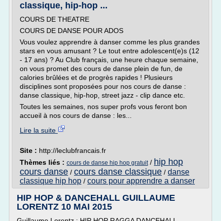
classique, hip-hop ...
COURS DE THEATRE
COURS DE DANSE POUR ADOS
Vous voulez apprendre à danser comme les plus grandes
stars en vous amusant ? Le tout entre adolescent(e)s (12
- 17 ans) ? Au Club français, une heure chaque semaine,
on vous promet des cours de danse plein de fun, de
calories brûlées et de progrès rapides ! Plusieurs
disciplines sont proposées pour nos cours de danse :
danse classique, hip-hop, street jazz - clip dance etc.
Toutes les semaines, nos super profs vous feront bon
accueil à nos cours de danse : les...
Lire la suite
Site :
http://leclubfrancais.fr
hip hop
Thèmes liés :
/
cours de danse hip hop gratuit
cours danse
cours danse classique
danse
/
/
classique hip hop
cours pour apprendre a danser
/
HIP HOP & DANCEHALL GUILLAUME
LORENTZ 10 MAI 2015
Guillaume Lorentz : HIP HOP RAGGA DANCEHALL