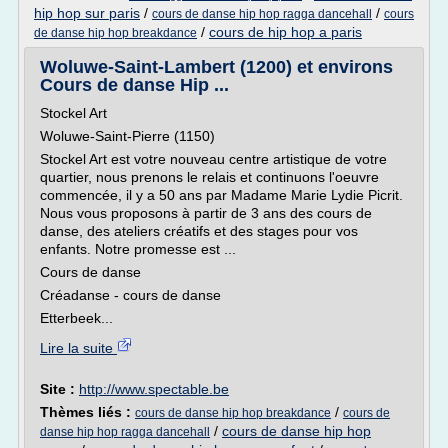
hip hop sur paris
/
/
cours de danse hip hop ragga dancehall
cours
/
cours de hip hop a paris
de danse hip hop breakdance
Woluwe-Saint-Lambert (1200) et environs
Cours de danse Hip ...
Stockel Art
Woluwe-Saint-Pierre (1150)
Stockel Art est votre nouveau centre artistique de votre
quartier, nous prenons le relais et continuons l'oeuvre
commencée, il y a 50 ans par Madame Marie Lydie Picrit.
Nous vous proposons à partir de 3 ans des cours de
danse, des ateliers créatifs et des stages pour vos
enfants. Notre promesse est ...
Cours de danse
Créadanse - cours de danse
Etterbeek...
Lire la suite
Site :
http://www.spectable.be
Thèmes liés :
/
cours de danse hip hop breakdance
cours de
/
cours de danse hip hop
danse hip hop ragga dancehall