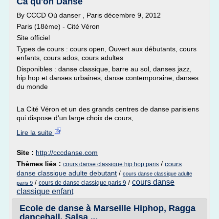
Ca qu'on Danse
By CCCD Où danser , Paris décembre 9, 2012
Paris (18ème) - Cité Véron
Site officiel
Types de cours : cours open, Ouvert aux débutants, cours
enfants, cours ados, cours adultes
Disponibles : danse classique, barre au sol, danses jazz,
hip hop et danses urbaines, danse contemporaine, danses
du monde
La Cité Véron et un des grands centres de danse parisiens
qui dispose d'un large choix de cours,...
Lire la suite
Site :
http://cccdanse.com
Thèmes liés :
/
cours
cours danse classique hip hop paris
danse classique adulte debutant
/
cours danse classique adulte
cours danse
/
/
cours de danse classique paris 9
paris 9
classique enfant
Ecole de danse à Marseille Hiphop, Ragga
dancehall, Salsa ...