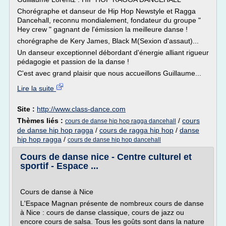
Chorégraphe et danseur de Hip Hop Newstyle et Ragga
Dancehall, reconnu mondialement, fondateur du groupe "
Hey crew " gagnant de l'émission la meilleure danse !
chorégraphe de Kery James, Black M(Sexion d'assaut)...
Un danseur exceptionnel débordant d'énergie alliant rigueur
pédagogie et passion de la danse !
C'est avec grand plaisir que nous accueillons Guillaume...
Lire la suite
Site :
http://www.class-dance.com
Thèmes liés :
/
cours
cours de danse hip hop ragga dancehall
de danse hip hop ragga
/
cours de ragga hip hop
/
danse
hip hop ragga
/
cours de danse hip hop dancehall
Cours de danse nice - Centre culturel et
sportif - Espace ...
Cours de danse à Nice
L'Espace Magnan présente de nombreux cours de danse
à Nice : cours de danse classique, cours de jazz ou
encore cours de salsa. Tous les goûts sont dans la nature