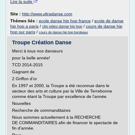
Lire la suite
Site :
http://www.ultradanse.com
Thèmes liés :
ecole danse hip hop france
/
ecole de danse
hip hop a paris
/
/
cours de danse hip
clip video danse hip hop
hop sur paris
/
cours de danse hip hop bordeaux
Troupe Création Danse
Merci à tous nos danseurs
pour la belle année!
TCD 2014-2015
Gagnant de
2 Griffon d'or
En 1997 et 2000, la Troupe a été reconnue dans le
secteur des arts et culture par la Ville de Terrebonne
comme étant la Troupe par excellence de l'année.
Nouvelles
Recherche de commanditaires
Nous sommes actuellement à la RECHERCHE
DE COMMANDITAIRES afin de financer le spectacle de
fin d'année.