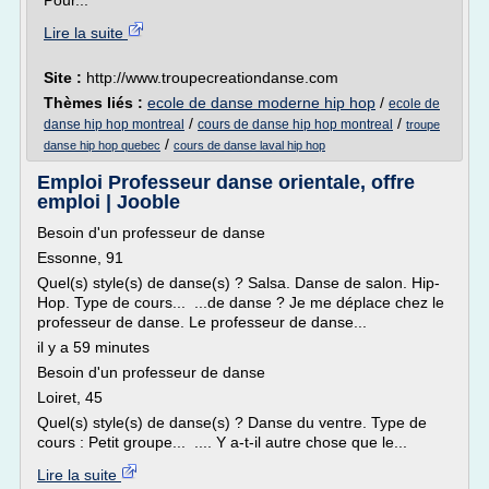
Pour...
Lire la suite
Site :
http://www.troupecreationdanse.com
Thèmes liés :
ecole de danse moderne hip hop
/
ecole de
/
/
danse hip hop montreal
cours de danse hip hop montreal
troupe
/
danse hip hop quebec
cours de danse laval hip hop
Emploi Professeur danse orientale, offre
emploi | Jooble
Besoin d'un professeur de danse
Essonne, 91
Quel(s) style(s) de danse(s) ? Salsa. Danse de salon. Hip-
Hop. Type de cours... ...de danse ? Je me déplace chez le
professeur de danse. Le professeur de danse...
il y a 59 minutes
Besoin d'un professeur de danse
Loiret, 45
Quel(s) style(s) de danse(s) ? Danse du ventre. Type de
cours : Petit groupe... .... Y a-t-il autre chose que le...
Lire la suite