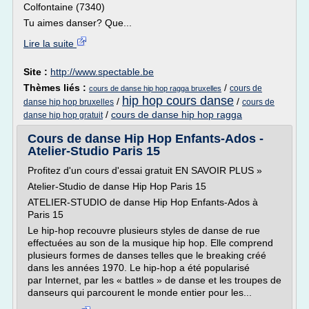
Colfontaine (7340)
Tu aimes danser? Que...
Lire la suite
Site :
http://www.spectable.be
Thèmes liés :
/
cours de
cours de danse hip hop ragga bruxelles
hip hop cours danse
/
/
danse hip hop bruxelles
cours de
/
cours de danse hip hop ragga
danse hip hop gratuit
Cours de danse Hip Hop Enfants-Ados -
Atelier-Studio Paris 15
Profitez d'un cours d'essai gratuit EN SAVOIR PLUS »
Atelier-Studio de danse Hip Hop Paris 15
ATELIER-STUDIO de danse Hip Hop Enfants-Ados à
Paris 15
Le hip-hop recouvre plusieurs styles de danse de rue
effectuées au son de la musique hip hop. Elle comprend
plusieurs formes de danses telles que le breaking créé
dans les années 1970. Le hip-hop a été popularisé
par Internet, par les « battles » de danse et les troupes de
danseurs qui parcourent le monde entier pour les...