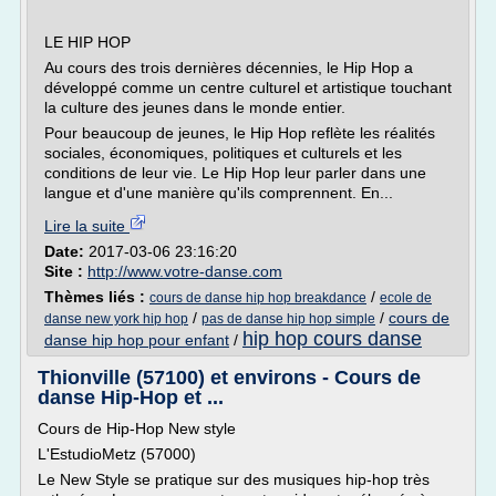
LE HIP HOP
Au cours des trois dernières décennies, le Hip Hop a
développé comme un centre culturel et artistique touchant
la culture des jeunes dans le monde entier.
Pour beaucoup de jeunes, le Hip Hop reflète les réalités
sociales, économiques, politiques et culturels et les
conditions de leur vie. Le Hip Hop leur parler dans une
langue et d'une manière qu'ils comprennent. En...
Lire la suite
Date:
2017-03-06 23:16:20
Site :
http://www.votre-danse.com
Thèmes liés :
/
cours de danse hip hop breakdance
ecole de
/
/
cours de
danse new york hip hop
pas de danse hip hop simple
hip hop cours danse
danse hip hop pour enfant
/
Thionville (57100) et environs - Cours de
danse Hip-Hop et ...
Cours de Hip-Hop New style
L'EstudioMetz (57000)
Le New Style se pratique sur des musiques hip-hop très