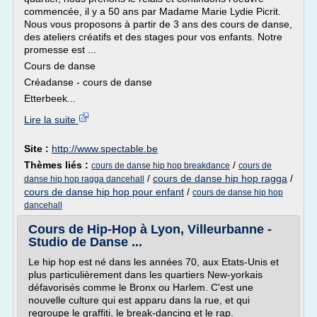
commencée, il y a 50 ans par Madame Marie Lydie Picrit.
Nous vous proposons à partir de 3 ans des cours de danse,
des ateliers créatifs et des stages pour vos enfants. Notre
promesse est ...
Cours de danse
Créadanse - cours de danse
Etterbeek...
Lire la suite
Site :
http://www.spectable.be
Thèmes liés :
/
cours de danse hip hop breakdance
cours de
/
cours de danse hip hop ragga
/
danse hip hop ragga dancehall
cours de danse hip hop pour enfant
/
cours de danse hip hop
dancehall
Cours de Hip-Hop à Lyon, Villeurbanne -
Studio de Danse ...
Le hip hop est né dans les années 70, aux Etats-Unis et
plus particulièrement dans les quartiers New-yorkais
défavorisés comme le Bronx ou Harlem. C'est une
nouvelle culture qui est apparu dans la rue, et qui
regroupe le graffiti, le break-dancing et le rap.