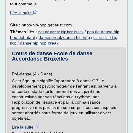
tout comme le...
Lire la suite
Site :
http://hip-hop.getleust.com
Thèmes liés :
/
pas de danse hip
pas de danse hip hop break
hop debutant
/
danse break dance hip hop
/
danse funk hip
/
danse hip hop break
hop
Cours de danse Ecole de danse
Accordanse Bruxelles
Pré-danse (4 - 5 ans)
A cet âge, que signifie "apprendre à danser" ? Le
développement psychomoteur de l'enfant est parvenu à
un certain stade qui lui permet des acquisitions
constructives par ses réactions au rythme, par
l'exploration de l'espace et par la connaissance
progressive des parties de son corps. Tous ces aspects
seront abordés sous forme de jeux en utilisant divers
objets et...
Lire la suite