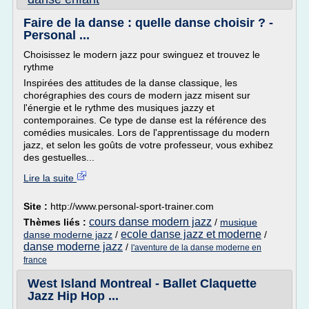
Faire de la danse : quelle danse choisir ? -
Personal ...
Choisissez le modern jazz pour swinguez et trouvez le
rythme
Inspirées des attitudes de la danse classique, les
chorégraphies des cours de modern jazz misent sur
l'énergie et le rythme des musiques jazzy et
contemporaines. Ce type de danse est la référence des
comédies musicales. Lors de l'apprentissage du modern
jazz, et selon les goûts de votre professeur, vous exhibez
des gestuelles...
Lire la suite
Site :
http://www.personal-sport-trainer.com
cours danse modern jazz
Thèmes liés :
/
musique
ecole danse jazz et moderne
danse moderne jazz
/
/
danse moderne jazz
/
l'aventure de la danse moderne en
france
West Island Montreal - Ballet Claquette
Jazz Hip Hop ...