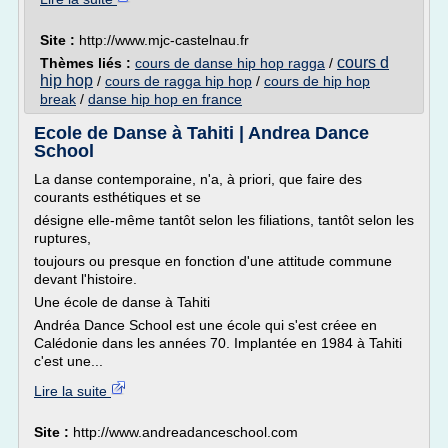
Site :
http://www.mjc-castelnau.fr
cours d
Thèmes liés :
cours de danse hip hop ragga
/
hip hop
/
cours de ragga hip hop
/
cours de hip hop
break
/
danse hip hop en france
Ecole de Danse à Tahiti | Andrea Dance
School
La danse contemporaine, n'a, à priori, que faire des
courants esthétiques et se
désigne elle-même tantôt selon les filiations, tantôt selon les
ruptures,
toujours ou presque en fonction d'une attitude commune
devant l'histoire.
Une école de danse à Tahiti
Andréa Dance School est une école qui s'est créee en
Calédonie dans les années 70. Implantée en 1984 à Tahiti
c'est une...
Lire la suite
Site :
http://www.andreadanceschool.com