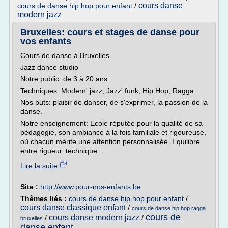
cours danse
cours de danse hip hop pour enfant
/
modern jazz
Bruxelles: cours et stages de danse pour
vos enfants
Cours de danse à Bruxelles
Jazz dance studio
Notre public: de 3 à 20 ans.
Techniques: Modern' jazz, Jazz' funk, Hip Hop, Ragga.
Nos buts: plaisir de danser, de s'exprimer, la passion de la
danse.
Notre enseignement: Ecole réputée pour la qualité de sa
pédagogie, son ambiance à la fois familiale et rigoureuse,
où chacun mérite une attention personnalisée. Equilibre
entre rigueur, technique...
Lire la suite
Site :
http://www.pour-nos-enfants.be
Thèmes liés :
cours de danse hip hop pour enfant
/
cours danse classique enfant
/
cours de danse hip hop ragga
cours de
cours danse modern jazz
/
/
bruxelles
danse enfant