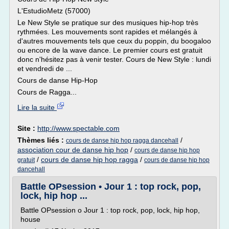
L'EstudioMetz (57000)
Le New Style se pratique sur des musiques hip-hop très
rythmées. Les mouvements sont rapides et mélangés à
d'autres mouvements tels que ceux du poppin, du boogaloo
ou encore de la wave dance. Le premier cours est gratuit
donc n'hésitez pas à venir tester. Cours de New Style : lundi
et vendredi de ...
Cours de danse Hip-Hop
Cours de Ragga...
Lire la suite
Site :
http://www.spectable.com
Thèmes liés :
/
cours de danse hip hop ragga dancehall
association cour de danse hip hop
/
cours de danse hip hop
/
cours de danse hip hop ragga
/
gratuit
cours de danse hip hop
dancehall
Battle OPsession • Jour 1 : top rock, pop,
lock, hip hop ...
Battle OPsession o Jour 1 : top rock, pop, lock, hip hop,
house