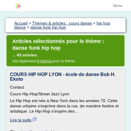
Menu
Accueil
>
Thèmes & articles : cours danse
>
hip hop
dance
>
danse funk hip hop
Articles sélectionnés pour le thème :
danse funk hip hop
43 articles
→
Voir également
9 Vidéos
pour ce thème
COURS HIP HOP LYON - école de danse Bob H.
Ekoto
Contact
Cours Hip-Hop/Street Jazz Lyon
Le Hip Hop est née à New York dans les années 70. Cette
danse urbaine s'exprime dans la rue, de manière festive et
artistique. Le Hip-Hop s'inspire des...
Lire la suite