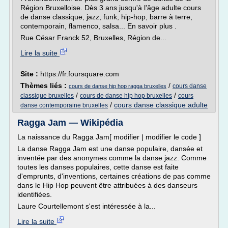
Région Bruxelloise. Dès 3 ans jusqu'à l'âge adulte cours
de danse classique, jazz, funk, hip-hop, barre à terre,
contemporain, flamenco, salsa... En savoir plus .
Rue César Franck 52, Bruxelles, Région de...
Lire la suite
Site :
https://fr.foursquare.com
Thèmes liés :
/
cours danse
cours de danse hip hop ragga bruxelles
/
/
classique bruxelles
cours de danse hip hop bruxelles
cours
/
cours danse classique adulte
danse contemporaine bruxelles
Ragga Jam — Wikipédia
La naissance du Ragga Jam[ modifier | modifier le code ]
La danse Ragga Jam est une danse populaire, dansée et
inventée par des anonymes comme la danse jazz. Comme
toutes les danses populaires, cette danse est faite
d'emprunts, d'inventions, certaines créations de pas comme
dans le Hip Hop peuvent être attribuées à des danseurs
identifiées.
Laure Courtellemont s'est intéressée à la...
Lire la suite