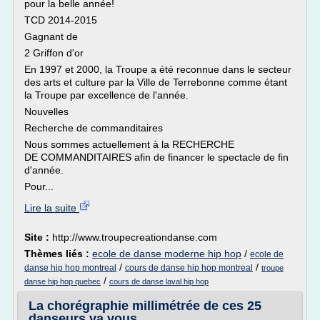
pour la belle année!
TCD 2014-2015
Gagnant de
2 Griffon d'or
En 1997 et 2000, la Troupe a été reconnue dans le secteur
des arts et culture par la Ville de Terrebonne comme étant
la Troupe par excellence de l'année.
Nouvelles
Recherche de commanditaires
Nous sommes actuellement à la RECHERCHE
DE COMMANDITAIRES afin de financer le spectacle de fin
d'année.
Pour...
Lire la suite
Site :
http://www.troupecreationdanse.com
Thèmes liés :
ecole de danse moderne hip hop
/
ecole de
/
/
danse hip hop montreal
cours de danse hip hop montreal
troupe
/
danse hip hop quebec
cours de danse laval hip hop
La chorégraphie millimétrée de ces 25
danseurs va vous ...