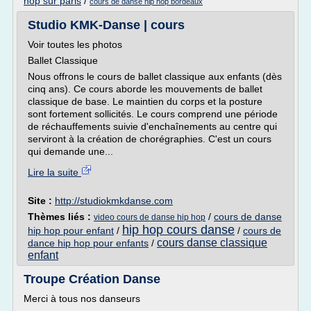
hop sur paris
/
cours de danse hip hop bordeaux
Studio KMK-Danse | cours
Voir toutes les photos
Ballet Classique
Nous offrons le cours de ballet classique aux enfants (dès
cinq ans). Ce cours aborde les mouvements de ballet
classique de base. Le maintien du corps et la posture
sont fortement sollicités. Le cours comprend une période
de réchauffements suivie d'enchaînements au centre qui
serviront à la création de chorégraphies. C'est un cours
qui demande une...
Lire la suite
Site :
http://studiokmkdanse.com
Thèmes liés :
/
cours de danse
video cours de danse hip hop
hip hop cours danse
hip hop pour enfant
/
/
cours de
cours danse classique
dance hip hop pour enfants
/
enfant
Troupe Création Danse
Merci à tous nos danseurs