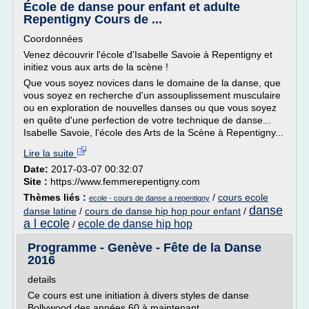
École de danse pour enfant et adulte
Repentigny Cours de ...
Coordonnées
Venez découvrir l'école d'Isabelle Savoie à Repentigny et
initiez vous aux arts de la scène !
Que vous soyez novices dans le domaine de la danse, que
vous soyez en recherche d'un assouplissement musculaire
ou en exploration de nouvelles danses ou que vous soyez
en quête d'une perfection de votre technique de danse...
Isabelle Savoie, l'école des Arts de la Scène à Repentigny...
Lire la suite
Date:
2017-03-07 00:32:07
Site :
https://www.femmerepentigny.com
Thèmes liés :
/
cours ecole
ecole - cours de danse a repentigny
danse
danse latine
/
cours de danse hip hop pour enfant
/
a l ecole
ecole de danse hip hop
/
Programme - Genève - Fête de la Danse
2016
details
Ce cours est une initiation à divers styles de danse
Bollywood des années 60 à maintenant.