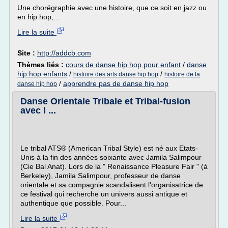
Une chorégraphie avec une histoire, que ce soit en jazz ou
en hip hop,...
Lire la suite
Site :
http://addcb.com
Thèmes liés :
cours de danse hip hop pour enfant
/
danse
hip hop enfants
/
/
histoire des arts danse hip hop
histoire de la
/
apprendre pas de danse hip hop
danse hip hop
Danse Orientale Tribale et Tribal-fusion
avec l ...
Le tribal ATS® (American Tribal Style) est né aux Etats-
Unis à la fin des années soixante avec Jamila Salimpour
(Cie Bal Anat). Lors de la " Renaissance Pleasure Fair " (à
Berkeley), Jamila Salimpour, professeur de danse
orientale et sa compagnie scandalisent l'organisatrice de
ce festival qui recherche un univers aussi antique et
authentique que possible. Pour...
Lire la suite