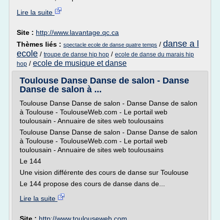
Lire la suite
Site :
http://www.lavantage.qc.ca
danse a l
Thèmes liés :
/
spectacle ecole de danse quatre temps
ecole
/
/
troupe de danse hip hop
ecole de danse du marais hip
ecole de musique et danse
/
hop
Toulouse Danse Danse de salon - Danse
Danse de salon à ...
Toulouse Danse Danse de salon - Danse Danse de salon
à Toulouse - ToulouseWeb.com - Le portail web
toulousain - Annuaire de sites web toulousains
Toulouse Danse Danse de salon - Danse Danse de salon
à Toulouse - ToulouseWeb.com - Le portail web
toulousain - Annuaire de sites web toulousains
Le 144
Une vision différente des cours de danse sur Toulouse
Le 144 propose des cours de danse dans de...
Lire la suite
Site :
http://www.toulouseweb.com