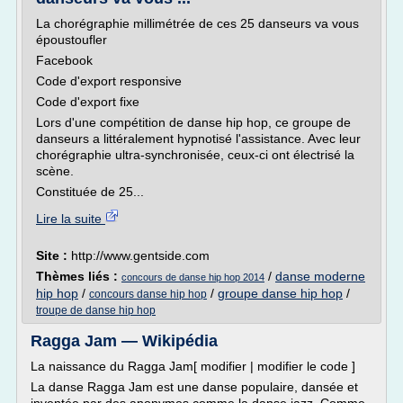
La chorégraphie millimétrée de ces 25 danseurs va vous
époustoufler
Facebook
Code d'export responsive
Code d'export fixe
Lors d'une compétition de danse hip hop, ce groupe de
danseurs a littéralement hypnotisé l'assistance. Avec leur
chorégraphie ultra-synchronisée, ceux-ci ont électrisé la
scène.
Constituée de 25...
Lire la suite
Site :
http://www.gentside.com
Thèmes liés :
/
danse moderne
concours de danse hip hop 2014
hip hop
/
/
groupe danse hip hop
/
concours danse hip hop
troupe de danse hip hop
Ragga Jam — Wikipédia
La naissance du Ragga Jam[ modifier | modifier le code ]
La danse Ragga Jam est une danse populaire, dansée et