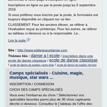
Inscriptions en ligne ou par la poste jusqu'au 5 septembre
2016
Si vous préférez vous inscrire par la poste, le formulaire est
toujours disponible en cliquant sur ce lien .
CLASSEMENT: Pour les anciens élèves, se référer à
l'évaluation reçue au printemps. Pour les autres, se référer
au tableau ci-dessous ou à la responsable. Le...
Lire la suite
Site :
http://www.eddespacedanse.com
danse a l ecole
Thèmes liés :
/
inscription dans une
ecole de danse classique
ecole de danse classique
/
/
/
ecole de danse de quebec camp d'ete
ecole de danse de quebec hip hop
Camps spécialisés - Cuisine, magie,
musique, star wars ...
INSCRIPTION / CONNEXION
CHOIX DES CAMPS SPÉCIALISÉS
Vous avez l'embarras du choix ! Sélectionnez vos
spécialités favorites parmi plus de 30 choix captivants
décrits ci-dessous. Consultez le [ tableau de l'offre des