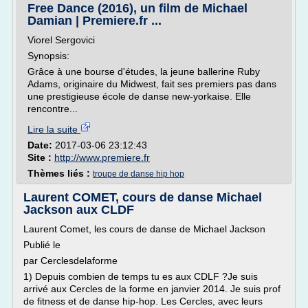
Free Dance (2016), un film de Michael
Damian | Premiere.fr ...
Viorel Sergovici
Synopsis:
Grâce à une bourse d'études, la jeune ballerine Ruby
Adams, originaire du Midwest, fait ses premiers pas dans
une prestigieuse école de danse new-yorkaise. Elle
rencontre...
Lire la suite
Date:
2017-03-06 23:12:43
Site :
http://www.premiere.fr
Thèmes liés :
troupe de danse hip hop
Laurent COMET, cours de danse Michael
Jackson aux CLDF
Laurent Comet, les cours de danse de Michael Jackson
Publié le
par Cerclesdelaforme
1) Depuis combien de temps tu es aux CDLF ?Je suis
arrivé aux Cercles de la forme en janvier 2014. Je suis prof
de fitness et de danse hip-hop. Les Cercles, avec leurs