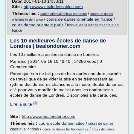
Date:
2017-01-18 14:33:11
Site :
http://www.etoiledessables.com
Thèmes liés :
/
danse orientale tribale en france
cours de danse
/
cours de danse orientale en france
/
orientale ile de france
cours danse orientale paris
/
festival de la danse orientale en
france
Les 10 meilleures écoles de danse de
Londres | bealondoner.com
Les 10 meilleures écoles de danse de Londres
Par elise | 2014-05-16 10:49:40 | 14256 vues | 0
Commentaire
Parce que rien ne fait plus de bien après une dure journée
de travail que de se vider la tête en se trémoussant au
rythme des dernières chansons à la mode, Bealondoner est
allé pour vous mouiller le maillot dans les nombreuses
écoles de danse de Londres. Disponibles à la carte, ces...
Lire la suite
Site :
http://www.bealondoner.com
Thèmes liés :
cours ecole danse latine
/
cours de danse
/
/
classique londres
cours de danse hip hop londres
cours de danse