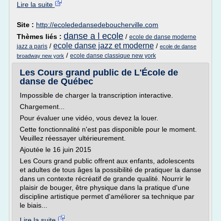
Lire la suite
Site :
http://ecolededansedeboucherville.com
danse a l ecole
Thèmes liés :
/
ecole de danse moderne
ecole danse jazz et moderne
/
/
jazz a paris
ecole de danse
/
ecole danse classique new york
broadway new york
Les Cours grand public de L'École de
danse de Québec
Impossible de charger la transcription interactive.
Chargement...
Pour évaluer une vidéo, vous devez la louer.
Cette fonctionnalité n'est pas disponible pour le moment.
Veuillez réessayer ultérieurement.
Ajoutée le 16 juin 2015
Les Cours grand public offrent aux enfants, adolescents
et adultes de tous âges la possibilité de pratiquer la danse
dans un contexte récréatif de grande qualité. Nourrir le
plaisir de bouger, être physique dans la pratique d'une
discipline artistique permet d'améliorer sa technique par
le biais...
Lire la suite