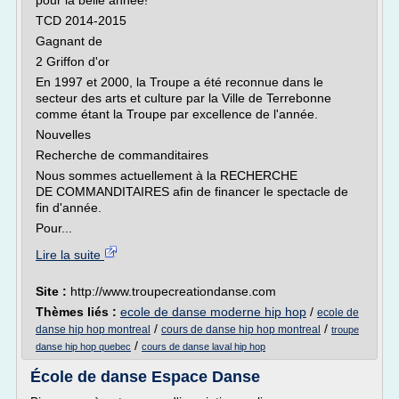
pour la belle année!
TCD 2014-2015
Gagnant de
2 Griffon d'or
En 1997 et 2000, la Troupe a été reconnue dans le
secteur des arts et culture par la Ville de Terrebonne
comme étant la Troupe par excellence de l'année.
Nouvelles
Recherche de commanditaires
Nous sommes actuellement à la RECHERCHE
DE COMMANDITAIRES afin de financer le spectacle de
fin d'année.
Pour...
Lire la suite
Site :
http://www.troupecreationdanse.com
Thèmes liés :
ecole de danse moderne hip hop
/
ecole de
/
/
danse hip hop montreal
cours de danse hip hop montreal
troupe
/
danse hip hop quebec
cours de danse laval hip hop
École de danse Espace Danse