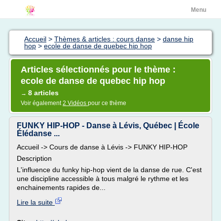
Menu
Accueil
>
Thèmes & articles : cours danse
>
danse hip
hop
>
ecole de danse de quebec hip hop
Articles sélectionnés pour le thème :
ecole de danse de quebec hip hop
8 articles
→
Voir également
2 Vidéos
pour ce thème
FUNKY HIP-HOP - Danse à Lévis, Québec | École
Élédanse ...
Accueil -> Cours de danse à Lévis -> FUNKY HIP-HOP
Description
L'influence du funky hip-hop vient de la danse de rue. C'est
une discipline accessible à tous malgré le rythme et les
enchainements rapides de...
Lire la suite