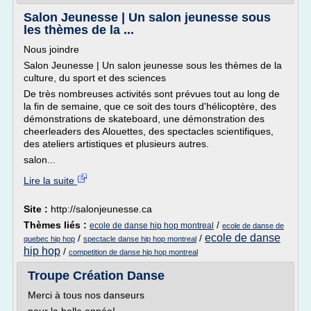
Salon Jeunesse | Un salon jeunesse sous
les thèmes de la ...
Nous joindre
Salon Jeunesse | Un salon jeunesse sous les thèmes de la
culture, du sport et des sciences
De très nombreuses activités sont prévues tout au long de
la fin de semaine, que ce soit des tours d'hélicoptère, des
démonstrations de skateboard, une démonstration des
cheerleaders des Alouettes, des spectacles scientifiques,
des ateliers artistiques et plusieurs autres.
salon...
Lire la suite
Site :
http://salonjeunesse.ca
Thèmes liés :
/
ecole de danse hip hop montreal
ecole de danse de
ecole de danse
/
/
quebec hip hop
spectacle danse hip hop montreal
hip hop
/
competition de danse hip hop montreal
Troupe Création Danse
Merci à tous nos danseurs