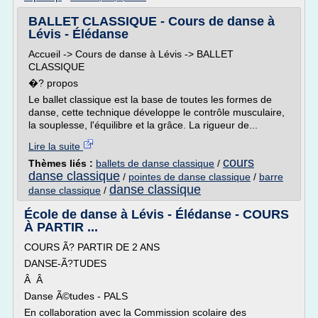
BALLET CLASSIQUE - Cours de danse à
Lévis - Élédanse
Accueil -> Cours de danse à Lévis -> BALLET
CLASSIQUE
�? propos
Le ballet classique est la base de toutes les formes de
danse, cette technique développe le contrôle musculaire,
la souplesse, l'équilibre et la grâce. La rigueur de...
Lire la suite
cours
Thèmes liés :
ballets de danse classique
/
danse classique
/
pointes de danse classique
/
barre
danse classique
danse classique
/
École de danse à Lévis - Élédanse - COURS
À PARTIR ...
COURS Ã? PARTIR DE 2 ANS
DANSE-Ã?TUDES
Â Â
Danse Ã©tudes - PALS
En collaboration avec la Commission scolaire des