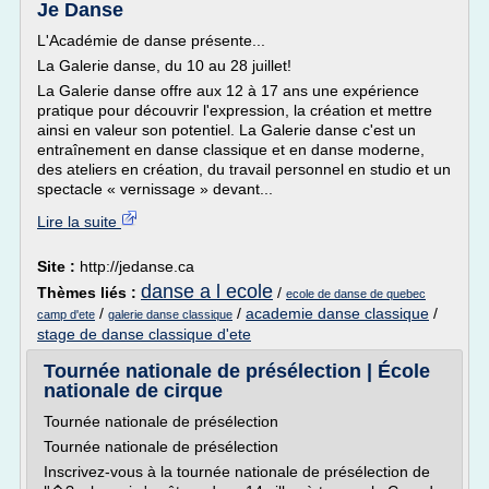
Je Danse
L'Académie de danse présente...
La Galerie danse, du 10 au 28 juillet!
La Galerie danse offre aux 12 à 17 ans une expérience
pratique pour découvrir l'expression, la création et mettre
ainsi en valeur son potentiel. La Galerie danse c'est un
entraînement en danse classique et en danse moderne,
des ateliers en création, du travail personnel en studio et un
spectacle « vernissage » devant...
Lire la suite
Site :
http://jedanse.ca
danse a l ecole
Thèmes liés :
/
ecole de danse de quebec
/
/
academie danse classique
/
camp d'ete
galerie danse classique
stage de danse classique d'ete
Tournée nationale de présélection | École
nationale de cirque
Tournée nationale de présélection
Tournée nationale de présélection
Inscrivez-vous à la tournée nationale de présélection de