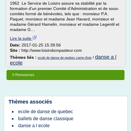
1962 Le Service de Loisirs assure sa stabilité par la
formation d'un premier Comité d'Administration et de sous-
comités formé de bénévoles, tels que : monsieur P.A.
Paquet, monsieur et madame Jean Havard, monsieur et
madame Gérard Hamelin, monsieur et madame Legentil et
madame G....
Lire la suite
Date:
2017-01-25 15:39:56
Site :
http://www.loisirsbonpasteur.com
danse a l
Thèmes liés :
/
ecole de danse de quebec camp d'ete
ecole
5 Ressources
Thèmes associés
ecole de danse de quebec
ballets de danse classique
danse a l ecole