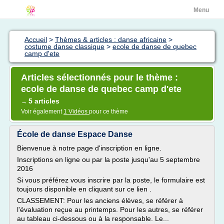
Menu
Accueil
>
Thèmes & articles : danse africaine
>
costume danse classique
>
ecole de danse de quebec
camp d'ete
Articles sélectionnés pour le thème :
ecole de danse de quebec camp d'ete
5 articles
→
Voir également
1 Vidéos
pour ce thème
École de danse Espace Danse
Bienvenue à notre page d'inscription en ligne.
Inscriptions en ligne ou par la poste jusqu'au 5 septembre
2016
Si vous préférez vous inscrire par la poste, le formulaire est
toujours disponible en cliquant sur ce lien .
CLASSEMENT: Pour les anciens élèves, se référer à
l'évaluation reçue au printemps. Pour les autres, se référer
au tableau ci-dessous ou à la responsable. Le...