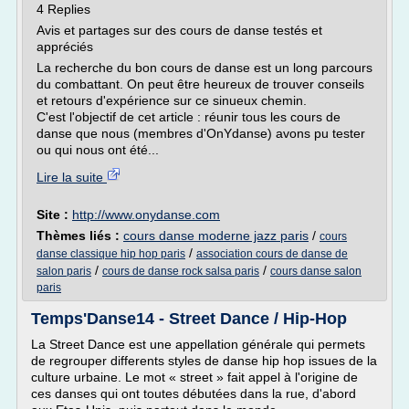
4 Replies
Avis et partages sur des cours de danse testés et
appréciés
La recherche du bon cours de danse est un long parcours
du combattant. On peut être heureux de trouver conseils
et retours d'expérience sur ce sinueux chemin.
C'est l'objectif de cet article : réunir tous les cours de
danse que nous (membres d'OnYdanse) avons pu tester
ou qui nous ont été...
Lire la suite
Site :
http://www.onydanse.com
Thèmes liés :
cours danse moderne jazz paris
/
cours
/
danse classique hip hop paris
association cours de danse de
/
/
salon paris
cours de danse rock salsa paris
cours danse salon
paris
Temps'Danse14 - Street Dance / Hip-Hop
La Street Dance est une appellation générale qui permets
de regrouper differents styles de danse hip hop issues de la
culture urbaine. Le mot « street » fait appel à l'origine de
ces danses qui ont toutes débutées dans la rue, d'abord