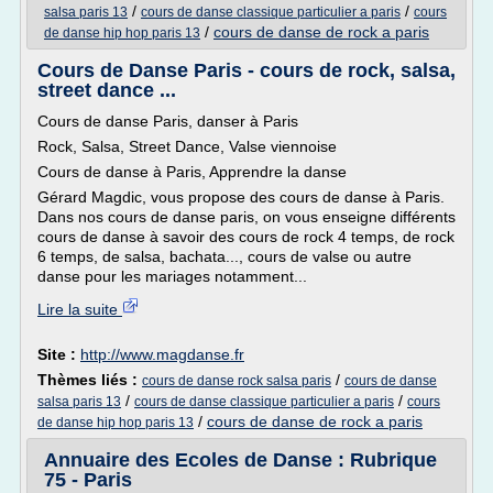
/
/
salsa paris 13
cours de danse classique particulier a paris
cours
/
cours de danse de rock a paris
de danse hip hop paris 13
Cours de Danse Paris - cours de rock, salsa,
street dance ...
Cours de danse Paris, danser à Paris
Rock, Salsa, Street Dance, Valse viennoise
Cours de danse à Paris, Apprendre la danse
Gérard Magdic, vous propose des cours de danse à Paris.
Dans nos cours de danse paris, on vous enseigne différents
cours de danse à savoir des cours de rock 4 temps, de rock
6 temps, de salsa, bachata..., cours de valse ou autre
danse pour les mariages notamment...
Lire la suite
Site :
http://www.magdanse.fr
Thèmes liés :
/
cours de danse rock salsa paris
cours de danse
/
/
salsa paris 13
cours de danse classique particulier a paris
cours
/
cours de danse de rock a paris
de danse hip hop paris 13
Annuaire des Ecoles de Danse : Rubrique
75 - Paris