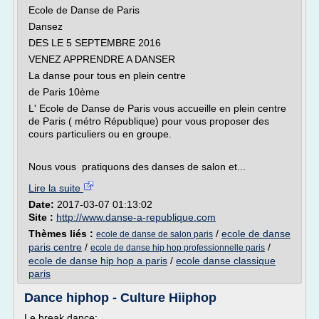
Ecole de Danse de Paris
Dansez
DES LE 5 SEPTEMBRE 2016
VENEZ APPRENDRE A DANSER
La danse pour tous en plein centre
de Paris 10ème
L' Ecole de Danse de Paris vous accueille en plein centre
de Paris ( métro République) pour vous proposer des
cours particuliers ou en groupe.
Nous vous pratiquons des danses de salon et...
Lire la suite
Date:
2017-03-07 01:13:02
Site :
http://www.danse-a-republique.com
Thèmes liés :
/
ecole de danse
ecole de danse de salon paris
paris centre
/
/
ecole de danse hip hop professionnelle paris
ecole de danse hip hop a paris
/
ecole danse classique
paris
Dance hiphop - Culture Hiiphop
Le break dance: