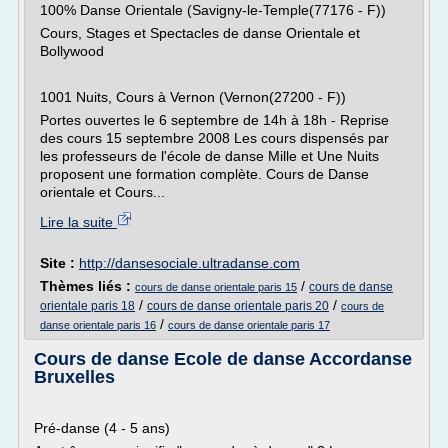
100% Danse Orientale (Savigny-le-Temple(77176 - F))
Cours, Stages et Spectacles de danse Orientale et
Bollywood
1001 Nuits, Cours à Vernon (Vernon(27200 - F))
Portes ouvertes le 6 septembre de 14h à 18h - Reprise
des cours 15 septembre 2008 Les cours dispensés par
les professeurs de l'école de danse Mille et Une Nuits
proposent une formation complète. Cours de Danse
orientale et Cours...
Lire la suite
Site :
http://dansesociale.ultradanse.com
Thèmes liés :
/
cours de danse
cours de danse orientale paris 15
/
/
orientale paris 18
cours de danse orientale paris 20
cours de
/
danse orientale paris 16
cours de danse orientale paris 17
Cours de danse Ecole de danse Accordanse
Bruxelles
Pré-danse (4 - 5 ans)