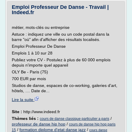
Emploi Professeur De Danse - Travail |
Indeed.fr
métier, mots-clés ou entreprise
Astuce : indiquez une ville ou un code postal dans la
barre "où" afin d'afficher des résultats localisés.
Emploi Professeur De Danse
Emplois 1 à 10 sur 28
Publiez votre CV - Postulez à plus de 60 000 emplois
depuis n'importe quel appareil
OLY Be - Paris (75)
700 EUR par mois
Studios de danse, espaces de co-working, galeries d'art,
hôtels, .... Date de...
Lire la suite
Site :
http://www.indeed.fr
Thèmes liés :
/
cours de danse classique particulier a paris
professeur de danse hip hop
/
cours de danse hip hop paris
/
formation diplome d'etat danse jazz
/
15
cours danse