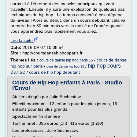
corps et à l'étirement des muscles principaux qui vont
travailler. Ensuite, il y aura une explication de quelques pas
techniques du hip hop ! Le temps consacré à cela dépend
du niveau ! Alors au début, dans un cours débutant, cela va
prendre bien 30 min mais vers la moitié de l'année quand
vous apprendrez plus rapidement vous allez...
Lire la suite
Date:
2016-09-07 10:08:54
Site :
http://coursdansehiphopparis.fr
Thèmes liés :
/
cours de danse
cours de danse hip hop paris 15
hip hop cours
hip hop sur paris
/
/
cour de danse hip hop 93
danse
/
cours de hip hop debutant
Cours de Hip Hop Enfants à Paris - Studio
l'Envol
Ateliers dirigés par Julie Suchestow .
Effectif maximum : 12 enfants pour les plus jeunes, 16
enfants pour les plus grands.
Spectacle en fin d'année
Tarif annuel : 395 euros (1h), 415 euros (1h30)
Les professeurs : Julie Suchestow