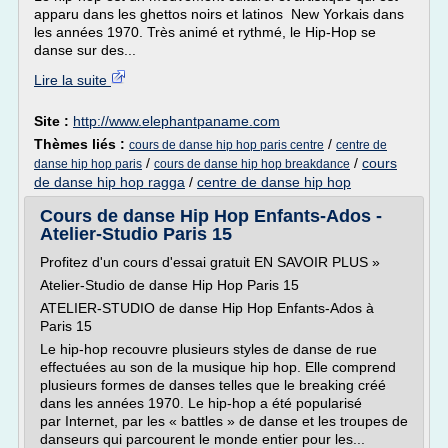
apparu dans les ghettos noirs et latinos New Yorkais dans
les années 1970. Très animé et rythmé, le Hip-Hop se
danse sur des...
Lire la suite
Site :
http://www.elephantpaname.com
Thèmes liés :
/
cours de danse hip hop paris centre
centre de
/
/
cours
danse hip hop paris
cours de danse hip hop breakdance
de danse hip hop ragga
/
centre de danse hip hop
Cours de danse Hip Hop Enfants-Ados -
Atelier-Studio Paris 15
Profitez d'un cours d'essai gratuit EN SAVOIR PLUS »
Atelier-Studio de danse Hip Hop Paris 15
ATELIER-STUDIO de danse Hip Hop Enfants-Ados à
Paris 15
Le hip-hop recouvre plusieurs styles de danse de rue
effectuées au son de la musique hip hop. Elle comprend
plusieurs formes de danses telles que le breaking créé
dans les années 1970. Le hip-hop a été popularisé
par Internet, par les « battles » de danse et les troupes de
danseurs qui parcourent le monde entier pour les...