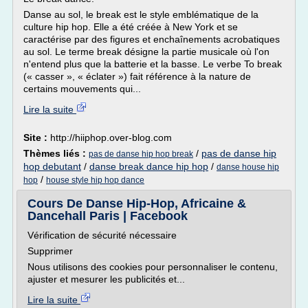
Danse au sol, le break est le style emblématique de la
culture hip hop. Elle a été créée à New York et se
caractérise par des figures et enchaînements acrobatiques
au sol. Le terme break désigne la partie musicale où l'on
n'entend plus que la batterie et la basse. Le verbe To break
(« casser », « éclater ») fait référence à la nature de
certains mouvements qui...
Lire la suite
Site :
http://hiiphop.over-blog.com
Thèmes liés :
/
pas de danse hip
pas de danse hip hop break
hop debutant
/
danse break dance hip hop
/
danse house hip
/
hop
house style hip hop dance
Cours De Danse Hip-Hop, Africaine &
Dancehall Paris | Facebook
Vérification de sécurité nécessaire
Supprimer
Nous utilisons des cookies pour personnaliser le contenu,
ajuster et mesurer les publicités et...
Lire la suite