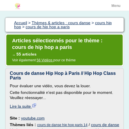
Menu
Accueil
>
Thèmes & articles : cours danse
>
cours hip
hop
>
cours de hip hop a paris
Articles sélectionnés pour le thème :
cours de hip hop a paris
55 articles
→
Voir également
56 Vidéos
pour ce thème
Cours de danse Hip Hop à Paris // Hip Hop Class
Paris
Pour évaluer une vidéo, vous devez la louer.
Cette fonctionnalité n'est pas disponible pour le moment.
Veuillez réessayer...
Lire la suite
Site :
youtube.com
Thèmes liés :
/
cours de danse
cours de danse hip hop paris 14