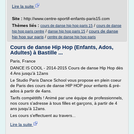
Lire la suite
Site :
http://www.centre-sportif-enfants-paris15.com
Thèmes liés :
/
cours de danse hip hop paris 15
cours de danse
/
/
cours de danse
hip hop paris centre
danse hip hop paris 15
hip hop sur paris
/
centre de danse hip hop paris
Cours de danse Hip Hop (Enfants, Ados,
Adultes) à Bastille ...
Paris, France
DANCE IS COOL - 2014-2015 Cours de danse Hip Hop dès
4 Ans jusqu'à 12ans
Le Studio Paris Dance School vous propose en plein coeur
de Paris des cours de danse HIP HOP pour enfants & pré-
ados à partir de 4ans.
Tarifs compétitifs ! Animé par une équipe de professionnels,
nos cours s'adresse à tous filles et garçons, à partir de 4
ans jusqu'à 12ans.
Les cours s'effectuent au travers...
Lire la suite