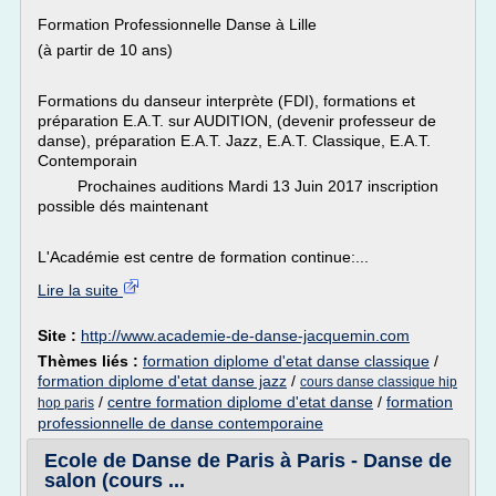
Formation Professionnelle Danse à Lille
(à partir de 10 ans)
Formations du danseur interprète (FDI), formations et
préparation E.A.T. sur AUDITION, (devenir professeur de
danse), préparation E.A.T. Jazz, E.A.T. Classique, E.A.T.
Contemporain
Prochaines auditions Mardi 13 Juin 2017 inscription
possible dés maintenant
L'Académie est centre de formation continue:...
Lire la suite
Site :
http://www.academie-de-danse-jacquemin.com
Thèmes liés :
formation diplome d'etat danse classique
/
formation diplome d'etat danse jazz
/
cours danse classique hip
/
centre formation diplome d'etat danse
/
formation
hop paris
professionnelle de danse contemporaine
Ecole de Danse de Paris à Paris - Danse de
salon (cours ...