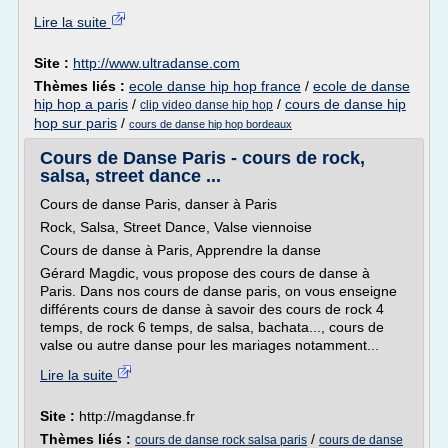
Lire la suite
Site :
http://www.ultradanse.com
Thèmes liés :
ecole danse hip hop france
/
ecole de danse
hip hop a paris
/
/
cours de danse hip
clip video danse hip hop
hop sur paris
/
cours de danse hip hop bordeaux
Cours de Danse Paris - cours de rock,
salsa, street dance ...
Cours de danse Paris, danser à Paris
Rock, Salsa, Street Dance, Valse viennoise
Cours de danse à Paris, Apprendre la danse
Gérard Magdic, vous propose des cours de danse à
Paris. Dans nos cours de danse paris, on vous enseigne
différents cours de danse à savoir des cours de rock 4
temps, de rock 6 temps, de salsa, bachata..., cours de
valse ou autre danse pour les mariages notamment...
Lire la suite
Site :
http://magdanse.fr
Thèmes liés :
/
cours de danse rock salsa paris
cours de danse