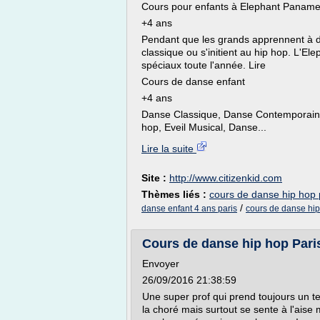
Cours pour enfants à Elephant Panam
+4 ans
Pendant que les grands apprennent à da
classique ou s'initient au hip hop. L'E
spéciaux toute l'année. Lire
Cours de danse enfant
+4 ans
Danse Classique, Danse Contemporaine
hop, Eveil Musical, Danse...
Lire la suite
Site :
http://www.citizenkid.com
Thèmes liés :
cours de danse hip hop 
/
danse enfant 4 ans paris
cours de danse hip
Cours de danse hip hop Pari
Envoyer
26/09/2016 21:38:59
Une super prof qui prend toujours un t
la choré mais surtout se sente à l'aise