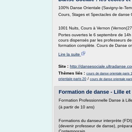
100% Danse Orientale (Savigny-le-Tem
Cours, Stages et Spectacles de danse O
1001 Nuits, Cours à Vernon (Vernon(27
Portes ouvertes le 6 septembre de 14h
cours dispensés par les professeurs de
formation complète. Cours de Danse ori
Lire la suite
Site :
http://dansesociale.ultradanse.c
Thèmes liés :
cours de danse orientale paris 
/
orientale paris 20
cours de danse orientale pari
Formation de danse - Lille et
Formation Professionnelle Danse à Lill
(à partir de 10 ans)
Formations du danseur interprète (FDI)
(devenir professeur de danse), préparat
Contemporain