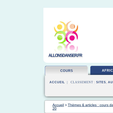
ALLONSDANSER.FR
AFRIC
COURS
ACCUEIL
| CLASSEMENT :
SITES
,
AU
Accueil
>
Thèmes & articles : cours d
20