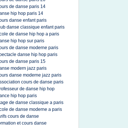
ours de danse paris 14
anse hip hop paris 14
ours danse enfant paris
lub danse classique enfant paris
cole de danse hip hop a paris
anse hip hop sur paris
ours de danse moderne paris
pectacle danse hip hop paris
ours de danse paris 15
anse modern jazz paris
ours danse moderne jazz paris
ssociation cours de danse paris
rofesseur de danse hip hop
ance hip hop paris
tage de danse classique a paris
cole de danse moderne a paris
arifs cours de danse
ormation et cours danse