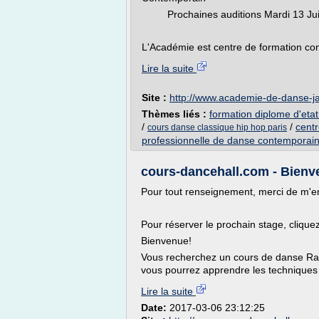
Prochaines auditions Mardi 13 Juin 
L'Académie est centre de formation cont
Lire la suite
Site :
http://www.academie-de-danse-
Thèmes liés :
formation diplome d'eta
/
/
centr
cours danse classique hip hop paris
professionnelle de danse contemporai
cours-dancehall.com - Bienv
Pour tout renseignement, merci de m'e
Pour réserver le prochain stage, cliquez
Bienvenue!
Vous recherchez un cours de danse Ra
vous pourrez apprendre les techniques 
Lire la suite
Date:
2017-03-06 23:12:25