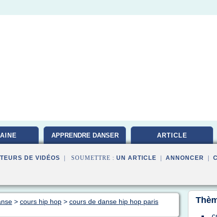
AINE
APPRENDRE DANSER
ARTICLE
TEURS DE VIDÉOS
| SOUMETTRE :
UN ARTICLE
|
ANNONCER
|
Thèm
anse
>
cours hip hop
>
cours de danse hip hop paris
c