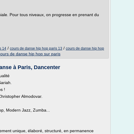
ale. Pour tous niveaux, on progresse en prenant du
/
/
s 14
cours de danse hip hop paris 13
cours de danse hip hop
cours de danse hip hop sur paris
anse à Paris, Dancenter
alité
Sariah.
s !
 Christopher Almodovar.
-Hop, Modern Jazz, Zumba...
ement unique, élaboré, structuré, en permanence