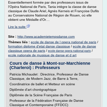
Essentiellement formée par des professeurs issus de
l'Opéra National de Paris, Tania intègre la classe de danse
classique de Claude Ariel, Agnès Kerneis et Françoise Dufils
au Conservatoire National de Région de Rouen, où elle
obtient une Médaille d'Or....
Lire la suite
Site :
http://www.academietempsdanse.com
Thèmes liés :
ecole de danse de l opera national de paris
/
formation diplome d'etat danse classique
/
ecole de danse
classique opera de paris
/
/
ecole danse opera national paris
ecole nationale de musique de danse et d art
Cours de danse à Mont-sur-Marchienne
(Charleroi) : Professeurs
Patricia Michaudet : Directrice, Professeur de Danse
Classique, de Modern Jazz, de Barre à Terre,
Coordinatrice de ballet et Metteur en scène
Diplômée d'art chorégraphique
Diplômée de la Scène Française de Paris
Professeur de la Fédération Française de Danse
Classique et Comtemporaine (FFDCC)