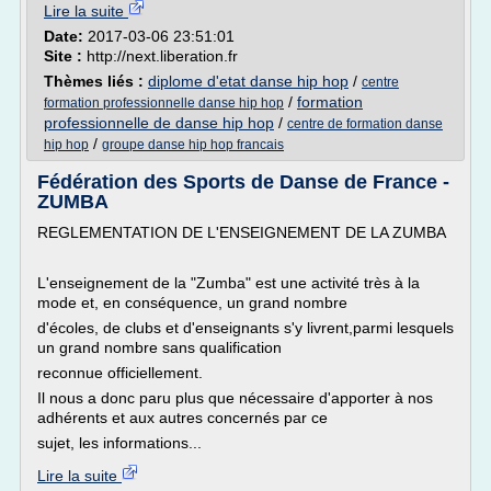
Lire la suite
Date:
2017-03-06 23:51:01
Site :
http://next.liberation.fr
Thèmes liés :
diplome d'etat danse hip hop
/
centre
/
formation
formation professionnelle danse hip hop
professionnelle de danse hip hop
/
centre de formation danse
/
hip hop
groupe danse hip hop francais
Fédération des Sports de Danse de France -
ZUMBA
REGLEMENTATION DE L'ENSEIGNEMENT DE LA ZUMBA
L'enseignement de la "Zumba" est une activité très à la
mode et, en conséquence, un grand nombre
d'écoles, de clubs et d'enseignants s'y livrent,parmi lesquels
un grand nombre sans qualification
reconnue officiellement.
Il nous a donc paru plus que nécessaire d'apporter à nos
adhérents et aux autres concernés par ce
sujet, les informations...
Lire la suite