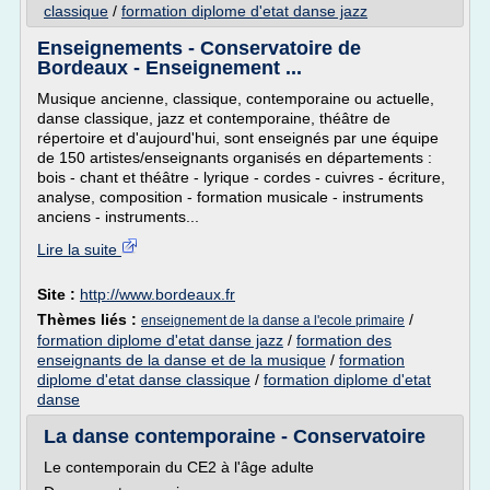
classique
/
formation diplome d'etat danse jazz
Enseignements - Conservatoire de
Bordeaux - Enseignement ...
Musique ancienne, classique, contemporaine ou actuelle,
danse classique, jazz et contemporaine, théâtre de
répertoire et d'aujourd'hui, sont enseignés par une équipe
de 150 artistes/enseignants organisés en départements :
bois - chant et théâtre - lyrique - cordes - cuivres - écriture,
analyse, composition - formation musicale - instruments
anciens - instruments...
Lire la suite
Site :
http://www.bordeaux.fr
Thèmes liés :
/
enseignement de la danse a l'ecole primaire
formation diplome d'etat danse jazz
/
formation des
enseignants de la danse et de la musique
/
formation
diplome d'etat danse classique
/
formation diplome d'etat
danse
La danse contemporaine - Conservatoire
Le contemporain du CE2 à l'âge adulte