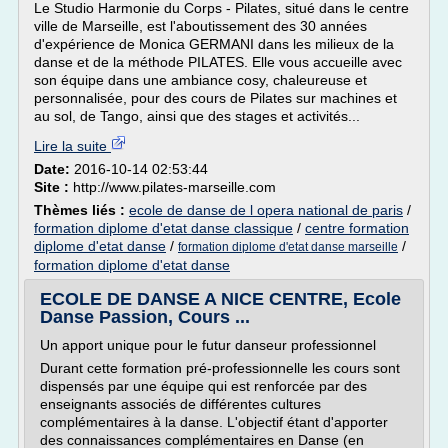
Le Studio Harmonie du Corps - Pilates, situé dans le centre
ville de Marseille, est l'aboutissement des 30 années
d'expérience de Monica GERMANI dans les milieux de la
danse et de la méthode PILATES. Elle vous accueille avec
son équipe dans une ambiance cosy, chaleureuse et
personnalisée, pour des cours de Pilates sur machines et
au sol, de Tango, ainsi que des stages et activités...
Lire la suite
Date:
2016-10-14 02:53:44
Site :
http://www.pilates-marseille.com
Thèmes liés :
ecole de danse de l opera national de paris
/
formation diplome d'etat danse classique
/
centre formation
diplome d'etat danse
/
/
formation diplome d'etat danse marseille
formation diplome d'etat danse
ECOLE DE DANSE A NICE CENTRE, Ecole
Danse Passion, Cours ...
Un apport unique pour le futur danseur professionnel
Durant cette formation pré-professionnelle les cours sont
dispensés par une équipe qui est renforcée par des
enseignants associés de différentes cultures
complémentaires à la danse. L'objectif étant d'apporter
des connaissances complémentaires en Danse (en