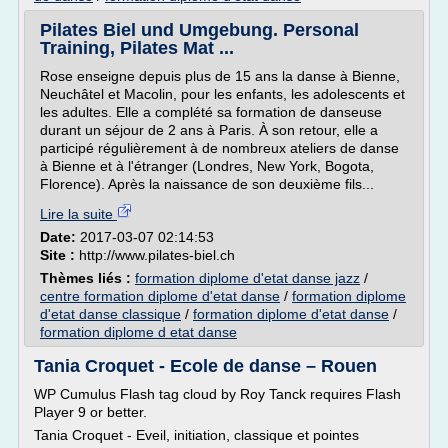
Pilates Biel und Umgebung. Personal
Training, Pilates Mat ...
Rose enseigne depuis plus de 15 ans la danse à Bienne,
Neuchâtel et Macolin, pour les enfants, les adolescents et
les adultes. Elle a complété sa formation de danseuse
durant un séjour de 2 ans à Paris. À son retour, elle a
participé régulièrement à de nombreux ateliers de danse
à Bienne et à l'étranger (Londres, New York, Bogota,
Florence). Après la naissance de son deuxième fils...
Lire la suite
Date:
2017-03-07 02:14:53
Site :
http://www.pilates-biel.ch
Thèmes liés :
formation diplome d'etat danse jazz
/
centre formation diplome d'etat danse
/
formation diplome
d'etat danse classique
/
formation diplome d'etat danse
/
formation diplome d etat danse
Tania Croquet - Ecole de danse – Rouen
WP Cumulus Flash tag cloud by Roy Tanck requires Flash
Player 9 or better.
Tania Croquet - Eveil, initiation, classique et pointes