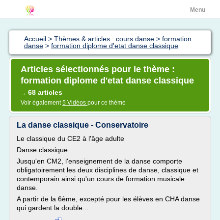
Menu
Accueil
>
Thèmes & articles : cours danse
>
formation
danse
>
formation diplome d'etat danse classique
Articles sélectionnés pour le thème :
formation diplome d'etat danse classique
68 articles
→
Voir également
5 Vidéos
pour ce thème
La danse classique - Conservatoire
Le classique du CE2 à l'âge adulte
Danse classique
Jusqu'en CM2, l'enseignement de la danse comporte
obligatoirement les deux disciplines de danse, classique et
contemporain ainsi qu'un cours de formation musicale
danse.
A partir de la 6ème, excepté pour les élèves en CHA danse
qui gardent la double...