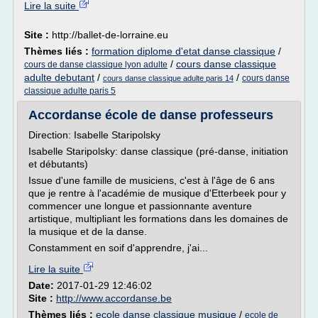
Lire la suite
Site :
http://ballet-de-lorraine.eu
Thèmes liés :
formation diplome d'etat danse classique
/
/
cours danse classique
cours de danse classique lyon adulte
adulte debutant
/
/
cours danse
cours danse classique adulte paris 14
classique adulte paris 5
Accordanse école de danse professeurs
Direction: Isabelle Staripolsky
Isabelle Staripolsky: danse classique (pré-danse, initiation
et débutants)
Issue d'une famille de musiciens, c'est à l'âge de 6 ans
que je rentre à l'académie de musique d'Etterbeek pour y
commencer une longue et passionnante aventure
artistique, multipliant les formations dans les domaines de
la musique et de la danse.
Constamment en soif d'apprendre, j'ai...
Lire la suite
Date:
2017-01-29 12:46:02
Site :
http://www.accordanse.be
Thèmes liés :
ecole danse classique musique
/
ecole de