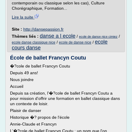
contemporain ou classique selon les cas), Culture
Chorégraphique, Formation...
Lire la suite
Site :
http://dansepassion.fr
danse a l ecole
Thèmes liés :
/
/
ecole de danse nice cimiez
ecole
/
/
ecole danse classique nice
ecole de danse nice
cours danse
École de ballet Francyn Coutu
�?cole de ballet Francyn Coutu
Depuis 49 ans!
Nous joindre
Accueil
Depuis sa création, l'�?cole de ballet Francyn Coutu a
pour mission d'offrir une formation en ballet classique dans
un contexte de loisir.
Plaisir de danser
Historique �? propos de l'école
Annie-Claude et Francyn
L'�?cole de ballet Francyn Coutu : un nom que l'on