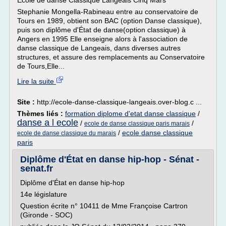
Ecole de danse Classique Langeais Cinq Mars
Stephanie Mongella-Rabineau entre au conservatoire de
Tours en 1989, obtient son BAC (option Danse classique),
puis son diplôme d'État de danse(option classique) à
Angers en 1995 Elle enseigne alors à l'association de
danse classique de Langeais, dans diverses autres
structures, et assure des remplacements au Conservatoire
de Tours,Elle...
Lire la suite
Site :
http://ecole-danse-classique-langeais.over-blog.c ...
Thèmes liés :
formation diplome d'etat danse classique
/
danse a l ecole
/
/
ecole de danse classique paris marais
/
ecole danse classique
ecole de danse classique du marais
paris
Diplôme d'État en danse hip-hop - Sénat -
senat.fr
Diplôme d'État en danse hip-hop
14e législature
Question écrite n° 10411 de Mme Françoise Cartron
(Gironde - SOC)