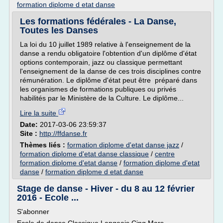
formation diplome d etat danse
Les formations fédérales - La Danse,
Toutes les Danses
La loi du 10 juillet 1989 relative à l'enseignement de la
danse a rendu obligatoire l'obtention d'un diplôme d'état
options contemporain, jazz ou classique permettant
l'enseignement de la danse de ces trois disciplines contre
rémunération. Le diplôme d'état peut être préparé dans
les organismes de formations publiques ou privés
habilités par le Ministère de la Culture. Le diplôme...
Lire la suite
Date:
2017-03-06 23:59:37
Site :
http://ffdanse.fr
Thèmes liés :
formation diplome d'etat danse jazz
/
formation diplome d'etat danse classique
/
centre
formation diplome d'etat danse
/
formation diplome d'etat
danse
/
formation diplome d etat danse
Stage de danse - Hiver - du 8 au 12 février
2016 - Ecole ...
S'abonner