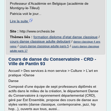
Professeur d'Académie en Belgique (académie de
Montigny-le-Tilleul)
Patricia voit le jour...
Lire la suite
Site :
http://www.orchesis.be
Thèmes liés :
formation diplome d'etat danse classique
/
cours danse classique adulte debutant
/
danse classique 4 ans
/
/
cours danse classique adulte paris 5
reims
cours danse classique
adulte paris 17
Cours de danse du Conservatoire - CRD -
Ville de Pantin 93
Accueil > Des services à mon service > Culture > L'art en
pratique >Danse
Danse
Composé d'une équipe de sept professeurs diplômés et
actifs dans le milieu de la création, le département Danse
du Conservatoire à rayonnement départemental (CRD),
géré par Est Ensemble, propose des cours de danse aux
styles variés (danse classique, contemporaine, jazz, hip
hop...), ouverts aux tous, aussi...