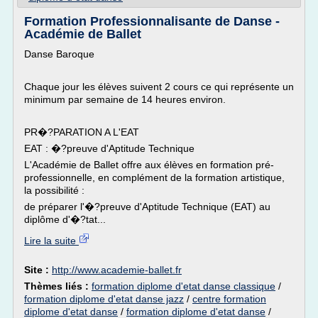
Formation Professionnalisante de Danse -
Académie de Ballet
Danse Baroque
Chaque jour les élèves suivent 2 cours ce qui représente un
minimum par semaine de 14 heures environ.
PR�?PARATION A L'EAT
EAT : �?preuve d'Aptitude Technique
L'Académie de Ballet offre aux élèves en formation pré-
professionnelle, en complément de la formation artistique,
la possibilité :
de préparer l'�?preuve d'Aptitude Technique (EAT) au
diplôme d'�?tat...
Lire la suite
Site :
http://www.academie-ballet.fr
Thèmes liés :
formation diplome d'etat danse classique
/
formation diplome d'etat danse jazz
/
centre formation
diplome d'etat danse
/
formation diplome d'etat danse
/