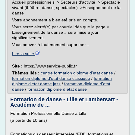
Accueil professionnels > Secteurs d'activité > Spectacle
vivant (théâtre, danse, spectacles) >Enseignement de la
danse
Votre abonnement a bien été pris en compte.
Vous serez alerté(e) par courriel dès que la page «
Enseignement de la danse » sera mise à jour
significativement.
Vous pouvez à tout moment supprimer...
Lire la suite
Site :
https://www.service-public.fr
Thèmes liés :
centre formation diplome d'etat danse
/
formation diplome d'etat danse classique
/
formation
diplome d'etat danse jazz
/
formation diplome d'etat
danse
/
formation diplome d etat danse
Formation de danse - Lille et Lambersart -
Académie de ...
Formation Professionnelle Danse à Lille
(à partir de 10 ans)
Formations du danseur interprète (FDI), formations et