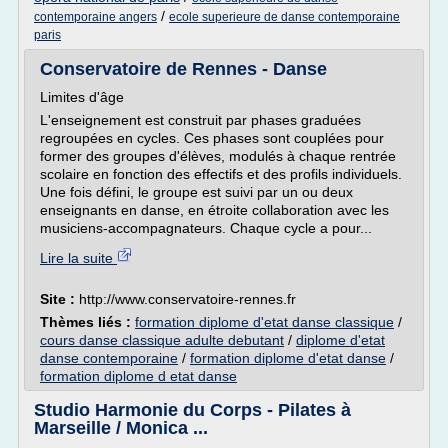
/
contemporaine angers
ecole superieure de danse contemporaine
paris
Conservatoire de Rennes - Danse
Limites d'âge
L'enseignement est construit par phases graduées
regroupées en cycles. Ces phases sont couplées pour
former des groupes d'élèves, modulés à chaque rentrée
scolaire en fonction des effectifs et des profils individuels.
Une fois défini, le groupe est suivi par un ou deux
enseignants en danse, en étroite collaboration avec les
musiciens-accompagnateurs. Chaque cycle a pour...
Lire la suite
Site :
http://www.conservatoire-rennes.fr
Thèmes liés :
formation diplome d'etat danse classique
/
cours danse classique adulte debutant
/
diplome d'etat
danse contemporaine
/
formation diplome d'etat danse
/
formation diplome d etat danse
Studio Harmonie du Corps - Pilates à
Marseille / Monica ...