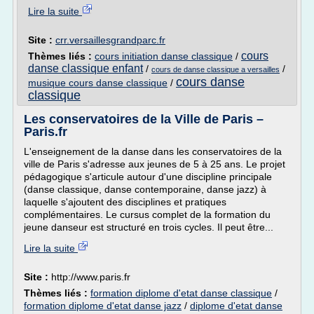
Lire la suite
Site :
crr.versaillesgrandparc.fr
cours
Thèmes liés :
cours initiation danse classique
/
danse classique enfant
/
/
cours de danse classique a versailles
cours danse
musique cours danse classique
/
classique
Les conservatoires de la Ville de Paris –
Paris.fr
L'enseignement de la danse dans les conservatoires de la
ville de Paris s'adresse aux jeunes de 5 à 25 ans. Le projet
pédagogique s'articule autour d'une discipline principale
(danse classique, danse contemporaine, danse jazz) à
laquelle s'ajoutent des disciplines et pratiques
complémentaires. Le cursus complet de la formation du
jeune danseur est structuré en trois cycles. Il peut être...
Lire la suite
Site :
http://www.paris.fr
Thèmes liés :
formation diplome d'etat danse classique
/
formation diplome d'etat danse jazz
/
diplome d'etat danse