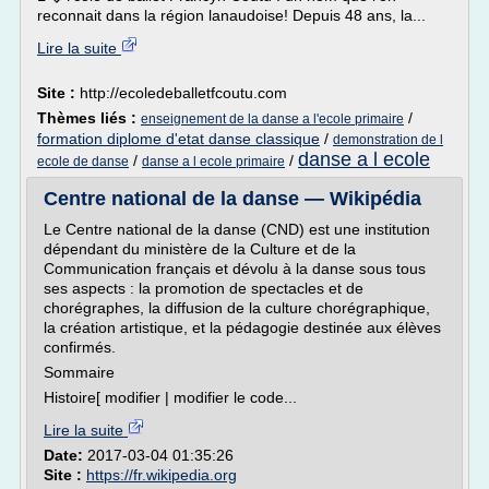
reconnait dans la région lanaudoise! Depuis 48 ans, la...
Lire la suite
Site :
http://ecoledeballetfcoutu.com
Thèmes liés :
/
enseignement de la danse a l'ecole primaire
formation diplome d'etat danse classique
/
demonstration de l
danse a l ecole
/
/
ecole de danse
danse a l ecole primaire
Centre national de la danse — Wikipédia
Le Centre national de la danse (CND) est une institution
dépendant du ministère de la Culture et de la
Communication français et dévolu à la danse sous tous
ses aspects : la promotion de spectacles et de
chorégraphes, la diffusion de la culture chorégraphique,
la création artistique, et la pédagogie destinée aux élèves
confirmés.
Sommaire
Histoire[ modifier | modifier le code...
Lire la suite
Date:
2017-03-04 01:35:26
Site :
https://fr.wikipedia.org