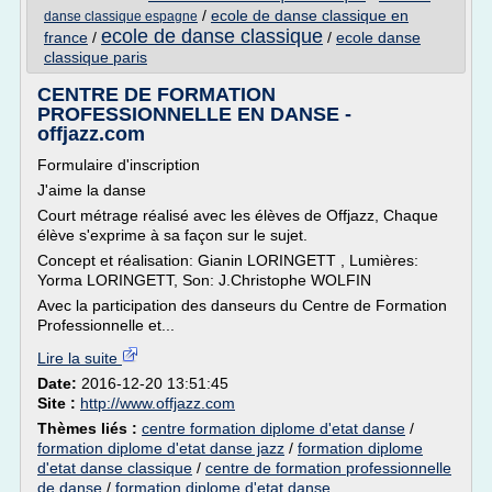
/
ecole de danse classique en
danse classique espagne
ecole de danse classique
france
/
/
ecole danse
classique paris
CENTRE DE FORMATION
PROFESSIONNELLE EN DANSE -
offjazz.com
Formulaire d'inscription
J'aime la danse
Court métrage réalisé avec les élèves de Offjazz, Chaque
élève s'exprime à sa façon sur le sujet.
Concept et réalisation: Gianin LORINGETT , Lumières:
Yorma LORINGETT, Son: J.Christophe WOLFIN
Avec la participation des danseurs du Centre de Formation
Professionnelle et...
Lire la suite
Date:
2016-12-20 13:51:45
Site :
http://www.offjazz.com
Thèmes liés :
centre formation diplome d'etat danse
/
formation diplome d'etat danse jazz
/
formation diplome
d'etat danse classique
/
centre de formation professionnelle
de danse
/
formation diplome d'etat danse