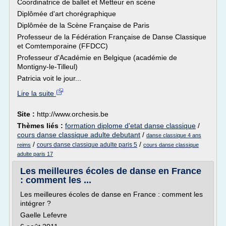
Coordinatrice de ballet et Metteur en scène
Diplômée d'art chorégraphique
Diplômée de la Scène Française de Paris
Professeur de la Fédération Française de Danse Classique
et Comtemporaine (FFDCC)
Professeur d'Académie en Belgique (académie de
Montigny-le-Tilleul)
Patricia voit le jour...
Lire la suite
Site :
http://www.orchesis.be
Thèmes liés :
formation diplome d'etat danse classique
/
cours danse classique adulte debutant
/
danse classique 4 ans
/
/
cours danse classique adulte paris 5
reims
cours danse classique
adulte paris 17
Les meilleures écoles de danse en France
: comment les ...
Les meilleures écoles de danse en France : comment les
intégrer ?
Gaelle Lefevre