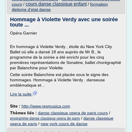
cours danse classique enfant
cours
/
/
formation
diplome d'etat danse
Hommage à Violette Verdy avec une soirée
toute ...
Opéra Garnier
En hommage à Violette Verdy , étoile du New York City
Ballet où elle a dansé 18 ans auprès de Mr B., le
programme de la soirée a été enrichi pour les cinq
premières représentations de Sonatine, ballet chorégraphié
par Balanchine pour Violette.
Cette soirée Balanchine est placée sous le signe des
hommages. Hommage à Violette Verdy , danseuse
emblématique et...
Lire la suite
Site :
http://www.resmusica.com
Thèmes liés :
danse classique opera de paris cours
/
/
danse classique
programme danse classique opera de paris
opera de paris
/
new york cours de danse