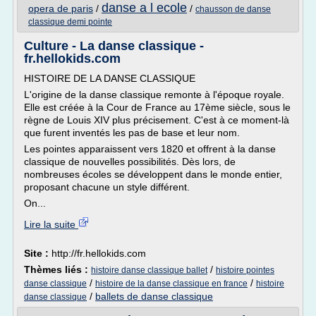
danse a l ecole
opera de paris
/
/
chausson de danse
classique demi pointe
Culture - La danse classique -
fr.hellokids.com
HISTOIRE DE LA DANSE CLASSIQUE
L'origine de la danse classique remonte à l'époque royale.
Elle est créée à la Cour de France au 17ème siècle, sous le
règne de Louis XIV plus précisement. C'est à ce moment-là
que furent inventés les pas de base et leur nom.
Les pointes apparaissent vers 1820 et offrent à la danse
classique de nouvelles possibilités. Dès lors, de
nombreuses écoles se développent dans le monde entier,
proposant chacune un style différent.
On...
Lire la suite
Site :
http://fr.hellokids.com
Thèmes liés :
/
histoire danse classique ballet
histoire pointes
/
/
danse classique
histoire de la danse classique en france
histoire
/
ballets de danse classique
danse classique