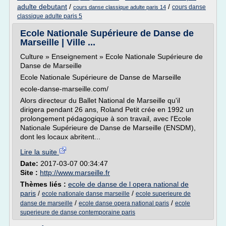
adulte debutant
/
/
cours danse
cours danse classique adulte paris 14
classique adulte paris 5
Ecole Nationale Supérieure de Danse de
Marseille | Ville ...
Culture » Enseignement » Ecole Nationale Supérieure de
Danse de Marseille
Ecole Nationale Supérieure de Danse de Marseille
ecole-danse-marseille.com/
Alors directeur du Ballet National de Marseille qu'il
dirigera pendant 26 ans, Roland Petit crée en 1992 un
prolongement pédagogique à son travail, avec l'Ecole
Nationale Supérieure de Danse de Marseille (ENSDM),
dont les locaux abritent...
Lire la suite
Date:
2017-03-07 00:34:47
Site :
http://www.marseille.fr
Thèmes liés :
ecole de danse de l opera national de
paris
/
/
ecole nationale danse marseille
ecole superieure de
/
/
danse de marseille
ecole danse opera national paris
ecole
superieure de danse contemporaine paris