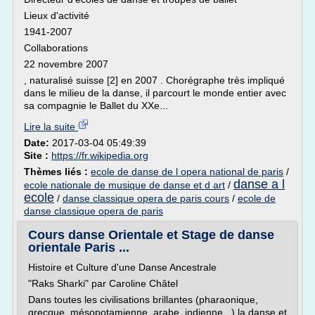
Lieux d'activité
1941-2007
Collaborations
22 novembre 2007
, naturalisé suisse [2] en 2007 . Chorégraphe très impliqué
dans le milieu de la danse, il parcourt le monde entier avec
sa compagnie le Ballet du XXe...
Lire la suite
Date:
2017-03-04 05:49:39
Site :
https://fr.wikipedia.org
Thèmes liés :
ecole de danse de l opera national de paris
/
danse a l
ecole nationale de musique de danse et d art
/
ecole
/
danse classique opera de paris cours
/
ecole de
danse classique opera de paris
Cours danse Orientale et Stage de danse
orientale Paris ...
Histoire et Culture d'une Danse Ancestrale
"Raks Sharki" par Caroline Châtel
Dans toutes les civilisations brillantes (pharaonique,
grecque, mésopotamienne, arabe, indienne...) la danse et