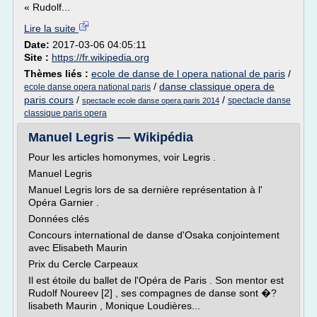
« Rudolf...
Lire la suite
Date:
2017-03-06 04:05:11
Site :
https://fr.wikipedia.org
Thèmes liés :
ecole de danse de l opera national de paris
/
/
danse classique opera de
ecole danse opera national paris
paris cours
/
/
spectacle danse
spectacle ecole danse opera paris 2014
classique paris opera
Manuel Legris — Wikipédia
Pour les articles homonymes, voir Legris .
Manuel Legris
Manuel Legris lors de sa dernière représentation à l'
Opéra Garnier .
Données clés
Concours international de danse d'Osaka conjointement
avec Elisabeth Maurin
Prix du Cercle Carpeaux
Il est étoile du ballet de l'Opéra de Paris . Son mentor est
Rudolf Noureev [2] , ses compagnes de danse sont �?
lisabeth Maurin , Monique Loudières...