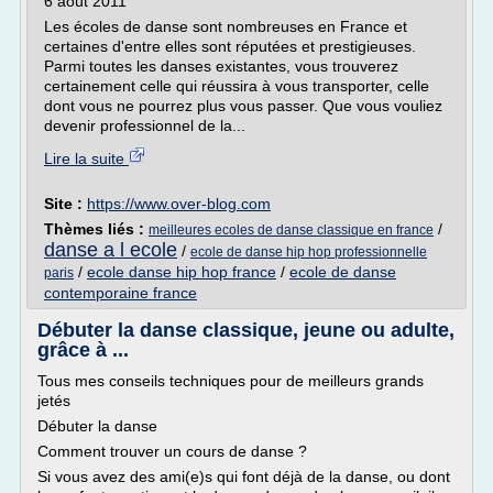
6 août 2011
Les écoles de danse sont nombreuses en France et
certaines d'entre elles sont réputées et prestigieuses.
Parmi toutes les danses existantes, vous trouverez
certainement celle qui réussira à vous transporter, celle
dont vous ne pourrez plus vous passer. Que vous vouliez
devenir professionnel de la...
Lire la suite
Site :
https://www.over-blog.com
Thèmes liés :
/
meilleures ecoles de danse classique en france
danse a l ecole
/
ecole de danse hip hop professionnelle
/
ecole danse hip hop france
/
ecole de danse
paris
contemporaine france
Débuter la danse classique, jeune ou adulte,
grâce à ...
Tous mes conseils techniques pour de meilleurs grands
jetés
Débuter la danse
Comment trouver un cours de danse ?
Si vous avez des ami(e)s qui font déjà de la danse, ou dont