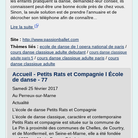
les enfants pratiquent la danse, demandez-leur conseil, ils
connaissent peut-être une bonne école près de chez vous.
Sinon, la seule solution est de prendre l'annuaire et de
décrocher son téléphone afin de connaître...
Lire la suite
Site :
http://www.passionballet.com
Thèmes liés :
ecole de danse de l opera national de paris
/
cours danse classique adulte debutant
/
cours danse classique
/
cours danse classique adulte paris
/
cours
adulte paris 5
danse classique adulte
Accueil - Petits Rats et Compagnie l École
de danse - 77
Samedi 25 février 2017
Au Perreux-sur-Marne
Actualité
L'école de danse Petits Rats et Compagnie
L'école de danse classique, caractère et contemporaine
Petits Rats et compagnie est située sur la commune de
Le Pin à proximité des communes de Chelles, de Courtry,
et de Montfermeil, en Seine-et-Marne, elle a été fondée