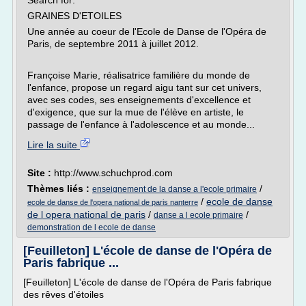
Search for:
GRAINES D'ETOILES
Une année au coeur de l'Ecole de Danse de l'Opéra de
Paris, de septembre 2011 à juillet 2012.
Françoise Marie, réalisatrice familière du monde de
l'enfance, propose un regard aigu tant sur cet univers,
avec ses codes, ses enseignements d'excellence et
d'exigence, que sur la mue de l'élève en artiste, le
passage de l'enfance à l'adolescence et au monde...
Lire la suite
Site :
http://www.schuchprod.com
Thèmes liés :
/
enseignement de la danse a l'ecole primaire
/
ecole de danse
ecole de danse de l'opera national de paris nanterre
de l opera national de paris
/
/
danse a l ecole primaire
demonstration de l ecole de danse
[Feuilleton] L'école de danse de l'Opéra de
Paris fabrique ...
[Feuilleton] L'école de danse de l'Opéra de Paris fabrique
des rêves d'étoiles