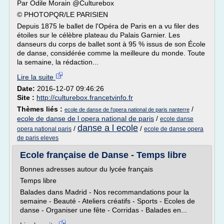
Par Odile Morain @Culturebox
© PHOTOPQR/LE PARISIEN
Depuis 1875 le ballet de l'Opéra de Paris en a vu filer des
étoiles sur le célèbre plateau du Palais Garnier. Les
danseurs du corps de ballet sont à 95 % issus de son École
de danse, considérée comme la meilleure du monde. Toute
la semaine, la rédaction...
Lire la suite
Date:
2016-12-07 09:46:26
Site :
http://culturebox.francetvinfo.fr
Thèmes liés :
/
ecole de danse de l'opera national de paris nanterre
ecole de danse de l opera national de paris
/
ecole danse
danse a l ecole
/
/
opera national paris
ecole de danse opera
de paris eleves
Ecole française de Danse - Temps libre
Bonnes adresses autour du lycée français
Temps libre
Balades dans Madrid - Nos recommandations pour la
semaine - Beauté - Ateliers créatifs - Sports - Ecoles de
danse - Organiser une fête - Corridas - Balades en...