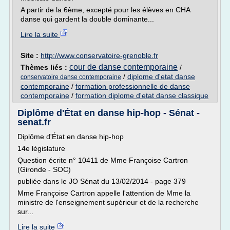
A partir de la 6ème, excepté pour les élèves en CHA
danse qui gardent la double dominante...
Lire la suite
Site :
http://www.conservatoire-grenoble.fr
cour de danse contemporaine
Thèmes liés :
/
/
diplome d'etat danse
conservatoire danse contemporaine
contemporaine
/
formation professionnelle de danse
contemporaine
/
formation diplome d'etat danse classique
Diplôme d'État en danse hip-hop - Sénat -
senat.fr
Diplôme d'État en danse hip-hop
14e législature
Question écrite n° 10411 de Mme Françoise Cartron
(Gironde - SOC)
publiée dans le JO Sénat du 13/02/2014 - page 379
Mme Françoise Cartron appelle l'attention de Mme la
ministre de l'enseignement supérieur et de la recherche
sur...
Lire la suite