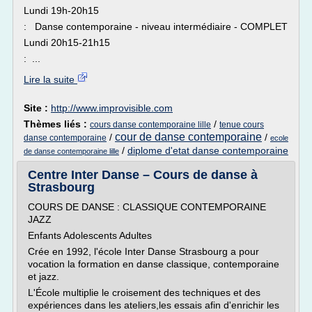
Lundi 19h-20h15
: Danse contemporaine - niveau intermédiaire - COMPLET
Lundi 20h15-21h15
: ...
Lire la suite
Site :
http://www.improvisible.com
Thèmes liés :
/
cours danse contemporaine lille
tenue cours
cour de danse contemporaine
/
/
danse contemporaine
ecole
/
diplome d'etat danse contemporaine
de danse contemporaine lille
Centre Inter Danse – Cours de danse à
Strasbourg
COURS DE DANSE : CLASSIQUE CONTEMPORAINE
JAZZ
Enfants Adolescents Adultes
Crée en 1992, l'école Inter Danse Strasbourg a pour
vocation la formation en danse classique, contemporaine
et jazz.
L'École multiplie le croisement des techniques et des
expériences dans les ateliers,les essais afin d'enrichir les