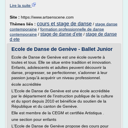
Lire la suite
Site :
https://www.artsenscene.com
cours et stage de danse
Thèmes liés :
/
stage danse
contemporaine
/
formation professionnelle de danse
stage de danse d'ete
stage de danse
contemporaine
/
/
d ete
Ecole de Danse de Genève - Ballet Junior
Ecole de Danse de Genève est une école ouverte à
toutes et tous. Elle se situe entre tradition et innovation.
Enfants, adolescents et adultes peuvent découvrir la
danse, progresser, se perfectionner, s'adonner à leur
passion jusqu'à acquérir un niveau professionnel.
école accréditée
L'Ecole de Danse de Genève est une école accréditée
par le département de l'instruction publique de la culture
et du sport depuis 2010 et bénéficie du soutien de la
République et du canton de Genève.
Elle est membre de la CEGM et certifiée Artistiqua .
une section pour enfants
L'Ecole de Danse de Genève propose des cours pour