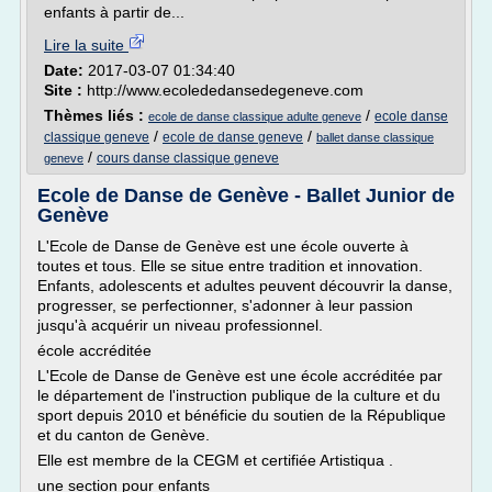
enfants à partir de...
Lire la suite
Date:
2017-03-07 01:34:40
Site :
http://www.ecolededansedegeneve.com
Thèmes liés :
/
ecole danse
ecole de danse classique adulte geneve
/
/
classique geneve
ecole de danse geneve
ballet danse classique
/
cours danse classique geneve
geneve
Ecole de Danse de Genève - Ballet Junior de
Genève
L'Ecole de Danse de Genève est une école ouverte à
toutes et tous. Elle se situe entre tradition et innovation.
Enfants, adolescents et adultes peuvent découvrir la danse,
progresser, se perfectionner, s'adonner à leur passion
jusqu'à acquérir un niveau professionnel.
école accréditée
L'Ecole de Danse de Genève est une école accréditée par
le département de l'instruction publique de la culture et du
sport depuis 2010 et bénéficie du soutien de la République
et du canton de Genève.
Elle est membre de la CEGM et certifiée Artistiqua .
une section pour enfants