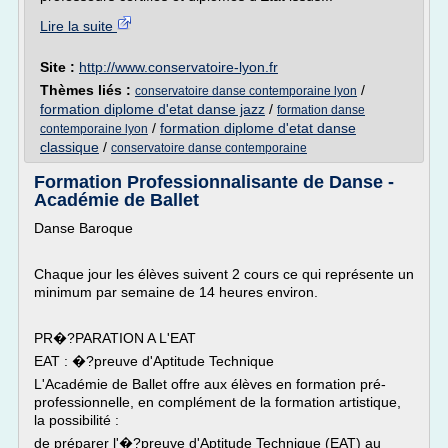
Lire la suite
Site :
http://www.conservatoire-lyon.fr
Thèmes liés :
/
conservatoire danse contemporaine lyon
formation diplome d'etat danse jazz
/
formation danse
/
formation diplome d'etat danse
contemporaine lyon
classique
/
conservatoire danse contemporaine
Formation Professionnalisante de Danse -
Académie de Ballet
Danse Baroque
Chaque jour les élèves suivent 2 cours ce qui représente un
minimum par semaine de 14 heures environ.
PR�?PARATION A L'EAT
EAT : �?preuve d'Aptitude Technique
L'Académie de Ballet offre aux élèves en formation pré-
professionnelle, en complément de la formation artistique,
la possibilité :
de préparer l'�?preuve d'Aptitude Technique (EAT) au