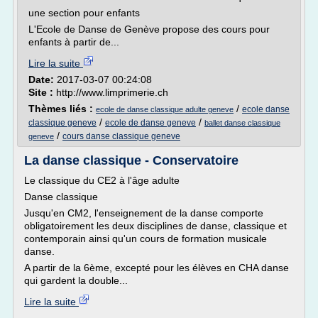
une section pour enfants
L'Ecole de Danse de Genève propose des cours pour
enfants à partir de...
Lire la suite
Date:
2017-03-07 00:24:08
Site :
http://www.limprimerie.ch
Thèmes liés :
/
ecole danse
ecole de danse classique adulte geneve
/
/
classique geneve
ecole de danse geneve
ballet danse classique
/
cours danse classique geneve
geneve
La danse classique - Conservatoire
Le classique du CE2 à l'âge adulte
Danse classique
Jusqu'en CM2, l'enseignement de la danse comporte
obligatoirement les deux disciplines de danse, classique et
contemporain ainsi qu'un cours de formation musicale
danse.
A partir de la 6ème, excepté pour les élèves en CHA danse
qui gardent la double...
Lire la suite