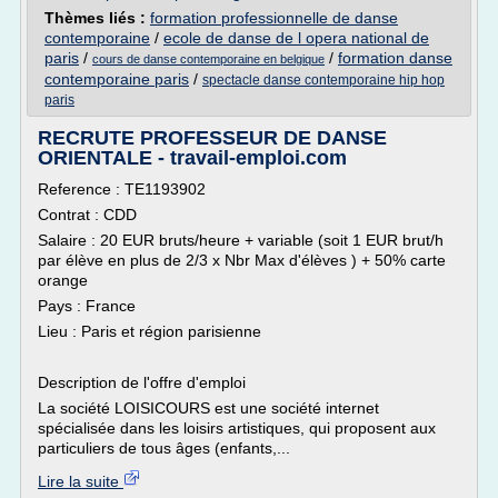
Thèmes liés :
formation professionnelle de danse
contemporaine
/
ecole de danse de l opera national de
paris
/
/
formation danse
cours de danse contemporaine en belgique
contemporaine paris
/
spectacle danse contemporaine hip hop
paris
RECRUTE PROFESSEUR DE DANSE
ORIENTALE - travail-emploi.com
Reference : TE1193902
Contrat : CDD
Salaire : 20 EUR bruts/heure + variable (soit 1 EUR brut/h
par élève en plus de 2/3 x Nbr Max d'élèves ) + 50% carte
orange
Pays : France
Lieu : Paris et région parisienne
Description de l'offre d'emploi
La société LOISICOURS est une société internet
spécialisée dans les loisirs artistiques, qui proposent aux
particuliers de tous âges (enfants,...
Lire la suite