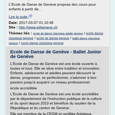
L'Ecole de Danse de Genève propose des cours pour
enfants à partir de...
Lire la suite
Date:
2017-03-07 01:10:48
Site :
http://www.edgeneve.ch
Thèmes liés :
/
ecole danse
ecole de danse classique adulte geneve
/
/
classique geneve
ecole de danse geneve
ballet danse classique
/
cours danse classique geneve
geneve
Ecole de Danse de Genève - Ballet Junior
de Genève
L'Ecole de Danse de Genève est une école ouverte à
toutes et tous. Elle se situe entre tradition et innovation.
Enfants, adolescents et adultes peuvent découvrir la
danse, progresser, se perfectionner, s'adonner à leur
passion jusqu'à acquérir un niveau professionnel.
école accréditée
L'Ecole de Danse de Genève est une école accréditée
par le département de l'instruction publique de la culture
et du sport depuis 2010 et bénéficie du soutien de la
République et du canton de Genève.
Elle est membre de la CEGM et certifiée Artistiqua .