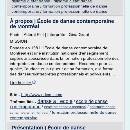
diplome d etat danse
/
diplome d'etat danse
contemporaine
/
formation professionnelle de danse
contemporaine
/
formation professionnelle de danse
À propos | École de danse contemporaine
de Montréal
Photo : Adéral Piot | Interprète : Gina Grant
MISSION
Fondée en 1981, l'École de danse contemporaine de
Montréal est une institution nationale d'enseignement
supérieur spécialisée dans la formation professionnelle des
interprètes en danse contemporaine. Reconnue pour la
qualité, l'audace et la rigueur de sa formation, elle forme
des danseurs-interprètes professionnels et polyvalents....
Lire la suite
Site :
http://www.edcmtl.com
danse a l ecole
ecole de danse
Thèmes liés :
/
contemporaine
/
/
ecole de danse a montreal
spectacle danse
/
formation professionnelle de danse
contemporaine montreal
contemporaine
Présentation | École de danse