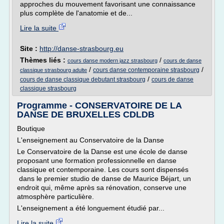
approches du mouvement favorisant une connaissance
plus complète de l'anatomie et de...
Lire la suite
Site :
http://danse-strasbourg.eu
Thèmes liés :
/
cours danse modern jazz strasbourg
cours de danse
/
/
cours danse contemporaine strasbourg
classique strasbourg adulte
/
cours de danse classique debutant strasbourg
cours de danse
classique strasbourg
Programme - CONSERVATOIRE DE LA
DANSE DE BRUXELLES CDLDB
Boutique
L'enseignement au Conservatoire de la Danse
Le Conservatoire de la Danse est une école de danse
proposant une formation professionnelle en danse
classique et contemporaine. Les cours sont dispensés
dans le premier studio de danse de Maurice Béjart, un
endroit qui, même après sa rénovation, conserve une
atmosphère particulière.
L'enseignement a été longuement étudié par...
Lire la suite