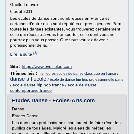
Gaelle Lefevre
6 août 2011
Les écoles de danse sont nombreuses en France et
certaines d'entre elles sont réputées et prestigieuses. Parmi
toutes les danses existantes, vous trouverez certainement
celle qui réussira à vous transporter, celle dont vous ne
pourrez plus vous passer. Que vous vouliez devenir
professionnel de la...
Lire la suite
Site :
https://www.over-blog.com
Thèmes liés :
/
meilleures ecoles de danse classique en france
danse a l ecole
/
ecole de danse hip hop professionnelle paris
/
ecole danse hip hop france
/
ecole de danse
contemporaine france
Etudes Danse - Ecoles-Arts.com
Danse
Etudes Danse
Les danseurs professionnels continuent de faire rêver les
publics de tous âges. Malgré les aléas du métier, les
jeunes recrues affluent au sein des écoles de danse, en