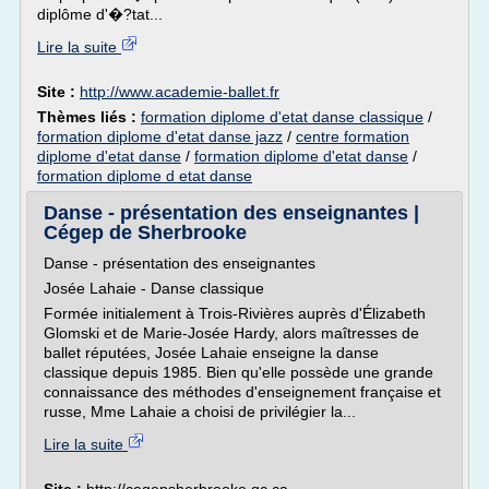
diplôme d'�?tat...
Lire la suite
Site :
http://www.academie-ballet.fr
Thèmes liés :
formation diplome d'etat danse classique
/
formation diplome d'etat danse jazz
/
centre formation
diplome d'etat danse
/
formation diplome d'etat danse
/
formation diplome d etat danse
Danse - présentation des enseignantes |
Cégep de Sherbrooke
Danse - présentation des enseignantes
Josée Lahaie - Danse classique
Formée initialement à Trois-Rivières auprès d'Élizabeth
Glomski et de Marie-Josée Hardy, alors maîtresses de
ballet réputées, Josée Lahaie enseigne la danse
classique depuis 1985. Bien qu'elle possède une grande
connaissance des méthodes d'enseignement française et
russe, Mme Lahaie a choisi de privilégier la...
Lire la suite