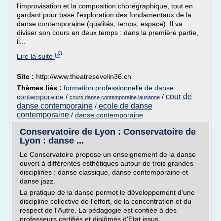
l'improvisation et la composition chorégraphique, tout en
gardant pour base l'exploration des fondamentaux de la
danse contemporaine (qualités, temps, espace). Il va
diviser son cours en deux temps : dans la première partie,
il...
Lire la suite
Site :
http://www.theatresevelin36.ch
Thèmes liés :
formation professionnelle de danse
cour de
contemporaine
/
/
cours danse contemporaine lausanne
danse contemporaine
ecole de danse
/
contemporaine
/
danse contemporaine
Conservatoire de Lyon : Conservatoire de
Lyon : danse ...
Le Conservatoire propose un enseignement de la danse
ouvert à différentes esthétiques autour de trois grandes
disciplines : danse classique, danse contemporaine et
danse jazz.
La pratique de la danse permet le développement d'une
discipline collective de l'effort, de la concentration et du
respect de l'Autre. La pédagogie est confiée à des
professeurs certifiés et diplômés d'Etat issus...