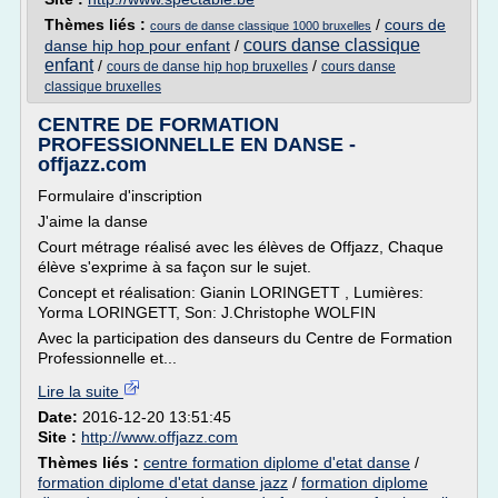
Thèmes liés :
/
cours de
cours de danse classique 1000 bruxelles
cours danse classique
danse hip hop pour enfant
/
enfant
/
/
cours de danse hip hop bruxelles
cours danse
classique bruxelles
CENTRE DE FORMATION
PROFESSIONNELLE EN DANSE -
offjazz.com
Formulaire d'inscription
J'aime la danse
Court métrage réalisé avec les élèves de Offjazz, Chaque
élève s'exprime à sa façon sur le sujet.
Concept et réalisation: Gianin LORINGETT , Lumières:
Yorma LORINGETT, Son: J.Christophe WOLFIN
Avec la participation des danseurs du Centre de Formation
Professionnelle et...
Lire la suite
Date:
2016-12-20 13:51:45
Site :
http://www.offjazz.com
Thèmes liés :
centre formation diplome d'etat danse
/
formation diplome d'etat danse jazz
/
formation diplome