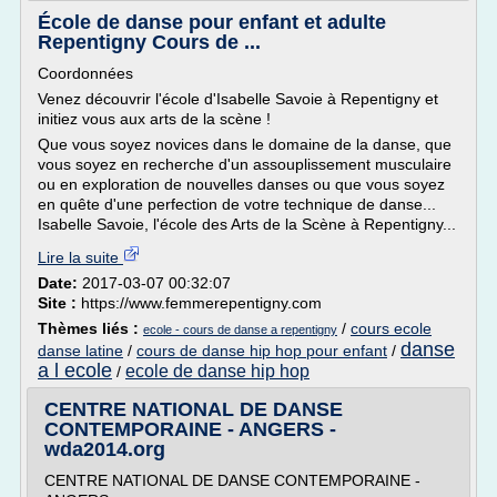
École de danse pour enfant et adulte
Repentigny Cours de ...
Coordonnées
Venez découvrir l'école d'Isabelle Savoie à Repentigny et
initiez vous aux arts de la scène !
Que vous soyez novices dans le domaine de la danse, que
vous soyez en recherche d'un assouplissement musculaire
ou en exploration de nouvelles danses ou que vous soyez
en quête d'une perfection de votre technique de danse...
Isabelle Savoie, l'école des Arts de la Scène à Repentigny...
Lire la suite
Date:
2017-03-07 00:32:07
Site :
https://www.femmerepentigny.com
Thèmes liés :
/
cours ecole
ecole - cours de danse a repentigny
danse
danse latine
/
cours de danse hip hop pour enfant
/
a l ecole
ecole de danse hip hop
/
CENTRE NATIONAL DE DANSE
CONTEMPORAINE - ANGERS -
wda2014.org
CENTRE NATIONAL DE DANSE CONTEMPORAINE -