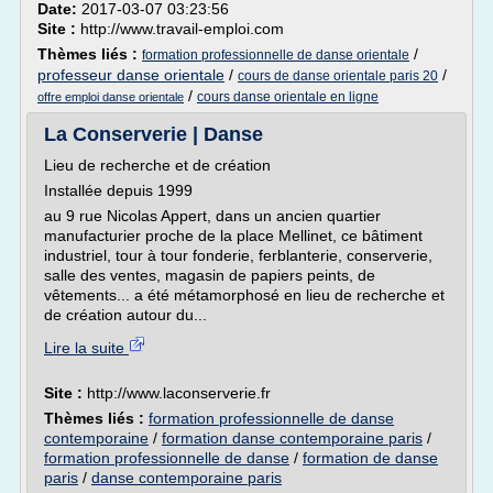
Date:
2017-03-07 03:23:56
Site :
http://www.travail-emploi.com
Thèmes liés :
/
formation professionnelle de danse orientale
professeur danse orientale
/
/
cours de danse orientale paris 20
/
cours danse orientale en ligne
offre emploi danse orientale
La Conserverie | Danse
Lieu de recherche et de création
Installée depuis 1999
au 9 rue Nicolas Appert, dans un ancien quartier
manufacturier proche de la place Mellinet, ce bâtiment
industriel, tour à tour fonderie, ferblanterie, conserverie,
salle des ventes, magasin de papiers peints, de
vêtements... a été métamorphosé en lieu de recherche et
de création autour du...
Lire la suite
Site :
http://www.laconserverie.fr
Thèmes liés :
formation professionnelle de danse
contemporaine
/
formation danse contemporaine paris
/
formation professionnelle de danse
/
formation de danse
paris
/
danse contemporaine paris