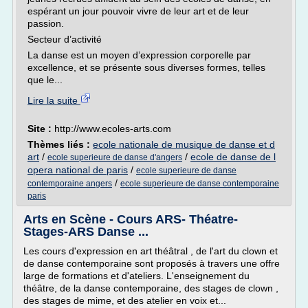
espérant un jour pouvoir vivre de leur art et de leur
passion.
Secteur d’activité
La danse est un moyen d’expression corporelle par
excellence, et se présente sous diverses formes, telles
que le...
Lire la suite
Site :
http://www.ecoles-arts.com
Thèmes liés :
ecole nationale de musique de danse et d
art
/
/
ecole de danse de l
ecole superieure de danse d'angers
opera national de paris
/
ecole superieure de danse
/
contemporaine angers
ecole superieure de danse contemporaine
paris
Arts en Scène - Cours ARS- Théatre-
Stages-ARS Danse ...
Les cours d'expression en art théâtral , de l'art du clown et
de danse contemporaine sont proposés à travers une offre
large de formations et d'ateliers. L'enseignement du
théâtre, de la danse contemporaine, des stages de clown ,
des stages de mime, et des atelier en voix et...