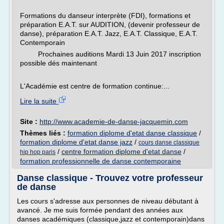
Formations du danseur interprète (FDI), formations et
préparation E.A.T. sur AUDITION, (devenir professeur de
danse), préparation E.A.T. Jazz, E.A.T. Classique, E.A.T.
Contemporain
Prochaines auditions Mardi 13 Juin 2017 inscription
possible dés maintenant
L'Académie est centre de formation continue:...
Lire la suite
Site :
http://www.academie-de-danse-jacquemin.com
Thèmes liés :
formation diplome d'etat danse classique
/
formation diplome d'etat danse jazz
/
cours danse classique
/
centre formation diplome d'etat danse
/
hip hop paris
formation professionnelle de danse contemporaine
Danse classique - Trouvez votre professeur
de danse
Les cours s'adresse aux personnes de niveau débutant à
avancé. Je me suis formée pendant des années aux
danses académiques (classique,jazz et contemporain)dans