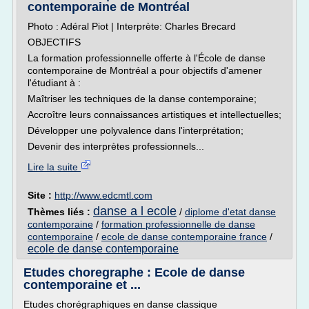
contemporaine de Montréal
Photo : Adéral Piot | Interprète: Charles Brecard
OBJECTIFS
La formation professionnelle offerte à l'École de danse
contemporaine de Montréal a pour objectifs d'amener
l'étudiant à :
Maîtriser les techniques de la danse contemporaine;
Accroître leurs connaissances artistiques et intellectuelles;
Développer une polyvalence dans l'interprétation;
Devenir des interprètes professionnels...
Lire la suite
Site :
http://www.edcmtl.com
danse a l ecole
Thèmes liés :
/
diplome d'etat danse
contemporaine
/
formation professionnelle de danse
contemporaine
/
ecole de danse contemporaine france
/
ecole de danse contemporaine
Etudes choregraphe : Ecole de danse
contemporaine et ...
Etudes chorégraphiques en danse classique