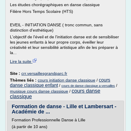
Les études chorégraphiques en danse classique
Filière Hors Temps Scolaire (HTS)
EVEIL - INITIATION DANSE ( tronc commun, sans
distinction d'esthétique)
L'objectif de l'éveil et de l'initiation danse est de sensibiliser
les jeunes enfants à leur propre corps, éveiller leur
créativité et leur sensibilité artistique afin de les préparer à
la...
Lire la suite
Site :
crr.versaillesgrandparc.fr
cours
Thèmes liés :
cours initiation danse classique
/
danse classique enfant
/
/
cours de danse classique a versailles
cours danse
musique cours danse classique
/
classique
Formation de danse - Lille et Lambersart -
Académie de ...
Formation Professionnelle Danse à Lille
(à partir de 10 ans)