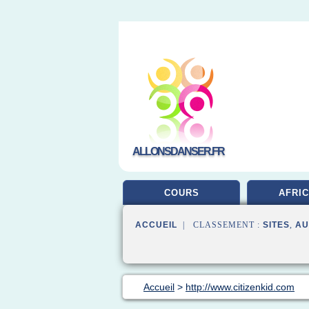
ALLONSDANSER.FR
COURS
AFRIC
ACCUEIL
| CLASSEMENT :
SITES
,
AU
Accueil
>
http://www.citizenkid.com