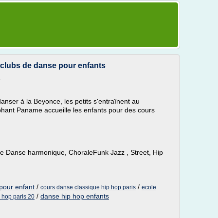
 clubs de danse pour enfants
e
nser à la Beyonce, les petits s'entraînent au
lephant Paname accueille les enfants pour des cours
 Danse harmonique, ChoraleFunk Jazz , Street, Hip
pour enfant
/
/
cours danse classique hip hop paris
ecole
/
danse hip hop enfants
 hop paris 20