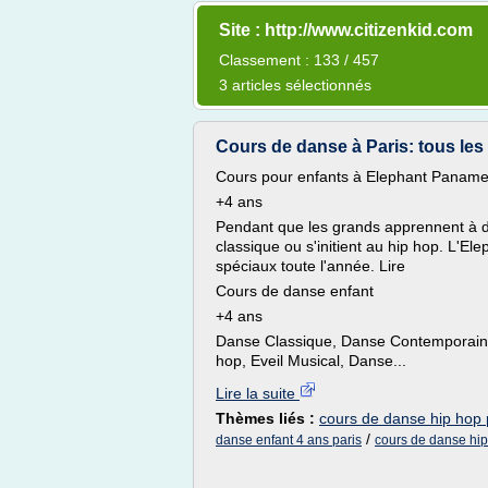
Site : http://www.citizenkid.com
Classement : 133 / 457
3 articles sélectionnés
Cours de danse à Paris: tous les
Cours pour enfants à Elephant Panam
+4 ans
Pendant que les grands apprennent à da
classique ou s'initient au hip hop. L'E
spéciaux toute l'année. Lire
Cours de danse enfant
+4 ans
Danse Classique, Danse Contemporaine
hop, Eveil Musical, Danse...
Lire la suite
Thèmes liés :
cours de danse hip hop 
/
danse enfant 4 ans paris
cours de danse hip