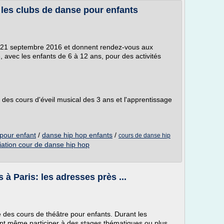
 les clubs de danse pour enfants
 21 septembre 2016 et donnent rendez-vous aux
e, avec les enfants de 6 à 12 ans, pour des activités
des cours d'éveil musical des 3 ans et l'apprentissage
pour enfant
/
danse hip hop enfants
/
cours de danse hip
iation cour de danse hip hop
 à Paris: les adresses près ...
e des cours de théâtre pour enfants. Durant les
nt même participer à des stages thématiques ou plus