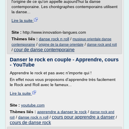
l'origine de ce qu'on appelle aujourd'hui la danse
contemporaine. Les chorégraphes contemporains utilisent
la danse...
Lire la suite
Site :
http://www.innovation-langues.com
Thèmes liés :
danse rock n roll
/
musique orientale danse
/
/
contemporaine
origine de la danse orientale
danse rock and roll
cour de danse contemporaine
/
Danser le rock en couple - Apprendre, cours
- YouTube
Apprendre le rock et pas avec n'importe qui !
En effet nous vous proposons d'apprendre très facilement
le Rock and Roll avec le fameux...
Lire la suite
Site :
youtube.com
Thèmes liés :
apprendre a danser le rock
/
danse rock and
cours pour apprendre a danser
/
danse rock n roll
/
/
roll
cours de danse rock