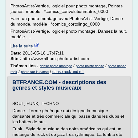
PhotosArtist-Vertige, logiciel pour photo montage, Pointes
jaunes, modèle : *comics_convolutionmatrix_0000
Faire un photo montage avec PhotosArtist-Vertige, Danse
du monde, modèle : *comics_cortolingo_0000
PhotosArtist-Vertige, logiciel photo montage, Dansez la nuit,
modèle :...
Lire la suite
Date:
2013-05-18 17:47:11
Site :
http://www.album-photo-artist.com
Thèmes liés :
/
/
danse photo montage
photo pointe danse
photo danse
/
/
danse rock and roll
rock
photo sur la danse
BTFRANCE.COM - descriptions des
genres et styles musicaux
SOUL, FUNK, TECHNO
Dance : Terme générique qui désigne la musique
dansante et très commerciale qui passe dans les clubs et
les boîtes de nuit.
Funk : Style de musique des noirs américains qui est un
mélange de rock et de jazz très rythmique. La funk a été