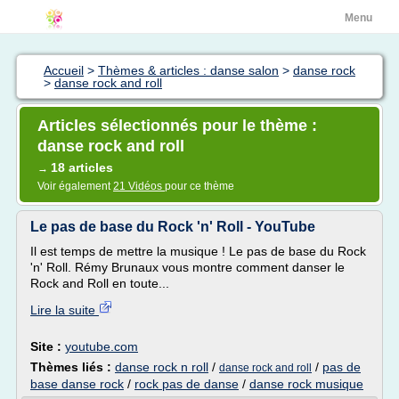
Menu
Accueil
>
Thèmes & articles : danse salon
>
danse rock
>
danse rock and roll
Articles sélectionnés pour le thème :
danse rock and roll
18 articles
→
Voir également
21 Vidéos
pour ce thème
Le pas de base du Rock 'n' Roll - YouTube
Il est temps de mettre la musique ! Le pas de base du Rock
'n' Roll. Rémy Brunaux vous montre comment danser le
Rock and Roll en toute...
Lire la suite
Site :
youtube.com
Thèmes liés :
danse rock n roll
/
/
pas de
danse rock and roll
base danse rock
/
rock pas de danse
/
danse rock musique