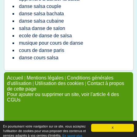
danse salsa couple
danse salsa bachata
danse salsa cubaine
salsa danse de salon
ecole de danse de salsa
musique pour cours de danse
cours de danse paris
danse cours salsa
Accueil
|
Mentions légales
|
Conditions générales
d'utilisation
|
Utilisation des cookies
|
Contact à propos
de cette page
Pour ajouter ou supprimer un site, voir l'article 4 des
CGUs
En poursuivant votre navigation sur ce site, vous acceptez
X
l'utilisation de cookies pour vous proposer des contenus et
services adaptés à vos centres d'intérêts.
En savoir plus