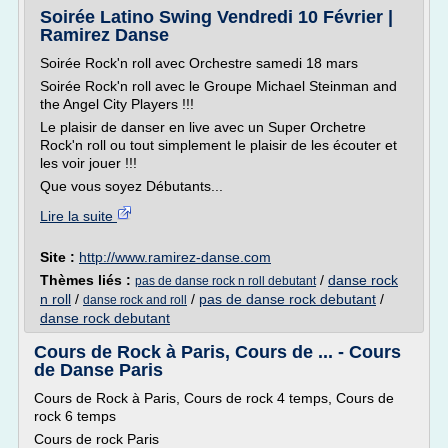
Soirée Latino Swing Vendredi 10 Février |
Ramirez Danse
Soirée Rock'n roll avec Orchestre samedi 18 mars
Soirée Rock'n roll avec le Groupe Michael Steinman and
the Angel City Players !!!
Le plaisir de danser en live avec un Super Orchetre
Rock'n roll ou tout simplement le plaisir de les écouter et
les voir jouer !!!
Que vous soyez Débutants...
Lire la suite
Site :
http://www.ramirez-danse.com
Thèmes liés :
/
danse rock
pas de danse rock n roll debutant
n roll
/
/
pas de danse rock debutant
/
danse rock and roll
danse rock debutant
Cours de Rock à Paris, Cours de ... - Cours
de Danse Paris
Cours de Rock à Paris, Cours de rock 4 temps, Cours de
rock 6 temps
Cours de rock Paris