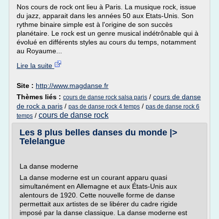
Nos cours de rock ont lieu à Paris. La musique rock, issue
du jazz, apparait dans les années 50 aux Etats-Unis. Son
rythme binaire simple est à l'origine de son succès
planétaire. Le rock est un genre musical indétrônable qui à
évolué en différents styles au cours du temps, notamment
au Royaume...
Lire la suite
Site :
http://www.magdanse.fr
Thèmes liés :
/
cours de danse
cours de danse rock salsa paris
de rock a paris
/
/
pas de danse rock 4 temps
pas de danse rock 6
cours de danse rock
/
temps
Les 8 plus belles danses du monde |>
Telelangue
La danse moderne
La danse moderne est un courant apparu quasi
simultanément en Allemagne et aux États-Unis aux
alentours de 1920. Cette nouvelle forme de danse
permettait aux artistes de se libérer du cadre rigide
imposé par la danse classique. La danse moderne est