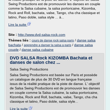
Swing Productions est de promouvoir les danses en couple
comme la Salsa cubaine, la salsa portoricaine, Kizomba,
Rock and Roll, bachata, valse, Tango, cha cha classique et
latino, Paso doble, salsa style ... à...
Lire la suite
Site :
http://www.dvd-salsa-rock.com
Thèmes liés :
/
danse salsa
cours de danse rock salsa paris
bachata
/
/
danse salsa
apprendre a danser la salsa a paris
couple
/
danse salsa cubaine
DVD SALSA Rock KIZOMBA Bachata et
danses de salon chez ...
Salsa Swing Productions
Salsa Swing Productions est basée sur Paris et possède
un catalogue de plus de 30 DVD en langue française
issus de la réalité pratique de la piste de danse. L' objectif
de Salsa Swing Productions est de promouvoir les danses
en couple comme la Salsa cubaine, la salsa portoricaine,
Kizomba, Rock and Roll, bachata, valse, Tango, cha cha
classique et latino, Paso doble, salsa style...
Lire la suite