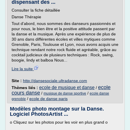
dispensant des ...
Consulter la fiche détaillée
Danse Thérapie
Tout d'abord, nous sommes des danseurs passionnés et
pour nous, le bien être et la positive attitude passent par
la danse et la musique. Après une expérience de plus de
30 ans dans différentes écoles et villes mytiques comme
Grenoble, Paris, Toulouse et Lyon, nous avons acquis une
technique rendant notre rock fluide et agréable, grâce au
cocktail judicieux de plusieurs techniques : Rock, swing,
boogie, lindy et balboa Nous...
Lire la suite
Site :
http://dansesociale.ultradanse.com
ecole
ecole de musique et danse
Thèmes liés :
/
cours danse
/
/
musique de danse sportive
ecole danse
/
ecole de danse paris
grenoble
Modèles photo montage sur la Danse.
Logiciel PhotosArtist ...
o Cliquez sur les photos pour les voir en plus grand o