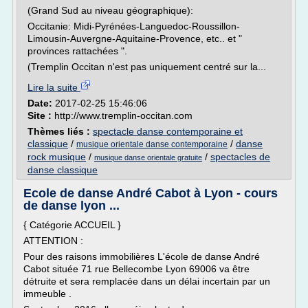
(Grand Sud au niveau géographique):
Occitanie: Midi-Pyrénées-Languedoc-Roussillon-
Limousin-Auvergne-Aquitaine-Provence, etc.. et "
provinces rattachées ".
(Tremplin Occitan n'est pas uniquement centré sur la...
Lire la suite
Date:
2017-02-25 15:46:06
Site :
http://www.tremplin-occitan.com
Thèmes liés :
spectacle danse contemporaine et
classique
/
/
danse
musique orientale danse contemporaine
rock musique
/
/
spectacles de
musique danse orientale gratuite
danse classique
Ecole de danse André Cabot à Lyon - cours
de danse lyon ...
{ Catégorie ACCUEIL }
ATTENTION :
Pour des raisons immobilières L'école de danse André
Cabot située 71 rue Bellecombe Lyon 69006 va être
détruite et sera remplacée dans un délai incertain par un
immeuble .