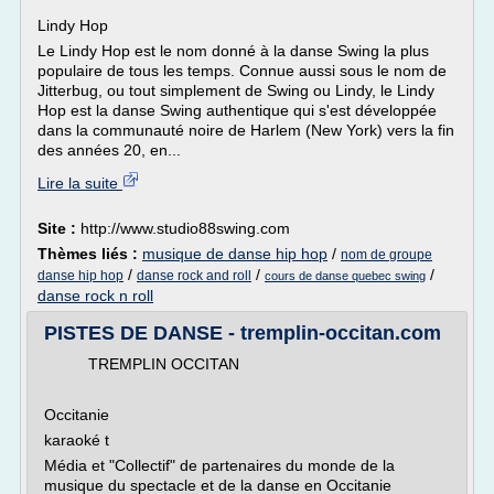
Lindy Hop
Le Lindy Hop est le nom donné à la danse Swing la plus
populaire de tous les temps. Connue aussi sous le nom de
Jitterbug, ou tout simplement de Swing ou Lindy, le Lindy
Hop est la danse Swing authentique qui s'est développée
dans la communauté noire de Harlem (New York) vers la fin
des années 20, en...
Lire la suite
Site :
http://www.studio88swing.com
Thèmes liés :
musique de danse hip hop
/
nom de groupe
/
/
/
danse hip hop
danse rock and roll
cours de danse quebec swing
danse rock n roll
PISTES DE DANSE - tremplin-occitan.com
TREMPLIN OCCITAN
Occitanie
karaoké t
Média et "Collectif" de partenaires du monde de la
musique du spectacle et de la danse en Occitanie