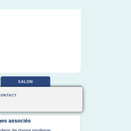
SALON
CONTACT
es associés
ideos de danse moderne