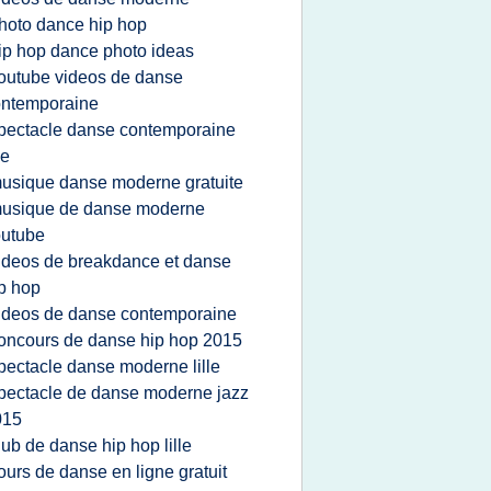
hoto dance hip hop
ip hop dance photo ideas
outube videos de danse
ontemporaine
pectacle danse contemporaine
le
usique danse moderne gratuite
usique de danse moderne
outube
ideos de breakdance et danse
p hop
ideos de danse contemporaine
oncours de danse hip hop 2015
pectacle danse moderne lille
pectacle de danse moderne jazz
015
lub de danse hip hop lille
ours de danse en ligne gratuit