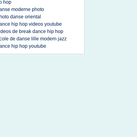
p hop
anse moderne photo
hoto danse oriental
ance hip hop videos youtube
ideos de break dance hip hop
cole de danse lille modern jazz
ance hip hop youtube