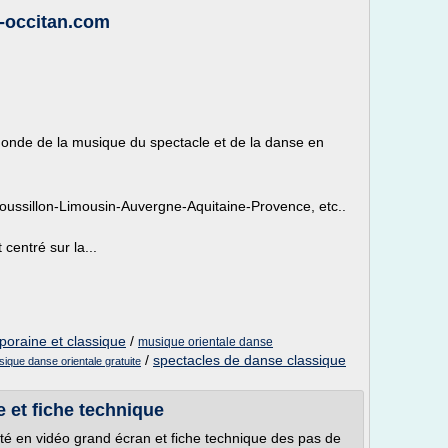
-occitan.com
 monde de la musique du spectacle et de la danse en
ussillon-Limousin-Auvergne-Aquitaine-Provence, etc..
centré sur la...
oraine et classique
/
musique orientale danse
/
spectacles de danse classique
ique danse orientale gratuite
e et fiche technique
té en vidéo grand écran et fiche technique des pas de