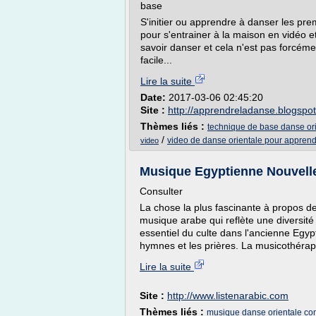
base
S'initier ou apprendre à danser les pre
pour s'entrainer à la maison en vidéo 
savoir danser et cela n'est pas forcéme
facile...
Lire la suite
Date:
2017-03-06 02:45:20
Site :
http://apprendreladanse.blogspo
Thèmes liés :
technique de base danse or
/
video de danse orientale pour appren
video
Musique Egyptienne Nouvelle
Consulter
La chose la plus fascinante à propos d
musique arabe qui reflète une diversité
essentiel du culte dans l'ancienne Egypte
hymnes et les prières. La musicothérapi
Lire la suite
Site :
http://www.listenarabic.com
Thèmes liés :
musique danse orientale c