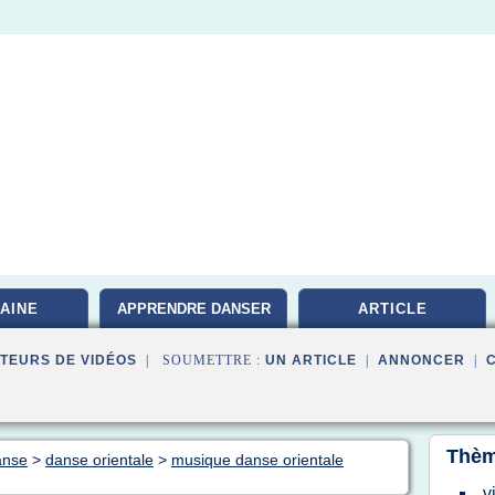
AINE
APPRENDRE DANSER
ARTICLE
TEURS DE VIDÉOS
| SOUMETTRE :
UN ARTICLE
|
ANNONCER
|
Thèm
anse
>
danse orientale
>
musique danse orientale
v