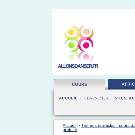
ALLONSDANSER.FR
AFRIC
COURS
ACCUEIL
| CLASSEMENT :
SITES
,
AU
Accueil
>
Thèmes & articles : cours d
gratuite