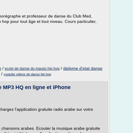
horégraphe et professeur de danse du Club Med,
hop pour tout âge et tout niveau. Cours particulier,
.
/
/
diplome d'etat danse
ecole de danse du marais hip hop
5
/
youtube videos de danse hip hop
e MP3 HQ en ligne et iPhone
hargez l'application gratuite radio arabe sur votre
.
es chansons arabes. Ecouter la musique arabe gratuite