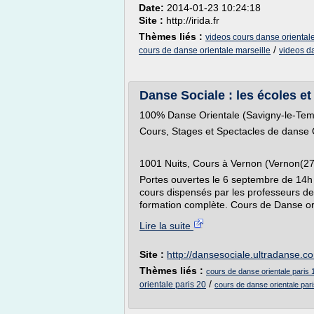
Date:
2014-01-23 10:24:18
Site :
http://irida.fr
Thèmes liés :
videos cours danse oriental
/
cours de danse orientale marseille
videos d
Danse Sociale : les écoles et
100% Danse Orientale (Savigny-le-Tem
Cours, Stages et Spectacles de danse 
1001 Nuits, Cours à Vernon (Vernon(27
Portes ouvertes le 6 septembre de 14h
cours dispensés par les professeurs de
formation complète. Cours de Danse ori
Lire la suite
Site :
http://dansesociale.ultradanse.c
Thèmes liés :
cours de danse orientale paris 
/
orientale paris 20
cours de danse orientale par