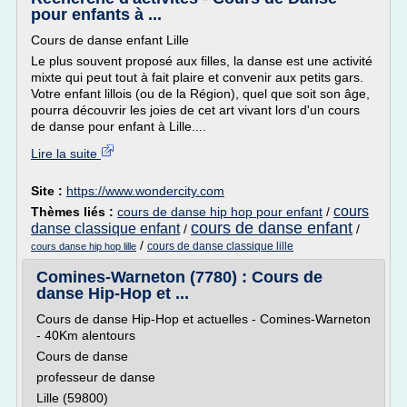
pour enfants à ...
Cours de danse enfant Lille
Le plus souvent proposé aux filles, la danse est une activité
mixte qui peut tout à fait plaire et convenir aux petits gars.
Votre enfant lillois (ou de la Région), quel que soit son âge,
pourra découvrir les joies de cet art vivant lors d'un cours
de danse pour enfant à Lille....
Lire la suite
Site :
https://www.wondercity.com
cours
Thèmes liés :
cours de danse hip hop pour enfant
/
cours de danse enfant
danse classique enfant
/
/
/
cours de danse classique lille
cours danse hip hop lille
Comines-Warneton (7780) : Cours de
danse Hip-Hop et ...
Cours de danse Hip-Hop et actuelles - Comines-Warneton
- 40Km alentours
Cours de danse
professeur de danse
Lille (59800)