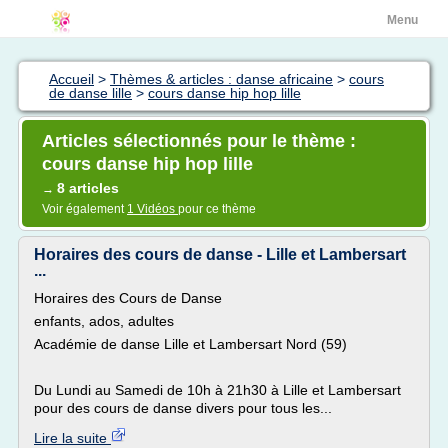
Menu
Accueil
>
Thèmes & articles : danse africaine
>
cours
de danse lille
>
cours danse hip hop lille
Articles sélectionnés pour le thème :
cours danse hip hop lille
8 articles
→
Voir également
1 Vidéos
pour ce thème
Horaires des cours de danse - Lille et Lambersart
...
Horaires des Cours de Danse
enfants, ados, adultes
Académie de danse Lille et Lambersart Nord (59)
Du Lundi au Samedi de 10h à 21h30 à Lille et Lambersart
pour des cours de danse divers pour tous les...
Lire la suite