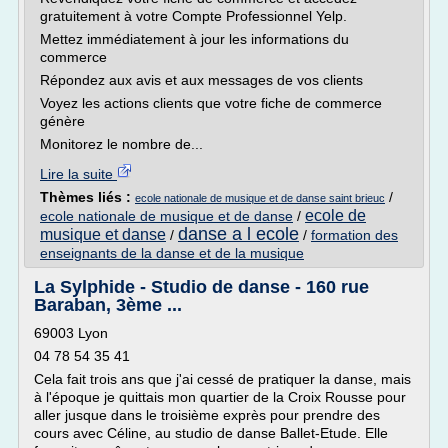
gratuitement à votre Compte Professionnel Yelp.
Mettez immédiatement à jour les informations du
commerce
Répondez aux avis et aux messages de vos clients
Voyez les actions clients que votre fiche de commerce
génère
Monitorez le nombre de...
Lire la suite
Thèmes liés :
/
ecole nationale de musique et de danse saint brieuc
ecole de
ecole nationale de musique et de danse
/
danse a l ecole
musique et danse
/
/
formation des
enseignants de la danse et de la musique
La Sylphide - Studio de danse - 160 rue
Baraban, 3ème ...
69003 Lyon
04 78 54 35 41
Cela fait trois ans que j'ai cessé de pratiquer la danse, mais
à l'époque je quittais mon quartier de la Croix Rousse pour
aller jusque dans le troisième exprès pour prendre des
cours avec Céline, au studio de danse Ballet-Etude. Elle