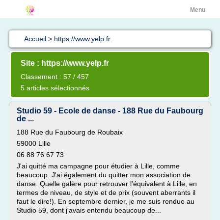
Menu
Accueil
>
https://www.yelp.fr
Site : https://www.yelp.fr
Classement : 57 / 457
5 articles sélectionnés
Studio 59 - Ecole de danse - 188 Rue du Faubourg
de ...
188 Rue du Faubourg de Roubaix
59000 Lille
06 88 76 67 73
J'ai quitté ma campagne pour étudier à Lille, comme
beaucoup. J'ai également du quitter mon association de
danse. Quelle galère pour retrouver l'équivalent à Lille, en
termes de niveau, de style et de prix (souvent aberrants il
faut le dire!). En septembre dernier, je me suis rendue au
Studio 59, dont j'avais entendu beaucoup de...