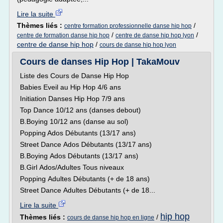
Lire la suite
Thèmes liés :
/
centre formation professionnelle danse hip hop
/
/
centre de formation danse hip hop
centre de danse hip hop lyon
centre de danse hip hop
/
cours de danse hip hop lyon
Cours de danses Hip Hop | TakaMouv
Liste des Cours de Danse Hip Hop
Babies Eveil au Hip Hop 4/6 ans
Initiation Danses Hip Hop 7/9 ans
Top Dance 10/12 ans (danses debout)
B.Boying 10/12 ans (danse au sol)
Popping Ados Débutants (13/17 ans)
Street Dance Ados Débutants (13/17 ans)
B.Boying Ados Débutants (13/17 ans)
B.Girl Ados/Adultes Tous niveaux
Popping Adultes Débutants (+ de 18 ans)
Street Dance Adultes Débutants (+ de 18...
Lire la suite
hip hop
Thèmes liés :
/
cours de danse hip hop en ligne