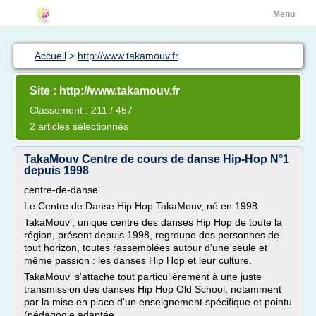
Menu
Accueil
>
http://www.takamouv.fr
Site : http://www.takamouv.fr
Classement : 211 / 457
2 articles sélectionnés
TakaMouv Centre de cours de danse Hip-Hop N°1
depuis 1998
centre-de-danse
Le Centre de Danse Hip Hop TakaMouv, né en 1998
TakaMouv', unique centre des danses Hip Hop de toute la
région, présent depuis 1998, regroupe des personnes de
tout horizon, toutes rassemblées autour d'une seule et
même passion : les danses Hip Hop et leur culture.
TakaMouv' s'attache tout particulièrement à une juste
transmission des danses Hip Hop Old School, notamment
par la mise en place d'un enseignement spécifique et pointu
(pédagogie adaptée,...