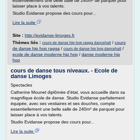
essentiellement une belle salle de 240m² de parquet pour
laisser place à vos talents.
Studio Evidanse propose des cours pour...
Lire la suite
Site :
http://evidanse-limoges.fr
Thèmes liés :
/
cours
cours de danse hip hop ragga dancehall
de danse hip hop ragga
/
/
cours de danse hip hop dancehall
ecole de danse moderne hip hop
/
danse moderne hip
hop
cours de danse tous niveaux. - Ecole de
danse Limoges
Spectacles
Catherine Mounet diplômée d'état, vous accueille dans sa
magnifique école de danse. Studio Evidanse parfaitement
équipée, avec ses vestiaires et ses douches, compte
essentiellement une belle salle de 240m² de parquet pour
laisser place à vos talents.
Studio Evidanse propose des cours pour...
Lire la suite