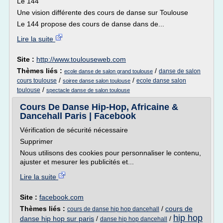
Le 144
Une vision différente des cours de danse sur Toulouse
Le 144 propose des cours de danse dans de...
Lire la suite
Site :
http://www.toulouseweb.com
Thèmes liés :
/
danse de salon
ecole danse de salon grand toulouse
/
/
cours toulouse
ecole danse salon
soiree danse salon toulouse
/
toulouse
spectacle danse de salon toulouse
Cours De Danse Hip-Hop, Africaine &
Dancehall Paris | Facebook
Vérification de sécurité nécessaire
Supprimer
Nous utilisons des cookies pour personnaliser le contenu,
ajuster et mesurer les publicités et...
Lire la suite
Site :
facebook.com
Thèmes liés :
/
cours de
cours de danse hip hop dancehall
hip hop
danse hip hop sur paris
/
/
danse hip hop dancehall