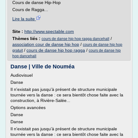
Cours de danse Hip-Hop
Cours de Ragga...
Lire la suite
Site :
http://www.spectable.com
Thèmes liés :
/
cours de danse hip hop ragga dancehall
association cour de danse hip hop
/
cours de danse hip hop
/
cours de danse hip hop ragga
/
gratuit
cours de danse hip
hop dancehall
Danse | Ville de Nouméa
Audiovisuel
Danse
Il n'existait pas jusqu'à présent de structure municipale
tournée vers la danse : ce sera bientôt chose faite avec la
construction, à Rivière-Salée...
Options avancées
Danse
Danse
Il n'existait pas jusqu'à présent de structure municipale
tournée vers la danse : ce sera bientôt chose faite avec la