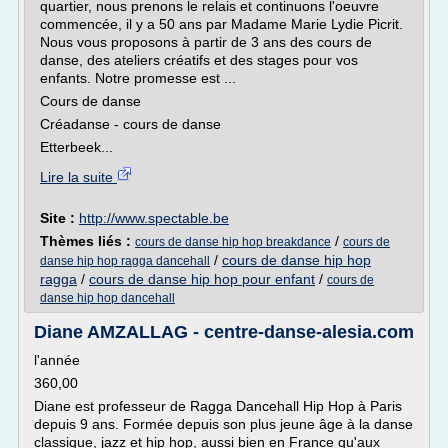
quartier, nous prenons le relais et continuons l'oeuvre
commencée, il y a 50 ans par Madame Marie Lydie Picrit.
Nous vous proposons à partir de 3 ans des cours de
danse, des ateliers créatifs et des stages pour vos
enfants. Notre promesse est ...
Cours de danse
Créadanse - cours de danse
Etterbeek...
Lire la suite
Site :
http://www.spectable.be
Thèmes liés :
/
cours de danse hip hop breakdance
cours de
/
cours de danse hip hop
danse hip hop ragga dancehall
ragga
/
cours de danse hip hop pour enfant
/
cours de
danse hip hop dancehall
Diane AMZALLAG - centre-danse-alesia.com
l'année
360,00
Diane est professeur de Ragga Dancehall Hip Hop à Paris
depuis 9 ans. Formée depuis son plus jeune âge à la danse
classique, jazz et hip hop, aussi bien en France qu'aux