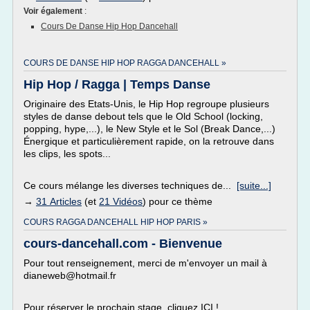
Voir également
:
Cours De Danse Hip Hop Dancehall
COURS DE DANSE HIP HOP RAGGA DANCEHALL »
Hip Hop / Ragga | Temps Danse
Originaire des Etats-Unis, le Hip Hop regroupe plusieurs
styles de danse debout tels que le Old School (locking,
popping, hype,...), le New Style et le Sol (Break Dance,...)
Énergique et particulièrement rapide, on la retrouve dans
les clips, les spots...
Ce cours mélange les diverses techniques de...
[suite...]
→
31 Articles
(et
21 Vidéos
) pour ce thème
COURS RAGGA DANCEHALL HIP HOP PARIS »
cours-dancehall.com - Bienvenue
Pour tout renseignement, merci de m'envoyer un mail à
dianeweb@hotmail.fr
Pour réserver le prochain stage, cliquez ICI !