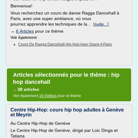
Bienvenue!
Vous recherchez un cours de danse Ragga Dancehall à
Paris, avec une super ambiance, où vous
pourrez apprendre les techniques de la...
[suite...]
→
6 Articles
pour ce thème
Voir également
:
Cours De Ragga Dancehall Hip Hop Avec Diane A Paris
Articles sélectionnés pour le thème : hip
hop dancehall
38 articles
→
Voir également
16 Vidéos
pour ce thème
Centre Hip-Hop: cours hip hop adultes à Genève
et Meyrin
Au Centre Hip-Hop de Genève
Le Centre Hip-Hop de Genève, dirigé par Loic Dinga et
Tatiana