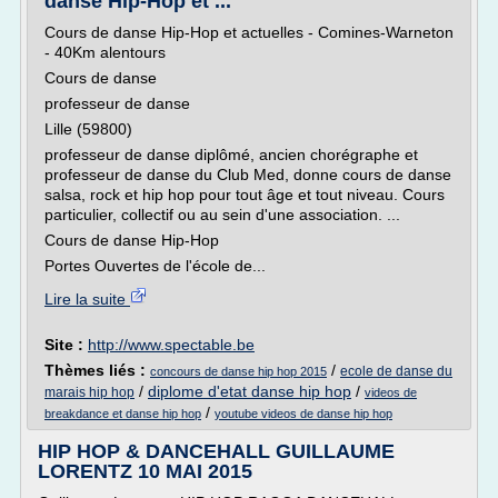
danse Hip-Hop et ...
Cours de danse Hip-Hop et actuelles - Comines-Warneton
- 40Km alentours
Cours de danse
professeur de danse
Lille (59800)
professeur de danse diplômé, ancien chorégraphe et
professeur de danse du Club Med, donne cours de danse
salsa, rock et hip hop pour tout âge et tout niveau. Cours
particulier, collectif ou au sein d'une association. ...
Cours de danse Hip-Hop
Portes Ouvertes de l'école de...
Lire la suite
Site :
http://www.spectable.be
Thèmes liés :
/
ecole de danse du
concours de danse hip hop 2015
/
diplome d'etat danse hip hop
/
marais hip hop
videos de
/
breakdance et danse hip hop
youtube videos de danse hip hop
HIP HOP & DANCEHALL GUILLAUME
LORENTZ 10 MAI 2015