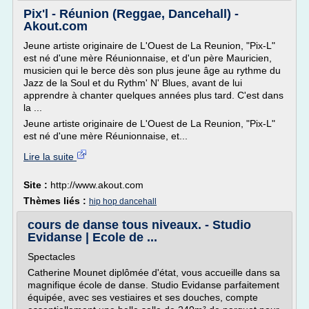
Pix'l - Réunion (Reggae, Dancehall) -
Akout.com
Jeune artiste originaire de L'Ouest de La Reunion, "Pix-L"
est né d'une mère Réunionnaise, et d'un père Mauricien,
musicien qui le berce dès son plus jeune âge au rythme du
Jazz de la Soul et du Rythm' N' Blues, avant de lui
apprendre à chanter quelques années plus tard. C'est dans
la ...
Jeune artiste originaire de L'Ouest de La Reunion, "Pix-L"
est né d'une mère Réunionnaise, et...
Lire la suite
Site :
http://www.akout.com
Thèmes liés :
hip hop dancehall
cours de danse tous niveaux. - Studio
Evidanse | Ecole de ...
Spectacles
Catherine Mounet diplômée d'état, vous accueille dans sa
magnifique école de danse. Studio Evidanse parfaitement
équipée, avec ses vestiaires et ses douches, compte