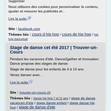
Supprimer
Nous utilisons des cookies pour personnaliser le contenu,
ajuster et mesurer les publicités et...
Lire la suite
Site :
facebook.com
cours d hip hop
cours de hip hop
Thèmes liés :
/
/
hip
hop dancehall
Stage de danse cet été 2017 | Trouver-un-
Cours
Pendant les vacances d'été, Dance2gether et Innovation
Dance propose des stages de danse.
Stage de danse pour les enfants de 4 à 14 ans.
Venez danser avec...
Lire la suite
Site :
trouver-un-cours.ch
Thèmes liés :
/
stage de danse
danse hip hop 7 et 11 ans
vacances d'ete
/
stage danse enfant
/
stage danse hip
stage de danse d'ete
hop
/