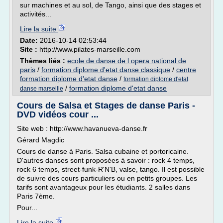
sur machines et au sol, de Tango, ainsi que des stages et
activités...
Lire la suite
Date:
2016-10-14 02:53:44
Site :
http://www.pilates-marseille.com
Thèmes liés :
ecole de danse de l opera national de
paris
/
formation diplome d'etat danse classique
/
centre
formation diplome d'etat danse
/
formation diplome d'etat
/
formation diplome d'etat danse
danse marseille
Cours de Salsa et Stages de danse Paris -
DVD vidéos cour ...
Site web : http://www.havanueva-danse.fr
Gérard Magdic
Cours de danse à Paris. Salsa cubaine et portoricaine.
D'autres danses sont proposées à savoir : rock 4 temps,
rock 6 temps, street-funk-R'N'B, valse, tango. Il est possible
de suivre des cours particuliers ou en petits groupes. Les
tarifs sont avantageux pour les étudiants. 2 salles dans
Paris 7ème.
Pour...
Lire la suite