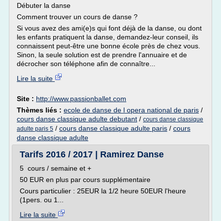
Débuter la danse
Comment trouver un cours de danse ?
Si vous avez des ami(e)s qui font déjà de la danse, ou dont
les enfants pratiquent la danse, demandez-leur conseil, ils
connaissent peut-être une bonne école près de chez vous.
Sinon, la seule solution est de prendre l'annuaire et de
décrocher son téléphone afin de connaître...
Lire la suite
Site :
http://www.passionballet.com
Thèmes liés :
ecole de danse de l opera national de paris
/
cours danse classique adulte debutant
/
cours danse classique
/
cours danse classique adulte paris
/
cours
adulte paris 5
danse classique adulte
Tarifs 2016 / 2017 | Ramirez Danse
5 cours / semaine et +
50 EUR en plus par cours supplémentaire
Cours particulier : 25EUR la 1/2 heure 50EUR l'heure
(1pers. ou 1...
Lire la suite