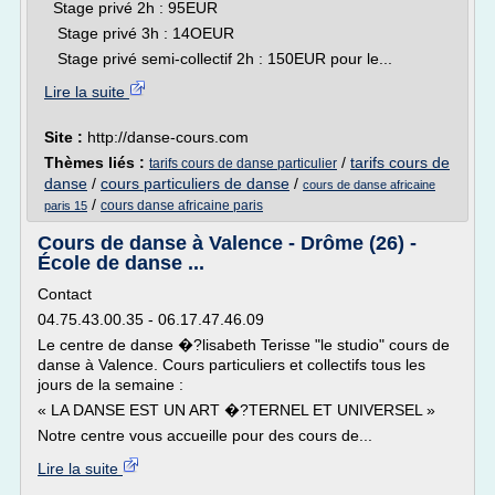
Stage privé 2h : 95EUR
Stage privé 3h : 14OEUR
Stage privé semi-collectif 2h : 150EUR pour le...
Lire la suite
Site :
http://danse-cours.com
Thèmes liés :
/
tarifs cours de
tarifs cours de danse particulier
danse
/
cours particuliers de danse
/
cours de danse africaine
/
cours danse africaine paris
paris 15
Cours de danse à Valence - Drôme (26) -
École de danse ...
Contact
04.75.43.00.35 - 06.17.47.46.09
Le centre de danse �?lisabeth Terisse "le studio" cours de
danse à Valence. Cours particuliers et collectifs tous les
jours de la semaine :
« LA DANSE EST UN ART �?TERNEL ET UNIVERSEL »
Notre centre vous accueille pour des cours de...
Lire la suite