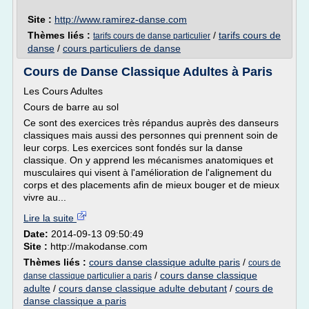
Site :
http://www.ramirez-danse.com
Thèmes liés :
/
tarifs cours de
tarifs cours de danse particulier
danse
/
cours particuliers de danse
Cours de Danse Classique Adultes à Paris
Les Cours Adultes
Cours de barre au sol
Ce sont des exercices très répandus auprès des danseurs
classiques mais aussi des personnes qui prennent soin de
leur corps. Les exercices sont fondés sur la danse
classique. On y apprend les mécanismes anatomiques et
musculaires qui visent à l'amélioration de l'alignement du
corps et des placements afin de mieux bouger et de mieux
vivre au...
Lire la suite
Date:
2014-09-13 09:50:49
Site :
http://makodanse.com
Thèmes liés :
cours danse classique adulte paris
/
cours de
/
cours danse classique
danse classique particulier a paris
adulte
/
cours danse classique adulte debutant
/
cours de
danse classique a paris