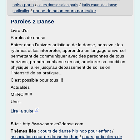
salsa paris
/
/
cours danse salon paris
tarifs cours de danse
/
danse de salon cours particulier
particulier
Paroles 2 Danse
Livre d'or
Paroles de danse
Entrer dans l'univers artistique de la danse, percevoir les
rythmes et les interpréter, apprendre un langage universel
permettant de communiquer avec des personnes de tous
horizons, prendre confiance en soi, améliorer sa condition
physique, aller jusqu'au dépassement de soi selon
l'intensité de sa pratique...
C'est possible pour tous !!!
Actualités
MERCI!!!!!!
Une...
Lire la suite
Site :
http://www.paroles2danse.com
Thèmes liés :
cours de danse hip hop pour enfant
/
association cour de danse hip hop
/
cours particuliers de