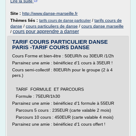
Lire la suite
Site :
http://www.danse-marseille.fr
Thèmes liés :
/
tarifs cours de
tarifs cours de danse particulier
danse
/
cours particuliers de danse
/
cours danse marseille
cours pour apprendre a danser
/
TARIF COURS PARTICULIER DANSE
PARIS -TARIF COURS DANSE
Cours Forme et bien-être : 50EUR/h ou 30EUR /1/2h
Parrainez une amie : bénéficiez d'1 cours à 35EUR !
Cours semi-collectif : 80EUR/h pour le groupe (2 à 4
pers.)
TARIF FORMULE ET PARCOURS
Formule : 75EUR/1h30
Parrainez une amie : bénéficiez d'1 formule à 55EUR
Parcours 5 cours : 235EUR (carte valable 2 mois)
Parcours 10 cours : 450EUR (carte valable 4 mois)
Parrainez une amie : bénéficiez d'1 cours offert !