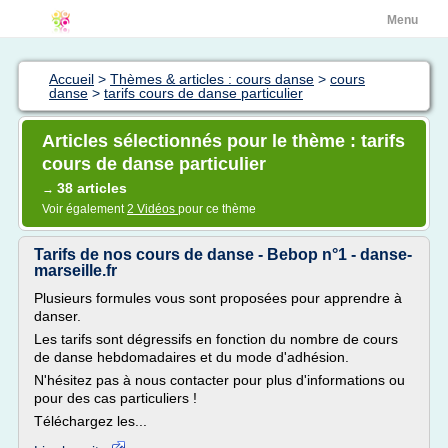
Menu
Accueil
>
Thèmes & articles : cours danse
>
cours
danse
>
tarifs cours de danse particulier
Articles sélectionnés pour le thème : tarifs
cours de danse particulier
38 articles
→
Voir également
2 Vidéos
pour ce thème
Tarifs de nos cours de danse - Bebop n°1 - danse-
marseille.fr
Plusieurs formules vous sont proposées pour apprendre à
danser.
Les tarifs sont dégressifs en fonction du nombre de cours
de danse hebdomadaires et du mode d'adhésion.
N'hésitez pas à nous contacter pour plus d'informations ou
pour des cas particuliers !
Téléchargez les...