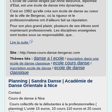
L'Ecole de Danse dirigée par Anne Belzunce, diplômée
d'Etat, est une école de danse très dynamique.
C'est en 1982 qu'elle créa son école de danse au coeur
de la ville de Bergerac, où la rigueur et le
professionnalisme ont d'ailleurs fait sa réputation.
Pour son plus grand plaisir, plusieurs de ses élèves sont
maintenant professionnels. Les disciplines enseignées
sont toutes sous sa responsabilité, que...
Lire la suite
Site :
http://www.cours-danse-bergerac.com
danse a l ecole
Thèmes liés :
/
inscription dans une
ecole cours danse
ecole de danse classique
/
/
ecole de danse
inscription ecole de danse
/
classique
Planning | Sandra Danse | Académie de
Danse Orientale à Nice
Contact
Cours de danse à Nice
Cours collectifs de la débutantes à la professionnelles (
planning) L'unité 15 euros, 10 cours 110 euros et 20 cours