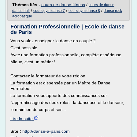
Thèmes liés :
cours de danse fitness
/
cours de danse
/
/
/
dance hall
cours gym danse 7
cours gym danse 8
danse rock
acrobatique
Formation Professionnelle | Ecole de danse
de Paris
Vous voulez enseigner la danse en couple ?
C'est possible
Avec une formation professionnelle, complète et sérieuse
Mieux, c'est un métier !
Contactez le formateur de votre région
La formation est dispensée par un Maître de Danse
Formateur
La formation vous apporte des connaissances sur :
l'apprentissage des deux rôles : la danseuse et le danseur,
le maintien du corps et ses...
Lire la suite
Site :
http://danse-a-paris.com