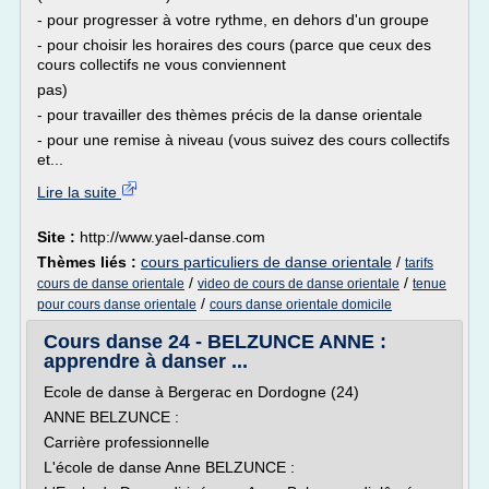
- pour progresser à votre rythme, en dehors d'un groupe
- pour choisir les horaires des cours (parce que ceux des
cours collectifs ne vous conviennent
pas)
- pour travailler des thèmes précis de la danse orientale
- pour une remise à niveau (vous suivez des cours collectifs
et...
Lire la suite
Site :
http://www.yael-danse.com
Thèmes liés :
cours particuliers de danse orientale
/
tarifs
/
/
cours de danse orientale
video de cours de danse orientale
tenue
/
pour cours danse orientale
cours danse orientale domicile
Cours danse 24 - BELZUNCE ANNE :
apprendre à danser ...
Ecole de danse à Bergerac en Dordogne (24)
ANNE BELZUNCE :
Carrière professionnelle
L'école de danse Anne BELZUNCE :