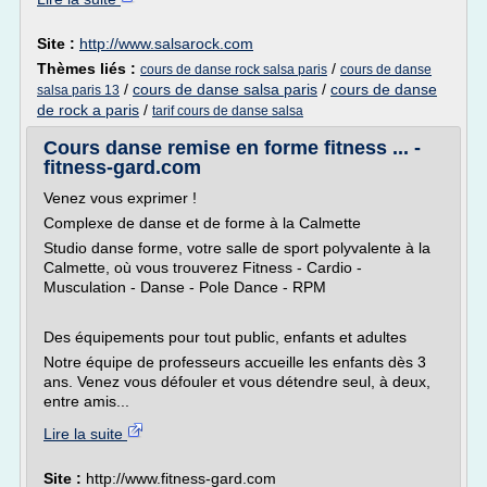
Site :
http://www.salsarock.com
Thèmes liés :
/
cours de danse rock salsa paris
cours de danse
/
cours de danse salsa paris
/
cours de danse
salsa paris 13
de rock a paris
/
tarif cours de danse salsa
Cours danse remise en forme fitness ... -
fitness-gard.com
Venez vous exprimer !
Complexe de danse et de forme à la Calmette
Studio danse forme, votre salle de sport polyvalente à la
Calmette, où vous trouverez Fitness - Cardio -
Musculation - Danse - Pole Dance - RPM
Des équipements pour tout public, enfants et adultes
Notre équipe de professeurs accueille les enfants dès 3
ans. Venez vous défouler et vous détendre seul, à deux,
entre amis...
Lire la suite
Site :
http://www.fitness-gard.com