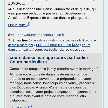
ZUMBA, ...
«Nous défendons une Danse Humaniste et de qualité, qui
vise, par une pédagogie positive, au Développement
Artistique et Expressif de chacun dans le plus grand...
Lire la suite
Site :
http://coursdedansetoulouse.fr
Thèmes liés :
/
cours danse modern jazz toulouse
tarif cours de
cours danse modern jazz
/
/
cours
danse modern jazz
danse africaine
/
cours particulier danse classique
cours danse mariage cours particulier |
Cours particuliers ...
Combien de temps dois-je m'y prendre avant le mariage ?
Afin que votre cours de danse reste un moment de
détente et un bon souvenir de la préparation de votre
mariage, nous conseillons toujours de vous y prendre le
plus tôt possible. A raison d'une heure de cours par
semaines, selon votre projet, comptez en moyenne deux
à quatre mois avant la date de votre mariage. Afin
d'élaborer...
Lire la suite