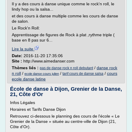
Il y a des cours à danse unique comme le rock'n roll, le
lindy hop ou la salsa...
et des cours à danse multiple comme les cours de danse
de salon.
Le Rock'n Roll:
Apprentissage de figures de Rock à plat ,rythme triple (
base en 8 pas sur 6...
Lire la suite
Date:
2016-11-20 17:35:06
Site :
http://www.aimedanser.com
Thèmes liés :
/
danse rock
pas de danse rock n roll debutant
n roll
/
/
/
cours
tarif cours de danse salsa
ecole danse cours julien
ecole danse latine
École de danse à Dijon, Grenier de la Danse,
21, Côte d’Or
Infos Légales
Horaires et Tarifs Danse Dijon
Retrouvez ci-dessous le planning des cours de l'école « Le
Grenier de la Danse » située au centre-ville de Dijon (21,
Côte d'Or).