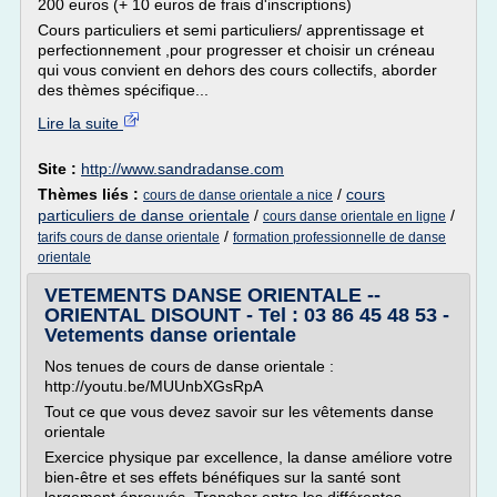
200 euros (+ 10 euros de frais d'inscriptions)
Cours particuliers et semi particuliers/ apprentissage et
perfectionnement ,pour progresser et choisir un créneau
qui vous convient en dehors des cours collectifs, aborder
des thèmes spécifique...
Lire la suite
Site :
http://www.sandradanse.com
Thèmes liés :
/
cours
cours de danse orientale a nice
particuliers de danse orientale
/
/
cours danse orientale en ligne
/
tarifs cours de danse orientale
formation professionnelle de danse
orientale
VETEMENTS DANSE ORIENTALE --
ORIENTAL DISOUNT - Tel : 03 86 45 48 53 -
Vetements danse orientale
Nos tenues de cours de danse orientale :
http://youtu.be/MUUnbXGsRpA
Tout ce que vous devez savoir sur les vêtements danse
orientale
Exercice physique par excellence, la danse améliore votre
bien-être et ses effets bénéfiques sur la santé sont