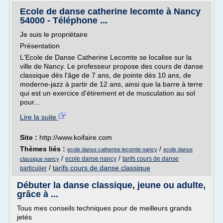
Ecole de danse catherine lecomte à Nancy
54000 - Téléphone ...
Je suis le propriétaire
Présentation
L'Ecole de Danse Catherine Lecomte se localise sur la
ville de Nancy. Le professeur propose des cours de danse
classique dès l'âge de 7 ans, de pointe dès 10 ans, de
moderne-jazz à partir de 12 ans, ainsi que la barre à terre
qui est un exercice d'étirement et de musculation au sol
pour...
Lire la suite
Site :
http://www.koifaire.com
Thèmes liés :
/
ecole danse catherine lecomte nancy
ecole danse
/
/
ecole danse nancy
tarifs cours de danse
classique nancy
/
tarifs cours de danse classique
particulier
Débuter la danse classique, jeune ou adulte,
grâce à ...
Tous mes conseils techniques pour de meilleurs grands
jetés