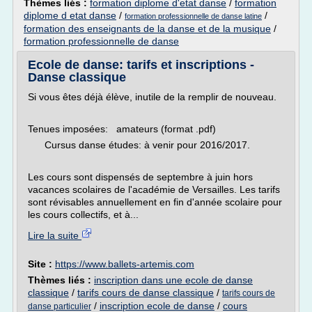
Thèmes liés :
formation diplome d'etat danse
/
formation
diplome d etat danse
/
/
formation professionnelle de danse latine
formation des enseignants de la danse et de la musique
/
formation professionnelle de danse
Ecole de danse: tarifs et inscriptions -
Danse classique
Si vous êtes déjà élève, inutile de la remplir de nouveau.
Tenues imposées: amateurs (format .pdf)
Cursus danse études: à venir pour 2016/2017.
Les cours sont dispensés de septembre à juin hors
vacances scolaires de l'académie de Versailles. Les tarifs
sont révisables annuellement en fin d'année scolaire pour
les cours collectifs, et à...
Lire la suite
Site :
https://www.ballets-artemis.com
Thèmes liés :
inscription dans une ecole de danse
classique
/
tarifs cours de danse classique
/
tarifs cours de
/
inscription ecole de danse
/
cours
danse particulier