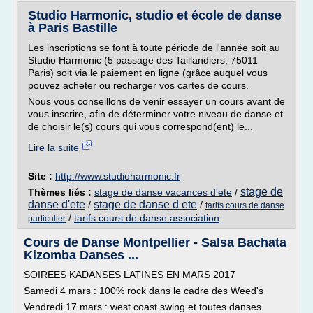
Studio Harmonic, studio et école de danse
à Paris Bastille
Les inscriptions se font à toute période de l'année soit au
Studio Harmonic (5 passage des Taillandiers, 75011
Paris) soit via le paiement en ligne (grâce auquel vous
pouvez acheter ou recharger vos cartes de cours.
Nous vous conseillons de venir essayer un cours avant de
vous inscrire, afin de déterminer votre niveau de danse et
de choisir le(s) cours qui vous correspond(ent) le...
Lire la suite
Site :
http://www.studioharmonic.fr
stage de
Thèmes liés :
stage de danse vacances d'ete
/
danse d'ete
stage de danse d ete
/
/
tarifs cours de danse
/
tarifs cours de danse association
particulier
Cours de Danse Montpellier - Salsa Bachata
Kizomba Danses ...
SOIREES KADANSES LATINES EN MARS 2017
Samedi 4 mars : 100% rock dans le cadre des Weed's
Vendredi 17 mars : west coast swing et toutes danses