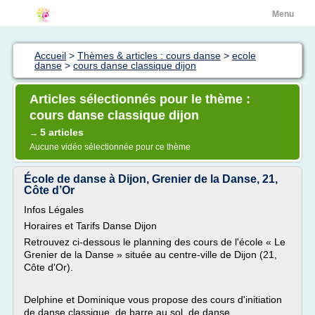
Menu
Accueil
>
Thèmes & articles : cours danse
>
ecole
danse
>
cours danse classique dijon
Articles sélectionnés pour le thème :
cours danse classique dijon
5 articles
→
Aucune vidéo sélectionnée pour ce thème
École de danse à Dijon, Grenier de la Danse, 21,
Côte d’Or
Infos Légales
Horaires et Tarifs Danse Dijon
Retrouvez ci-dessous le planning des cours de l'école « Le
Grenier de la Danse » située au centre-ville de Dijon (21,
Côte d'Or).
Delphine et Dominique vous propose des cours d'initiation
de danse classique, de barre au sol, de danse