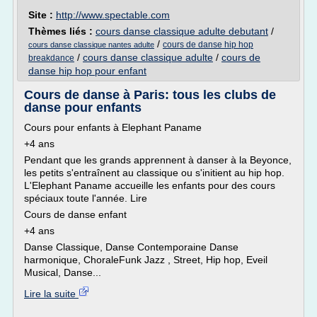
Site :
http://www.spectable.com
Thèmes liés :
cours danse classique adulte debutant
/
/
cours de danse hip hop
cours danse classique nantes adulte
/
cours danse classique adulte
/
cours de
breakdance
danse hip hop pour enfant
Cours de danse à Paris: tous les clubs de
danse pour enfants
Cours pour enfants à Elephant Paname
+4 ans
Pendant que les grands apprennent à danser à la Beyonce,
les petits s'entraînent au classique ou s'initient au hip hop.
L'Elephant Paname accueille les enfants pour des cours
spéciaux toute l'année. Lire
Cours de danse enfant
+4 ans
Danse Classique, Danse Contemporaine Danse
harmonique, ChoraleFunk Jazz , Street, Hip hop, Eveil
Musical, Danse...
Lire la suite