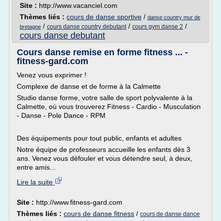
Site :
http://www.vacanciel.com
Thèmes liés :
cours de danse sportive
/
danse country mur de
/
/
/
cours danse country debutant
cours gym danse 2
bretagne
cours danse debutant
Cours danse remise en forme fitness ... -
fitness-gard.com
Venez vous exprimer !
Complexe de danse et de forme à la Calmette
Studio danse forme, votre salle de sport polyvalente à la
Calmette, où vous trouverez Fitness - Cardio - Musculation
- Danse - Pole Dance - RPM
Des équipements pour tout public, enfants et adultes
Notre équipe de professeurs accueille les enfants dès 3
ans. Venez vous défouler et vous détendre seul, à deux,
entre amis...
Lire la suite
Site :
http://www.fitness-gard.com
Thèmes liés :
cours de danse fitness
/
cours de danse dance