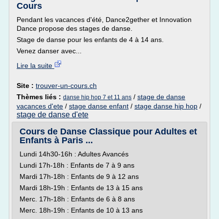
Cours
Pendant les vacances d'été, Dance2gether et Innovation
Dance propose des stages de danse.
Stage de danse pour les enfants de 4 à 14 ans.
Venez danser avec...
Lire la suite
Site :
trouver-un-cours.ch
Thèmes liés :
/
stage de danse
danse hip hop 7 et 11 ans
vacances d'ete
/
stage danse enfant
/
stage danse hip hop
/
stage de danse d'ete
Cours de Danse Classique pour Adultes et
Enfants à Paris ...
Lundi 14h30-16h : Adultes Avancés
Lundi 17h-18h : Enfants de 7 à 9 ans
Mardi 17h-18h : Enfants de 9 à 12 ans
Mardi 18h-19h : Enfants de 13 à 15 ans
Merc. 17h-18h : Enfants de 6 à 8 ans
Merc. 18h-19h : Enfants de 10 à 13 ans