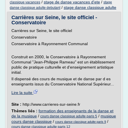
/
stage de danse vacances d'ete
/
classique vacances
stage
/
stage danse classique adulte
danse classique adulte debutant
Carrières sur Seine, le site officiel -
Conservatoire
Carrières sur Seine, le site officiel
Conservatoire
Conservatoire à Rayonnement Communal
Construit en 2000, le Conservatoire à Rayonnement
Communal "Jean-Philippe Rameau" est un établissement
public de pratique culturelle et d'enseignement artistique
initial.
Il dispensé des cours de musique et de danse par d es
enseignants issus du Conservatoire National Supérieur...
Lire la suite
Site :
http://www.carrieres-sur-seine.fr
Thèmes liés :
formation des enseignants de la danse et
de la musique
/
/
musique
cours danse classique adulte paris 5
cours danse classique
/
/
cours danse classique adulte paris 9
cours danse classique adulte paris 12