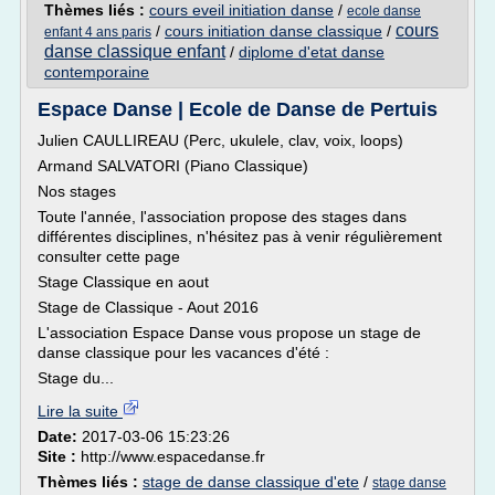
Thèmes liés :
cours eveil initiation danse
/
ecole danse
cours
/
cours initiation danse classique
/
enfant 4 ans paris
danse classique enfant
/
diplome d'etat danse
contemporaine
Espace Danse | Ecole de Danse de Pertuis
Julien CAULLIREAU (Perc, ukulele, clav, voix, loops)
Armand SALVATORI (Piano Classique)
Nos stages
Toute l'année, l'association propose des stages dans
différentes disciplines, n'hésitez pas à venir régulièrement
consulter cette page
Stage Classique en aout
Stage de Classique - Aout 2016
L'association Espace Danse vous propose un stage de
danse classique pour les vacances d'été :
Stage du...
Lire la suite
Date:
2017-03-06 15:23:26
Site :
http://www.espacedanse.fr
Thèmes liés :
stage de danse classique d'ete
/
stage danse