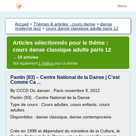
Menu
Accueil
>
Thèmes & articles : cours danse
>
danse
moderne jazz
>
cours danse classique adulte paris 12
Articles sélectionnés pour le thème :
cours danse classique adulte paris 12
10 articles
→
Voir également
1 Vidéos
pour ce thème
Pantin (93) – Centre National de la Danse | C'est
Comme Ca ...
By CCCD Où danser , Paris novembre 9, 2012
Pantin (93) - Centre National de la Danse
Type de cours : Cours adultes, cours enfants, cours
adultes.
Disponibles : danse classique, danse contemporaine.
Crée en 1998 et dépendant du ministère de la Culture, le