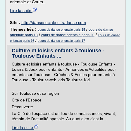
orientale et Cours...
Lire la suite
Site :
http://dansesociale.ultradanse.com
Thèmes liés :
/
cours de danse
cours de danse orientale paris 15
/
/
orientale paris 18
cours de danse orientale paris 20
cours de danse
/
orientale paris 16
cours de danse orientale paris 17
Culture et loisirs enfants à toulouse -
Toulouse Enfants ...
Culture et loisirs enfants à toulouse - Toulouse Enfants -
Loisirs & Jeux pour enfants - Annonces & Actualités pour
enfants sur Toulouse - Crèches & Ecoles pour enfants à
Toulouse - Toulouseweb kids Toulouse Kid
Sur Toulouse et sa région
Cité de l'Espace
Découverte
La Cité de l'espace est un lieu de connaissances, vivant,
témoin de l'actualité spatiale. Au quotidien c'est la...
Lire la suite