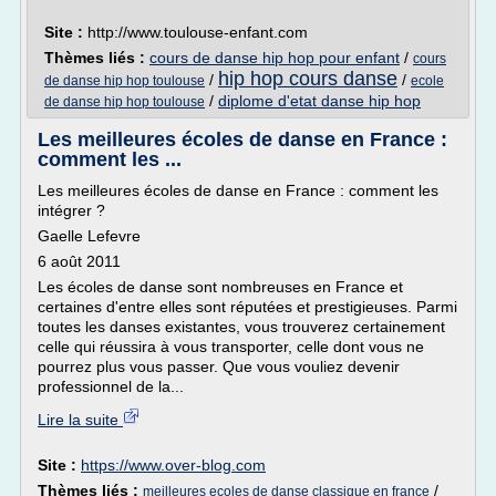
Site :
http://www.toulouse-enfant.com
Thèmes liés :
cours de danse hip hop pour enfant
/
cours
hip hop cours danse
/
/
de danse hip hop toulouse
ecole
/
diplome d'etat danse hip hop
de danse hip hop toulouse
Les meilleures écoles de danse en France :
comment les ...
Les meilleures écoles de danse en France : comment les
intégrer ?
Gaelle Lefevre
6 août 2011
Les écoles de danse sont nombreuses en France et
certaines d'entre elles sont réputées et prestigieuses. Parmi
toutes les danses existantes, vous trouverez certainement
celle qui réussira à vous transporter, celle dont vous ne
pourrez plus vous passer. Que vous vouliez devenir
professionnel de la...
Lire la suite
Site :
https://www.over-blog.com
Thèmes liés :
/
meilleures ecoles de danse classique en france