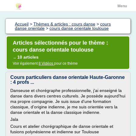
Menu
Accueil
>
Thèmes & articles : cours danse
>
cours
danse orientale
>
cours danse orientale toulouse
Articles sélectionnés pour le thème :
cours danse orientale toulouse
10 articles
→
Voir également
8 Vidéos
pour ce thème
Cours particuliers danse orientale Haute-Garonne
: 4 profs ...
Danseuse et chorégraphe professionnelle, j'ai enseigné la
danse dans divers centres culturels. Je possède aujourd'hui
ma propre compagnie. Je suis issue d'une formation
classique, d'origine indienne, je me suis orientée vers la
danse orientale et la danse classique indienne.
Jala
Cours et atelier chorégraphique de danse orientale et
fusions polynésienne et indienne sur Toulouse