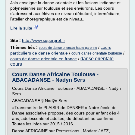
Jala enseigne la danse orientale et les fusions indienne et
polynésienne sur toulouse et ses enviurons. Les cours
s'adressent aux élèves de niveau débutant, intermédiaire,
l'atelier chorégraphique est de niveau...
Lire la suite
Site :
http://www.superprof.fr
Thèmes liés :
/
cours
cours de danse orientale haute garonne
particuliers de danse orientale
/
/
cours danse orientale toulouse
danse orientale
cours de danse orientale en france
/
cours
Cours Danse Africaine Toulouse -
ABACADANSE - Nadÿn Sers
Cours Danse Africaine Toulouse - ABACADANSE - Nadÿn
Sers
ABACADANSE § Nadÿn Sers
«Transmettre le PLAISIR de DANSER » Notre école de
Danse associative propose, des cours pour enfant dès 4
ans, adolescents et adultes, du débutant au confirmé.
Toutes les infos sur 2015 / 2016.
Danse AFRICAINE sur Percussions , Modern'JAZZ,