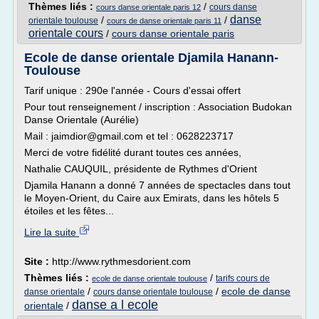
Thèmes liés :
/
cours danse
cours danse orientale paris 12
danse
/
/
orientale toulouse
cours de danse orientale paris 11
orientale cours
/
cours danse orientale paris
Ecole de danse orientale Djamila Hanann-
Toulouse
Tarif unique : 290e l'année - Cours d'essai offert
Pour tout renseignement / inscription : Association Budokan
Danse Orientale (Aurélie)
Mail : jaimdior@gmail.com et tel : 0628223717
Merci de votre fidélité durant toutes ces années,
Nathalie CAUQUIL, présidente de Rythmes d'Orient
Djamila Hanann a donné 7 années de spectacles dans tout
le Moyen-Orient, du Caire aux Emirats, dans les hôtels 5
étoiles et les fêtes...
Lire la suite
Site :
http://www.rythmesdorient.com
Thèmes liés :
/
tarifs cours de
ecole de danse orientale toulouse
/
/
ecole de danse
danse orientale
cours danse orientale toulouse
danse a l ecole
orientale
/