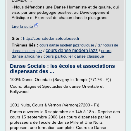
ZUMBA, ...
«Nous défendons une Danse Humaniste et de qualité, qui
vise, par une pédagogie positive, au Développement
Artistique et Expressif de chacun dans le plus grand...
Lire la suite
Site :
http://coursdedansetoulouse.fr
Thèmes liés :
/
cours danse modern jazz toulouse
tarif cours de
cours danse modern jazz
/
/
cours
danse modern jazz
danse africaine
/
cours particulier danse classique
Danse Sociale : les écoles et associations
dispensant des ...
100% Danse Orientale (Savigny-le-Temple(77176 - F))
Cours, Stages et Spectacles de danse Orientale et
Bollywood
1001 Nuits, Cours à Vernon (Vernon(27200 - F))
Portes ouvertes le 6 septembre de 14h à 18h - Reprise des
cours 15 septembre 2008 Les cours dispensés par les
professeurs de l'école de danse Mille et Une Nuits
proposent une formation complète. Cours de Danse