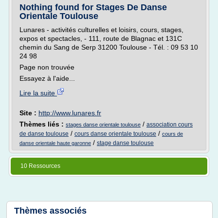
Nothing found for Stages De Danse
Orientale Toulouse
Lunares - activités culturelles et loisirs, cours, stages,
expos et spectacles, - 111, route de Blagnac et 131C
chemin du Sang de Serp 31200 Toulouse - Tél. : 09 53 10
24 98
Page non trouvée
Essayez à l'aide...
Lire la suite
Site :
http://www.lunares.fr
Thèmes liés :
/
association cours
stages danse orientale toulouse
/
/
de danse toulouse
cours danse orientale toulouse
cours de
/
stage danse toulouse
danse orientale haute garonne
10 Ressources
Thèmes associés