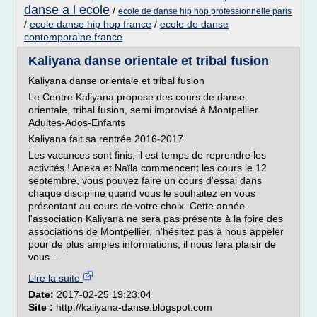
danse a l ecole
/
ecole de danse hip hop professionnelle paris
/
ecole danse hip hop france
/
ecole de danse
contemporaine france
Kaliyana danse orientale et tribal fusion
Kaliyana danse orientale et tribal fusion
Le Centre Kaliyana propose des cours de danse
orientale, tribal fusion, semi improvisé à Montpellier.
Adultes-Ados-Enfants
Kaliyana fait sa rentrée 2016-2017
Les vacances sont finis, il est temps de reprendre les
activités ! Aneka et Naïla commencent les cours le 12
septembre, vous pouvez faire un cours d'essai dans
chaque discipline quand vous le souhaitez en vous
présentant au cours de votre choix. Cette année
l'association Kaliyana ne sera pas présente à la foire des
associations de Montpellier, n'hésitez pas à nous appeler
pour de plus amples informations, il nous fera plaisir de
vous...
Lire la suite
Date:
2017-02-25 19:23:04
Site :
http://kaliyana-danse.blogspot.com