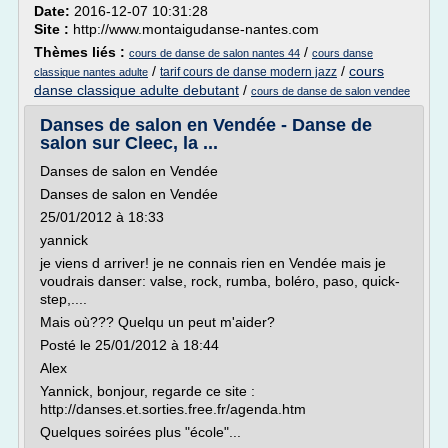
Date:
2016-12-07 10:31:28
Site :
http://www.montaigudanse-nantes.com
Thèmes liés :
/
cours de danse de salon nantes 44
cours danse
/
/
cours
tarif cours de danse modern jazz
classique nantes adulte
danse classique adulte debutant
/
cours de danse de salon vendee
Danses de salon en Vendée - Danse de
salon sur Cleec, la ...
Danses de salon en Vendée
Danses de salon en Vendée
25/01/2012 à 18:33
yannick
je viens d arriver! je ne connais rien en Vendée mais je
voudrais danser: valse, rock, rumba, boléro, paso, quick-
step,....
Mais où??? Quelqu un peut m'aider?
Posté le 25/01/2012 à 18:44
Alex
Yannick, bonjour, regarde ce site :
http://danses.et.sorties.free.fr/agenda.htm
Quelques soirées plus "école"...