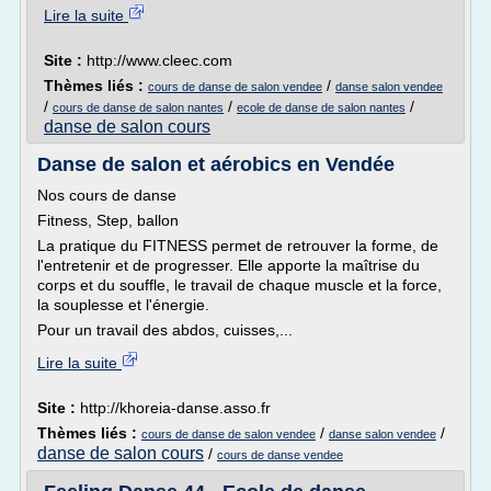
Lire la suite
Site :
http://www.cleec.com
Thèmes liés :
/
cours de danse de salon vendee
danse salon vendee
/
/
/
cours de danse de salon nantes
ecole de danse de salon nantes
danse de salon cours
Danse de salon et aérobics en Vendée
Nos cours de danse
Fitness, Step, ballon
La pratique du FITNESS permet de retrouver la forme, de
l'entretenir et de progresser. Elle apporte la maîtrise du
corps et du souffle, le travail de chaque muscle et la force,
la souplesse et l'énergie.
Pour un travail des abdos, cuisses,...
Lire la suite
Site :
http://khoreia-danse.asso.fr
Thèmes liés :
/
/
cours de danse de salon vendee
danse salon vendee
danse de salon cours
/
cours de danse vendee