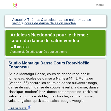
Menu
Accueil
>
Thèmes & articles : danse salon
>
danse
salon
>
cours de danse de salon vendee
Articles sélectionnés pour le thème :
cours de danse de salon vendee
5 articles
→
Aucune vidéo sélectionnée pour ce thème
Studio Montaigu Danse Cours Rose-Noëlle
Fonteneau
Studio Montaigu Danse, cours de danse rose-noelle
fonteneau, écoles de danse à Nantes(44), à Montaigu
(Vendée, 85) assure les cours de danse suivants : tango,
danse de salon, danse de couple, éveil à la danse, danse
classique, modern' jazz, danse contemporaine, rock'n roll,
valse, tango, paso doble, cha cha cha, samba, rumba,
valse anglaise, quick step, salsa, boogie woogie,...
Lire la suite