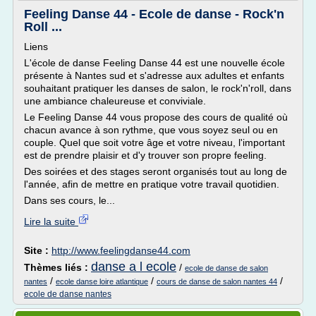
Feeling Danse 44 - Ecole de danse - Rock'n
Roll ...
Liens
L'école de danse Feeling Danse 44 est une nouvelle école
présente à Nantes sud et s'adresse aux adultes et enfants
souhaitant pratiquer les danses de salon, le rock'n'roll, dans
une ambiance chaleureuse et conviviale.
Le Feeling Danse 44 vous propose des cours de qualité où
chacun avance à son rythme, que vous soyez seul ou en
couple. Quel que soit votre âge et votre niveau, l'important
est de prendre plaisir et d'y trouver son propre feeling.
Des soirées et des stages seront organisés tout au long de
l'année, afin de mettre en pratique votre travail quotidien.
Dans ses cours, le...
Lire la suite
Site :
http://www.feelingdanse44.com
danse a l ecole
Thèmes liés :
/
ecole de danse de salon
/
/
/
nantes
ecole danse loire atlantique
cours de danse de salon nantes 44
ecole de danse nantes