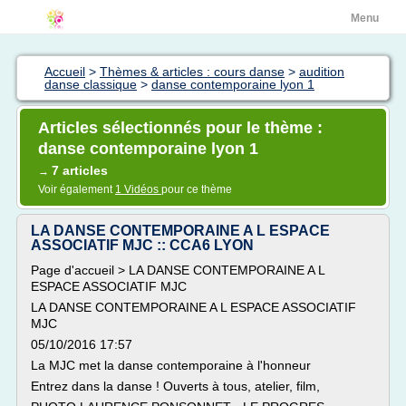
Menu
Accueil
>
Thèmes & articles : cours danse
>
audition
danse classique
>
danse contemporaine lyon 1
Articles sélectionnés pour le thème :
danse contemporaine lyon 1
7 articles
→
Voir également
1 Vidéos
pour ce thème
LA DANSE CONTEMPORAINE A L ESPACE
ASSOCIATIF MJC :: CCA6 LYON
Page d'accueil > LA DANSE CONTEMPORAINE A L
ESPACE ASSOCIATIF MJC
LA DANSE CONTEMPORAINE A L ESPACE ASSOCIATIF
MJC
05/10/2016 17:57
La MJC met la danse contemporaine à l'honneur
Entrez dans la danse ! Ouverts à tous, atelier, film,