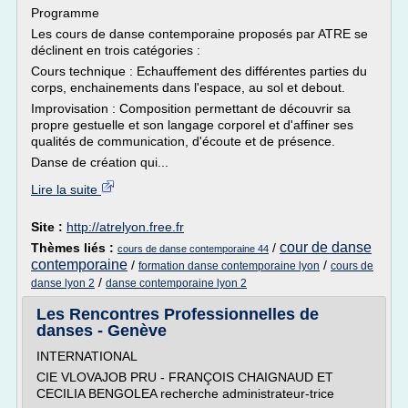
Programme
Les cours de danse contemporaine proposés par ATRE se
déclinent en trois catégories :
Cours technique : Echauffement des différentes parties du
corps, enchainements dans l'espace, au sol et debout.
Improvisation : Composition permettant de découvrir sa
propre gestuelle et son langage corporel et d'affiner ses
qualités de communication, d'écoute et de présence.
Danse de création qui...
Lire la suite
Site :
http://atrelyon.free.fr
cour de danse
Thèmes liés :
/
cours de danse contemporaine 44
contemporaine
/
/
formation danse contemporaine lyon
cours de
/
danse lyon 2
danse contemporaine lyon 2
Les Rencontres Professionnelles de
danses - Genève
INTERNATIONAL
CIE VLOVAJOB PRU - FRANÇOIS CHAIGNAUD ET
CECILIA BENGOLEA recherche administrateur-trice