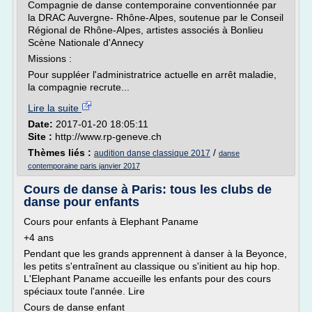
Compagnie de danse contemporaine conventionnée par
la DRAC Auvergne- Rhône-Alpes, soutenue par le Conseil
Régional de Rhône-Alpes, artistes associés à Bonlieu
Scène Nationale d'Annecy
Missions :
Pour suppléer l'administratrice actuelle en arrêt maladie,
la compagnie recrute...
Lire la suite
Date:
2017-01-20 18:05:11
Site :
http://www.rp-geneve.ch
Thèmes liés :
/
audition danse classique 2017
danse
contemporaine paris janvier 2017
Cours de danse à Paris: tous les clubs de
danse pour enfants
Cours pour enfants à Elephant Paname
+4 ans
Pendant que les grands apprennent à danser à la Beyonce,
les petits s'entraînent au classique ou s'initient au hip hop.
L'Elephant Paname accueille les enfants pour des cours
spéciaux toute l'année. Lire
Cours de danse enfant