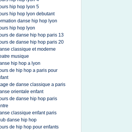
ours hip hop lyon 5
ours hip hop lyon debutant
ormation danse hip hop lyon
ours hip hop lyon
ours de danse hip hop paris 13
ours de danse hip hop paris 20
anse classique et moderne
eatre musique
anse hip hop a lyon
ours de hip hop a paris pour
fant
tage de danse classique a paris
anse orientale enfant
ours de danse hip hop paris
ntre
anse classique enfant paris
lub danse hip hop
ours de hip hop pour enfants