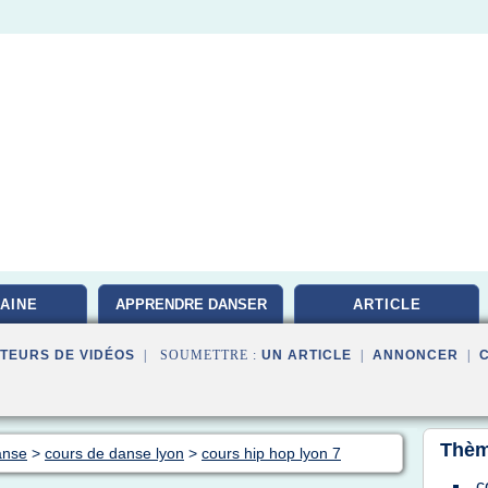
AINE
APPRENDRE DANSER
ARTICLE
TEURS DE VIDÉOS
| SOUMETTRE :
UN ARTICLE
|
ANNONCER
|
Thèm
anse
>
cours de danse lyon
>
cours hip hop lyon 7
c