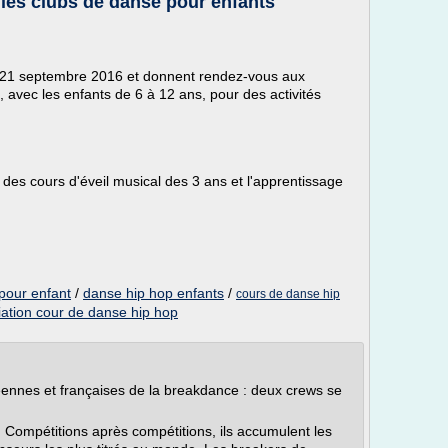
les clubs de danse pour enfants
21 septembre 2016 et donnent rendez-vous aux
e, avec les enfants de 6 à 12 ans, pour des activités
des cours d'éveil musical des 3 ans et l'apprentissage
pour enfant
/
danse hip hop enfants
/
cours de danse hip
iation cour de danse hip hop
ennes et françaises de la breakdance : deux crews se
s. Compétitions après compétitions, ils accumulent les