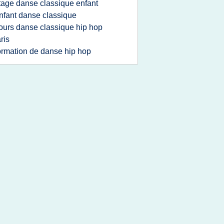
tage danse classique enfant
nfant danse classique
ours danse classique hip hop
ris
ormation de danse hip hop