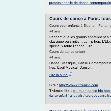
professionnelle de danse contemporai
Cours de danse à Paris: tous
Cours pour enfants à Elephant Panam
+4 ans
Pendant que les grands apprennent à da
classique ou s'initient au hip hop. L'E
spéciaux toute l'année. Lire
Cours de danse enfant
+4 ans
Danse Classique, Danse Contemporaine
hop, Eveil Musical, Danse...
Lire la suite
Site :
http://www.citizenkid.com
Thèmes liés :
cours de danse hip hop 
/
danse enfant 4 ans paris
cours de danse hip