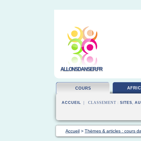
ALLONSDANSER.FR
AFRIC
COURS
ACCUEIL
| CLASSEMENT :
SITES
,
AU
Accueil
>
Thèmes & articles : cours d