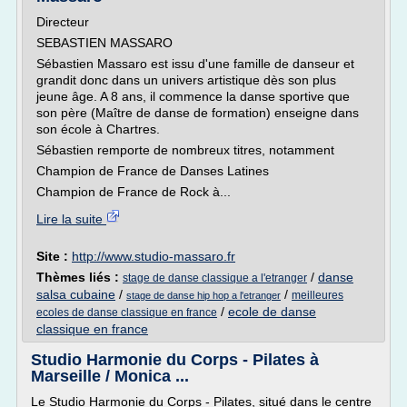
Directeur
SEBASTIEN MASSARO
Sébastien Massaro est issu d'une famille de danseur et
grandit donc dans un univers artistique dès son plus
jeune âge. A 8 ans, il commence la danse sportive que
son père (Maître de danse de formation) enseigne dans
son école à Chartres.
Sébastien remporte de nombreux titres, notamment
Champion de France de Danses Latines
Champion de France de Rock à...
Lire la suite
Site :
http://www.studio-massaro.fr
Thèmes liés :
/
danse
stage de danse classique a l'etranger
salsa cubaine
/
/
meilleures
stage de danse hip hop a l'etranger
/
ecole de danse
ecoles de danse classique en france
classique en france
Studio Harmonie du Corps - Pilates à
Marseille / Monica ...
Le Studio Harmonie du Corps - Pilates, situé dans le centre