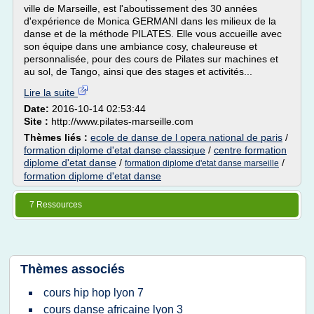
ville de Marseille, est l'aboutissement des 30 années
d'expérience de Monica GERMANI dans les milieux de la
danse et de la méthode PILATES. Elle vous accueille avec
son équipe dans une ambiance cosy, chaleureuse et
personnalisée, pour des cours de Pilates sur machines et
au sol, de Tango, ainsi que des stages et activités...
Lire la suite
Date:
2016-10-14 02:53:44
Site :
http://www.pilates-marseille.com
Thèmes liés :
ecole de danse de l opera national de paris
/
formation diplome d'etat danse classique
/
centre formation
diplome d'etat danse
/
/
formation diplome d'etat danse marseille
formation diplome d'etat danse
7 Ressources
Thèmes associés
cours hip hop lyon 7
cours danse africaine lyon 3