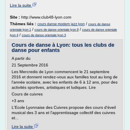
Lire la suite
Site :
http://www.club48-lyon.com
Thèmes liés :
/
cours danse modern jazz lyon
cours de danse
/
/
orientale lyon 1
cours de danse orientale lyon 8
cours de danse orientale
/
lyon 4
cours de danse orientale lyon 3
Cours de danse à Lyon: tous les clubs de
danse pour enfants
A partir du
21 Septembre 2016
Les Mercredis de Lyon commencent le 21 septembre
2016 et donnent rendez-vous aux familles tout au long de
l'année scolaire, avec les enfants de 6 à 12 ans, pour des
activités sportives, artistiques et ludiques. Lire
Cours de cuivres
+3 ans
L'Ecole Lyonnaise des Cuivres propose des cours d'éveil
musical des 3 ans et l'apprentissage collectif des cuivres
et...
Lire la suite