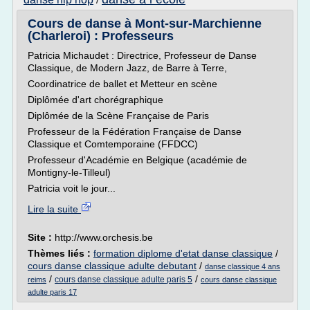
/
Cours de danse à Mont-sur-Marchienne
(Charleroi) : Professeurs
Patricia Michaudet : Directrice, Professeur de Danse
Classique, de Modern Jazz, de Barre à Terre,
Coordinatrice de ballet et Metteur en scène
Diplômée d'art chorégraphique
Diplômée de la Scène Française de Paris
Professeur de la Fédération Française de Danse
Classique et Comtemporaine (FFDCC)
Professeur d'Académie en Belgique (académie de
Montigny-le-Tilleul)
Patricia voit le jour...
Lire la suite
Site :
http://www.orchesis.be
Thèmes liés :
formation diplome d'etat danse classique
/
cours danse classique adulte debutant
/
danse classique 4 ans
/
/
cours danse classique adulte paris 5
reims
cours danse classique
adulte paris 17