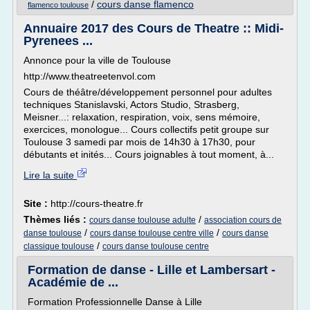
/
cours danse flamenco
flamenco toulouse
Annuaire 2017 des Cours de Theatre :: Midi-
Pyrenees ...
Annonce pour la ville de Toulouse
http://www.theatreetenvol.com
Cours de théâtre/développement personnel pour adultes
techniques Stanislavski, Actors Studio, Strasberg,
Meisner...: relaxation, respiration, voix, sens mémoire,
exercices, monologue... Cours collectifs petit groupe sur
Toulouse 3 samedi par mois de 14h30 à 17h30, pour
débutants et inités... Cours joignables à tout moment, à...
Lire la suite
Site :
http://cours-theatre.fr
Thèmes liés :
/
cours danse toulouse adulte
association cours de
/
/
danse toulouse
cours danse toulouse centre ville
cours danse
/
classique toulouse
cours danse toulouse centre
Formation de danse - Lille et Lambersart -
Académie de ...
Formation Professionnelle Danse à Lille