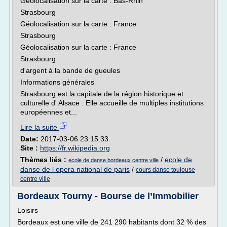
Géolocalisation sur la carte : Bas-Rhin
Strasbourg
Géolocalisation sur la carte : France
Strasbourg
Géolocalisation sur la carte : France
Strasbourg
d'argent à la bande de gueules
Informations générales
Strasbourg est la capitale de la région historique et
culturelle d' Alsace . Elle accueille de multiples institutions
européennes et...
Lire la suite
Date:
2017-03-06 23:15:33
Site :
https://fr.wikipedia.org
Thèmes liés :
/
ecole de
ecole de danse bordeaux centre ville
danse de l opera national de paris
/
cours danse toulouse
centre ville
Bordeaux Tourny - Bourse de l’Immobilier
Loisirs
Bordeaux est une ville de 241 290 habitants dont 32 % des