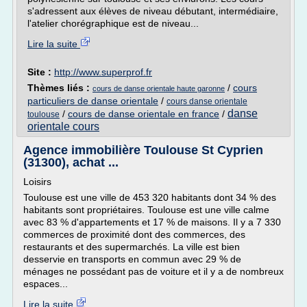
s'adressent aux élèves de niveau débutant, intermédiaire,
l'atelier chorégraphique est de niveau...
Lire la suite
Site :
http://www.superprof.fr
Thèmes liés :
/
cours
cours de danse orientale haute garonne
particuliers de danse orientale
/
cours danse orientale
danse
/
cours de danse orientale en france
/
toulouse
orientale cours
Agence immobilière Toulouse St Cyprien
(31300), achat ...
Loisirs
Toulouse est une ville de 453 320 habitants dont 34 % des
habitants sont propriétaires. Toulouse est une ville calme
avec 83 % d'appartements et 17 % de maisons. Il y a 7 330
commerces de proximité dont des commerces, des
restaurants et des supermarchés. La ville est bien
desservie en transports en commun avec 29 % de
ménages ne possédant pas de voiture et il y a de nombreux
espaces...
Lire la suite