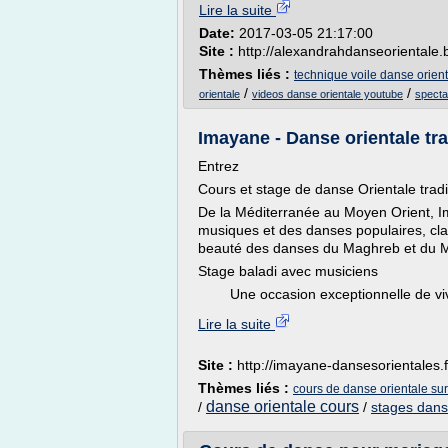
Lire la suite
Date:
2017-03-05 21:17:00
Site :
http://alexandrahdanseorientale
Thèmes liés :
technique voile danse orien
/
/
orientale
videos danse orientale youtube
specta
Imayane - Danse orientale tra
Entrez
Cours et stage de danse Orientale tradi
De la Méditerranée au Moyen Orient,
musiques et des danses populaires, clas
beauté des danses du Maghreb et du 
Stage baladi avec musiciens
Une occasion exceptionnelle de vivr
Lire la suite
Site :
http://imayane-dansesorientales.f
Thèmes liés :
cours de danse orientale sur
danse orientale cours
/
/
stages dans