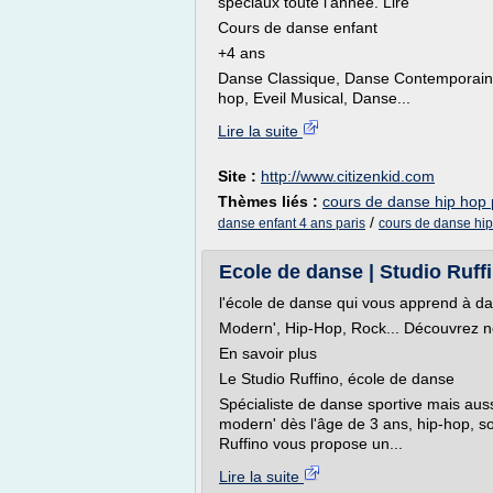
spéciaux toute l'année. Lire
Cours de danse enfant
+4 ans
Danse Classique, Danse Contemporaine
hop, Eveil Musical, Danse...
Lire la suite
Site :
http://www.citizenkid.com
Thèmes liés :
cours de danse hip hop 
/
danse enfant 4 ans paris
cours de danse hip
Ecole de danse | Studio Ruffi
l'école de danse qui vous apprend à d
Modern', Hip-Hop, Rock... Découvrez no
En savoir plus
Le Studio Ruffino, école de danse
Spécialiste de danse sportive mais auss
modern' dès l'âge de 3 ans, hip-hop, so
Ruffino vous propose un...
Lire la suite