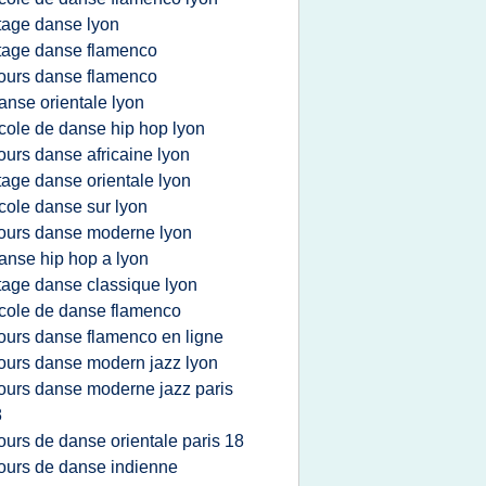
tage danse lyon
tage danse flamenco
ours danse flamenco
anse orientale lyon
cole de danse hip hop lyon
ours danse africaine lyon
tage danse orientale lyon
cole danse sur lyon
ours danse moderne lyon
anse hip hop a lyon
tage danse classique lyon
cole de danse flamenco
ours danse flamenco en ligne
ours danse modern jazz lyon
ours danse moderne jazz paris
8
ours de danse orientale paris 18
ours de danse indienne