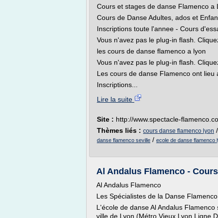
Cours et stages de danse Flamenco a 
Cours de Danse Adultes, ados et Enfan
Inscriptions toute l'annee - Cours d'essai
Vous n'avez pas le plug-in flash. Clique
les cours de danse flamenco a lyon
Vous n'avez pas le plug-in flash. Clique
Les cours de danse Flamenco ont lieu
Inscriptions...
Lire la suite
Site :
http://www.spectacle-flamenco.c
Thèmes liés :
cours danse flamenco lyon
/
danse flamenco seville
ecole de danse flamenco 
Al Andalus Flamenco - Cours 
Al Andalus Flamenco
Les Spécialistes de la Danse Flamenco
L'école de danse Al Andalus Flamenco 
ville de Lyon (Métro Vieux Lyon Ligne D