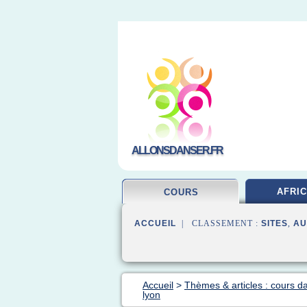
ALLONSDANSER.FR
AFRIC
COURS
ACCUEIL
| CLASSEMENT :
SITES
,
AU
Accueil
>
Thèmes & articles : cours d
lyon