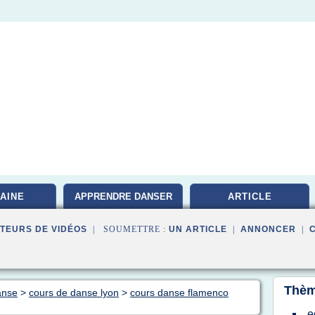
AINE
APPRENDRE DANSER
ARTICLE
TEURS DE VIDÉOS
| SOUMETTRE :
UN ARTICLE
|
ANNONCER
|
Thèm
anse
>
cours de danse lyon
>
cours danse flamenco
e