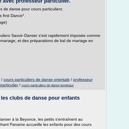
avec professeur particulier.
 de danse pour cours particuliers.
 first Dance*.
age)
culiers Savoir-Danser s'est rapidement imposée comme
mariage, et des préparations de bal de mariage en
/
cours particuliers de danse orientale
/
professeur
articulier
/
cours particuliers de danse bordeaux
 les clubs de danse pour enfants
e
nser à la Beyonce, les petits s'entraînent au
lephant Paname accueille les enfants pour des cours