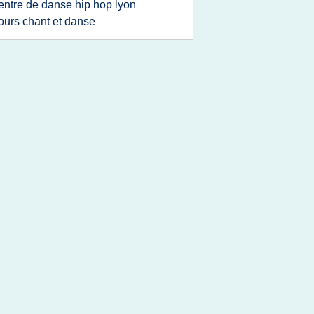
entre de danse hip hop lyon
ours chant et danse