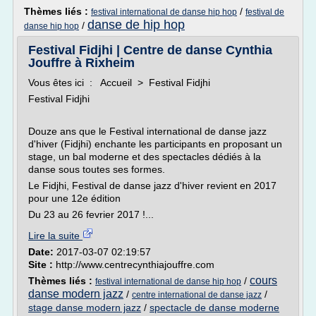
Thèmes liés :
/
festival international de danse hip hop
festival de
danse de hip hop
/
danse hip hop
Festival Fidjhi | Centre de danse Cynthia
Jouffre à Rixheim
Vous êtes ici : Accueil > Festival Fidjhi
Festival Fidjhi
Douze ans que le Festival international de danse jazz
d'hiver (Fidjhi) enchante les participants en proposant un
stage, un bal moderne et des spectacles dédiés à la
danse sous toutes ses formes.
Le Fidjhi, Festival de danse jazz d'hiver revient en 2017
pour une 12e édition
Du 23 au 26 fevrier 2017 !...
Lire la suite
Date:
2017-03-07 02:19:57
Site :
http://www.centrecynthiajouffre.com
cours
Thèmes liés :
/
festival international de danse hip hop
danse modern jazz
/
/
centre international de danse jazz
stage danse modern jazz
/
spectacle de danse moderne