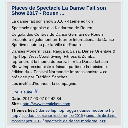
Places de Spectacle La Danse Fait son
Show 2017 - Rouen ...
La danse fait son show 2016 - 41ème édition
Spectacle organisé à la Kindarena de Rouen.
Ce gala des Centres de Danse Germain de Rouen
présentera également un Tournoi International de Danse
Sportive soutenu par la Ville de Rouen.
Danses Modern 'Jazz, Ragga & Salsa, Danse Orientale &
Hip-Hop, West Coast Swing, Fitness & Zumba
reprendront le thème du portrait : « La Danse fait son
Show Impressionniste » faisant partie de la troisième
édition du « Festival Normandie Impressionniste » co-
présidée par Frédéric Sanchez.
Les invités d'honneur, la compagnie...
Lire la suite
Date:
2017-03-07 02:42:34
Site :
http://www.mestickets.com
Thèmes liés :
danse hip hop ragga
/
danse moderne hip
hop
/
/
spectacle de danse moderne jazz 2016
spectacle de danse
/
spectacle de danse moderne jazz
moderne jazz 2012