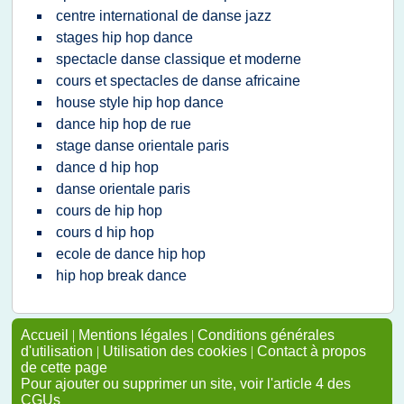
centre international de danse jazz
stages hip hop dance
spectacle danse classique et moderne
cours et spectacles de danse africaine
house style hip hop dance
dance hip hop de rue
stage danse orientale paris
dance d hip hop
danse orientale paris
cours de hip hop
cours d hip hop
ecole de dance hip hop
hip hop break dance
Accueil
|
Mentions légales
|
Conditions générales
d'utilisation
|
Utilisation des cookies
|
Contact à propos
de cette page
Pour ajouter ou supprimer un site, voir l'article 4 des
CGUs