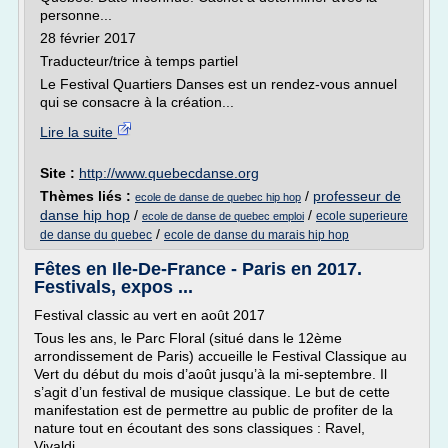
personne...
28 février 2017
Traducteur/trice à temps partiel
Le Festival Quartiers Danses est un rendez-vous annuel
qui se consacre à la création...
Lire la suite
Site :
http://www.quebecdanse.org
Thèmes liés :
/
professeur de
ecole de danse de quebec hip hop
danse hip hop
/
/
ecole superieure
ecole de danse de quebec emploi
/
de danse du quebec
ecole de danse du marais hip hop
Fêtes en Ile-De-France - Paris en 2017.
Festivals, expos ...
Festival classic au vert en août 2017
Tous les ans, le Parc Floral (situé dans le 12ème
arrondissement de Paris) accueille le Festival Classique au
Vert du début du mois d’août jusqu’à la mi-septembre. Il
s’agit d’un festival de musique classique. Le but de cette
manifestation est de permettre au public de profiter de la
nature tout en écoutant des sons classiques : Ravel,
Vivaldi,...