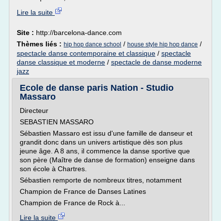
Lire la suite
Site :
http://barcelona-dance.com
Thèmes liés :
/
/
hip hop dance school
house style hip hop dance
spectacle danse contemporaine et classique
/
spectacle
danse classique et moderne
/
spectacle de danse moderne
jazz
Ecole de danse paris Nation - Studio
Massaro
Directeur
SEBASTIEN MASSARO
Sébastien Massaro est issu d'une famille de danseur et
grandit donc dans un univers artistique dès son plus
jeune âge. A 8 ans, il commence la danse sportive que
son père (Maître de danse de formation) enseigne dans
son école à Chartres.
Sébastien remporte de nombreux titres, notamment
Champion de France de Danses Latines
Champion de France de Rock à...
Lire la suite