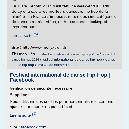
Le Juste Debout 2014 s'est tenu ce week-end à Paris
Bercy et a sacré les meilleurs danseurs hip hop de la
planète. La France s'impose sur trois des cinq catégories
de danses représentées, en house danse, locking et
experimental....
Lire la suite
Site :
http://www.meltyxtrem.fr
Thèmes liés :
/
festival international de danse hip hop 2014
festival de
/
/
festival international de danse hip hop
danse
danse hip hop 2014
/
house hip hop
festival de danse hip hop
Festival international de danse Hip-Hop |
Facebook
Vérification de sécurité nécessaire
Supprimer
Nous utilisons des cookies pour personnaliser le contenu,
ajuster et mesurer les publicités et...
Lire la suite
Site :
facebook.com