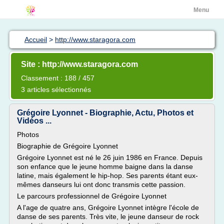
Menu
Accueil
>
http://www.staragora.com
Site : http://www.staragora.com
Classement : 188 / 457
3 articles sélectionnés
Grégoire Lyonnet - Biographie, Actu, Photos et
Vidéos ...
Photos
Biographie de Grégoire Lyonnet
Grégoire Lyonnet est né le 26 juin 1986 en France. Depuis
son enfance que le jeune homme baigne dans la danse
latine, mais également le hip-hop. Ses parents étant eux-
mêmes danseurs lui ont donc transmis cette passion.
Le parcours professionnel de Grégoire Lyonnet
A l'age de quatre ans, Grégoire Lyonnet intègre l'école de
danse de ses parents. Très vite, le jeune danseur de rock