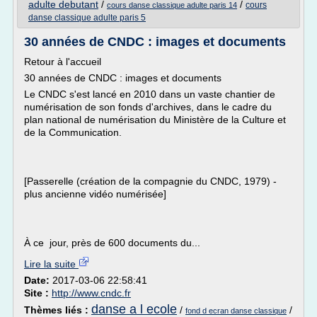
adulte debutant
/
/
cours
cours danse classique adulte paris 14
danse classique adulte paris 5
30 années de CNDC : images et documents
Retour à l'accueil
30 années de CNDC : images et documents
Le CNDC s'est lancé en 2010 dans un vaste chantier de
numérisation de son fonds d'archives, dans le cadre du
plan national de numérisation du Ministère de la Culture et
de la Communication.
[Passerelle (création de la compagnie du CNDC, 1979) -
plus ancienne vidéo numérisée]
À ce jour, près de 600 documents du...
Lire la suite
Date:
2017-03-06 22:58:41
Site :
http://www.cndc.fr
danse a l ecole
Thèmes liés :
/
/
fond d ecran danse classique