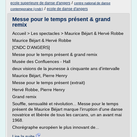
/
ecole superieure de danse d'angers
centre national de danse
/
ecole de danse d'angers
contemporaine (cndc)
Messe pour le temps présent & grand
remix
Accueil > Les spectacles > Maurice Béjart & Hervé Robbe
Maurice Béjart & Hervé Robbe
[CNDC D'ANGERS]
Messe pour le temps présent & grand remix
Musée des Confluences - Hall
deux visions de la jeunesse à cinquante ans d'intervalle
Maurice Béjart, Pierre Henry
Messe pour le temps présent (extrait)
Hervé Robbe, Pierre Henry
Grand remix
Souffle, sensualité et révolution... Messe pour le temps
présent de Maurice Béjart marque l'irruption d'une danse
novatrice et libérée de tous les carcans, un an avant mai
1968.
Chorégraphe européen le plus innovant de...
Lire la suite