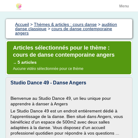
Menu
Accueil
>
Thèmes & articles : cours danse
>
audition
danse classique
>
cours de danse contemporaine
angers
Articles sélectionnés pour le thème :
cours de danse contemporaine angers
5 articles
→
Aucune vidéo sélectionnée pour ce thème
Studio Dance 49 - Danse Angers
Bienvenue au Studio Dance 49, un lieu unique pour
apprendre à danser à Angers
Le Studio Dance 49 est un endroit entièrement dédié à
l'apprentissage de la danse. Bien situé dans Angers, vous
bénéficiez d'un espace de 500m2 avec deux salles
adaptées à la danse. Vous disposez d'un accueil
professionel quotidien pour répondre à vos questions ...