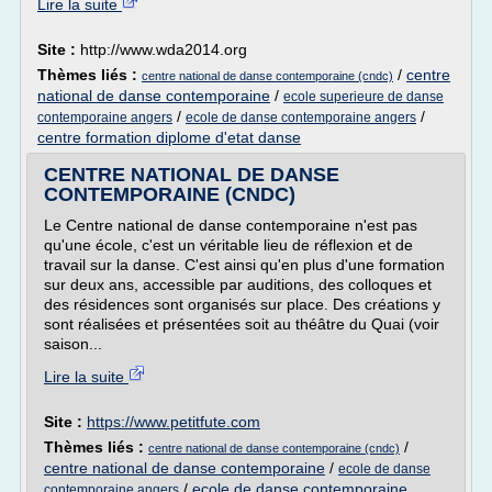
Lire la suite
Site :
http://www.wda2014.org
Thèmes liés :
/
centre
centre national de danse contemporaine (cndc)
national de danse contemporaine
/
ecole superieure de danse
/
/
contemporaine angers
ecole de danse contemporaine angers
centre formation diplome d'etat danse
CENTRE NATIONAL DE DANSE
CONTEMPORAINE (CNDC)
Le Centre national de danse contemporaine n'est pas
qu'une école, c'est un véritable lieu de réflexion et de
travail sur la danse. C'est ainsi qu'en plus d'une formation
sur deux ans, accessible par auditions, des colloques et
des résidences sont organisés sur place. Des créations y
sont réalisées et présentées soit au théâtre du Quai (voir
saison...
Lire la suite
Site :
https://www.petitfute.com
Thèmes liés :
/
centre national de danse contemporaine (cndc)
centre national de danse contemporaine
/
ecole de danse
/
ecole de danse contemporaine
contemporaine angers