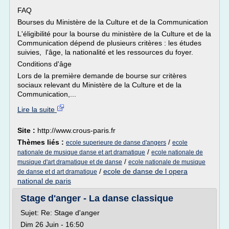
FAQ
Bourses du Ministère de la Culture et de la Communication
L'éligibilité pour la bourse du ministère de la Culture et de la
Communication dépend de plusieurs critères : les études
suivies, l'âge, la nationalité et les ressources du foyer.
Conditions d'âge
Lors de la première demande de bourse sur critères
sociaux relevant du Ministère de la Culture et de la
Communication,...
Lire la suite
Site :
http://www.crous-paris.fr
Thèmes liés :
/
ecole superieure de danse d'angers
ecole
/
nationale de musique danse et art dramatique
ecole nationale de
/
musique d'art dramatique et de danse
ecole nationale de musique
/
ecole de danse de l opera
de danse et d art dramatique
national de paris
Stage d'anger - La danse classique
Sujet: Re: Stage d'anger
Dim 26 Juin - 16:50