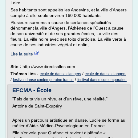
Loire.
Ses habitants sont appelés les Angevins, et la ville d'Angers
compte à elle seule environ 160 000 habitants.
Plusieurs surnoms à cause de certaines spécificités
dénomment la ville d'Angers, l'Athènes de l'Ouest à cause
de son université et de ses grandes écoles, La ville des
fleurs, La ville noire avec ses toits d'ardoise, La ville verte à
cause de ses industries végétal et enfin,...
Lire la suite
Site :
http://www.directsalles.com
Thèmes liés :
/
ecole de danse d'angers
ecole de danse d angers
/
/
festival danse contemporaine france
festival danse contemporaine
EFCMA - École
"Fais de ta vie un rêve, et d'un rêve, une réalité."
Antoine de Saint-Exupéry
Après un parcours artistique en danse, Lucile se forme au
métier d'Aide-Médico-Psychologique en France.
Elle s'envole pour Québec et revient diplômée «