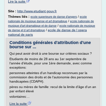
Lire la suite
Site :
http://www.etudiant.gouv.fr
Thèmes liés :
/
ecole superieure de danse d'angers
ecole
/
nationale de musique danse et art dramatique
ecole nationale de
/
musique d'art dramatique et de danse
ecole nationale de musique
/
ecole de danse de l opera
de danse et d art dramatique
national de paris
Conditions générales d'attribution d'une
bourse sur ...
Qui peut avoir droit à une bourse sur critères sociaux ?
Etudiants de moins de 28 ans au 1er septembre de
l'année d'étude, pour une 1ère demande, avec comme
exceptions:
personnes atteintes d'un handicap reconnues par la
commission des droits et de l'autonomie des personnes
handicapées (CDAPH).
pères ou mères de famille: recul de la limite d'âge d'un an
par enfant élevé
volontaires:...
Lire la suite