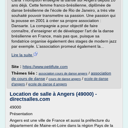
Carla Thompson enseigne la danse sur Angers depuis 20
ans déjà. Cette femme franco-brésilienne, diplômée de
danse brésilienne de l'école de Rio de Janeiro, a très vite
souhaité pouvoir transmettre sa passion. Une passion qui
la pousse en 2001 à créer sa propre association :
Dansarte. La compagnie a pour objectif de faire
connaître, d'enseigner et de développer l'art de la danse
brésilienne en France, mais pas que, puisque sa
fondatrice organise également des stages de modern jazz
par exemple. L'association promeut également la...
Lire la suite
Site :
https://www.petitfute.com
Thèmes liés :
/
association
association cours de danse angers
de cours de danse
/
/
ecole de danse
cours de danse angers
/
d'angers
ecole de danse d angers
Location de salle à Angers (49000) -
directsalles.com
49000
Présentation
Angers est une ville de France et aussi la préfecture du
département de Maine-et-Loire dans la région Pays de la