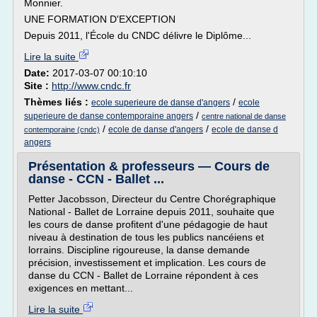
Monnier.
UNE FORMATION D'EXCEPTION
Depuis 2011, l'École du CNDC délivre le Diplôme...
Lire la suite
Date:
2017-03-07 00:10:10
Site :
http://www.cndc.fr
Thèmes liés :
/
ecole superieure de danse d'angers
ecole
/
superieure de danse contemporaine angers
centre national de danse
/
/
ecole de danse d'angers
ecole de danse d
contemporaine (cndc)
angers
Présentation & professeurs — Cours de
danse - CCN - Ballet ...
Petter Jacobsson, Directeur du Centre Chorégraphique
National - Ballet de Lorraine depuis 2011, souhaite que
les cours de danse profitent d'une pédagogie de haut
niveau à destination de tous les publics nancéiens et
lorrains. Discipline rigoureuse, la danse demande
précision, investissement et implication. Les cours de
danse du CCN - Ballet de Lorraine répondent à ces
exigences en mettant...
Lire la suite