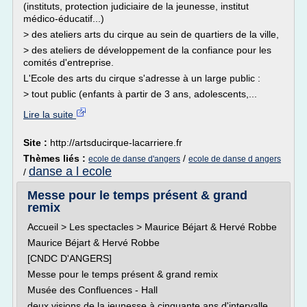
(instituts, protection judiciaire de la jeunesse, institut
médico-éducatif...)
> des ateliers arts du cirque au sein de quartiers de la ville,
> des ateliers de développement de la confiance pour les
comités d'entreprise.
L'Ecole des arts du cirque s'adresse à un large public :
> tout public (enfants à partir de 3 ans, adolescents,...
Lire la suite
Site :
http://artsducirque-lacarriere.fr
Thèmes liés :
/
ecole de danse d'angers
ecole de danse d angers
danse a l ecole
/
Messe pour le temps présent & grand
remix
Accueil > Les spectacles > Maurice Béjart & Hervé Robbe
Maurice Béjart & Hervé Robbe
[CNDC D'ANGERS]
Messe pour le temps présent & grand remix
Musée des Confluences - Hall
deux visions de la jeunesse à cinquante ans d'intervalle