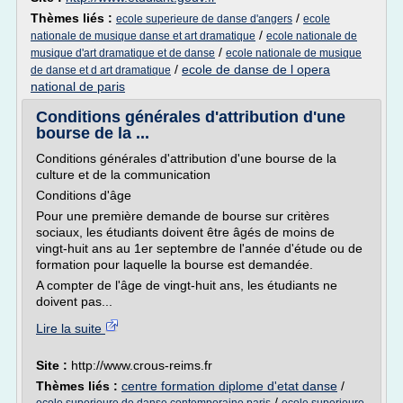
Thèmes liés :
/
ecole superieure de danse d'angers
ecole
/
nationale de musique danse et art dramatique
ecole nationale de
/
musique d'art dramatique et de danse
ecole nationale de musique
/
ecole de danse de l opera
de danse et d art dramatique
national de paris
Conditions générales d'attribution d'une
bourse de la ...
Conditions générales d'attribution d'une bourse de la
culture et de la communication
Conditions d'âge
Pour une première demande de bourse sur critères
sociaux, les étudiants doivent être âgés de moins de
vingt-huit ans au 1er septembre de l'année d'étude ou de
formation pour laquelle la bourse est demandée.
A compter de l'âge de vingt-huit ans, les étudiants ne
doivent pas...
Lire la suite
Site :
http://www.crous-reims.fr
Thèmes liés :
centre formation diplome d'etat danse
/
/