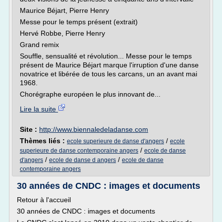
Maurice Béjart, Pierre Henry
Messe pour le temps présent (extrait)
Hervé Robbe, Pierre Henry
Grand remix
Souffle, sensualité et révolution... Messe pour le temps
présent de Maurice Béjart marque l'irruption d'une danse
novatrice et libérée de tous les carcans, un an avant mai
1968.
Chorégraphe européen le plus innovant de...
Lire la suite
Site :
http://www.biennaledeladanse.com
Thèmes liés :
/
ecole superieure de danse d'angers
ecole
/
superieure de danse contemporaine angers
ecole de danse
/
/
d'angers
ecole de danse d angers
ecole de danse
contemporaine angers
30 années de CNDC : images et documents
Retour à l'accueil
30 années de CNDC : images et documents