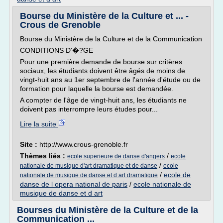
Bourse du Ministère de la Culture et ... -
Crous de Grenoble
Bourse du Ministère de la Culture et de la Communication
CONDITIONS D'�?GE
Pour une première demande de bourse sur critères
sociaux, les étudiants doivent être âgés de moins de
vingt-huit ans au 1er septembre de l'année d'étude ou de
formation pour laquelle la bourse est demandée.
A compter de l'âge de vingt-huit ans, les étudiants ne
doivent pas interrompre leurs études pour...
Lire la suite
Site :
http://www.crous-grenoble.fr
Thèmes liés :
/
ecole superieure de danse d'angers
ecole
/
nationale de musique d'art dramatique et de danse
ecole
/
ecole de
nationale de musique de danse et d art dramatique
danse de l opera national de paris
/
ecole nationale de
musique de danse et d art
Bourses du Ministère de la Culture et de la
Communication ...