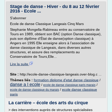
Stage de danse - Hiver - du 8 au 12 février
2016 - Ecole ...
S'abonner
Ecole de danse Classique Langeais Cinq Mars
Stephanie Mongella-Rabineau entre au conservatoire de
Tours en 1989, obtient son BAC (option Danse classique),
puis son diplôme d'État de danse(option classique) à
Angers en 1995 Elle enseigne alors à l'association de
danse classique de Langeais, dans diverses autres
structures, et assure des remplacements au
Conservatoire de Tours,Elle...
Lire la suite
Site :
http://ecole-danse-classique-langeais.over-blog.c ...
Thèmes liés :
formation diplome d'etat danse classique
/
danse a l ecole
/
/
ecole de danse classique paris marais
/
ecole danse classique
ecole de danse classique du marais
paris
La carrière – école des arts du cirque
> des interventions auprès de structures spécialisées