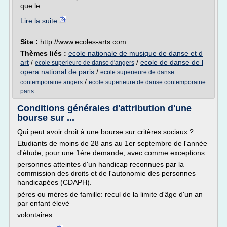
que le...
Lire la suite
Site :
http://www.ecoles-arts.com
Thèmes liés :
ecole nationale de musique de danse et d
art
/
/
ecole de danse de l
ecole superieure de danse d'angers
opera national de paris
/
ecole superieure de danse
/
contemporaine angers
ecole superieure de danse contemporaine
paris
Conditions générales d'attribution d'une
bourse sur ...
Qui peut avoir droit à une bourse sur critères sociaux ?
Etudiants de moins de 28 ans au 1er septembre de l'année
d'étude, pour une 1ère demande, avec comme exceptions:
personnes atteintes d'un handicap reconnues par la
commission des droits et de l'autonomie des personnes
handicapées (CDAPH).
pères ou mères de famille: recul de la limite d'âge d'un an
par enfant élevé
volontaires:...