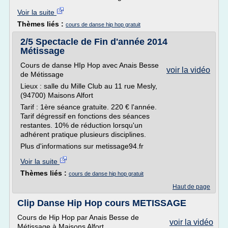
Voir la suite
Thèmes liés :
cours de danse hip hop gratuit
2/5 Spectacle de Fin d'année 2014
Métissage
Cours de danse HIp Hop avec Anais Besse
voir la vidéo
de Métissage
Lieux : salle du Mille Club au 11 rue Mesly,
(94700) Maisons Alfort
Tarif : 1ère séance gratuite. 220 € l'année.
Tarif dégressif en fonctions des séances
restantes. 10% de réduction lorsqu'un
adhérent pratique plusieurs disciplines.
Plus d'informations sur metissage94.fr
Voir la suite
Thèmes liés :
cours de danse hip hop gratuit
Haut de page
Clip Danse Hip Hop cours METISSAGE
Cours de Hip Hop par Anais Besse de
voir la vidéo
Métissage à Maisons Alfort