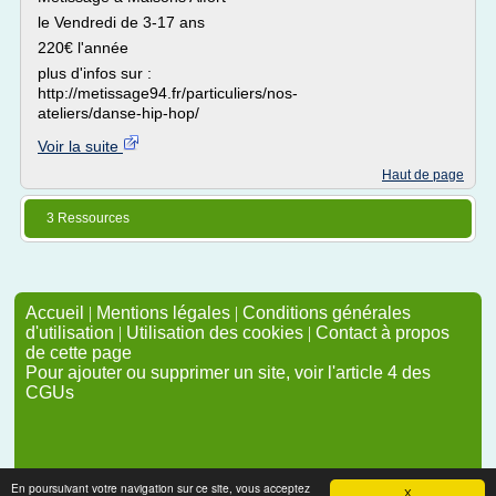
le Vendredi de 3-17 ans
220€ l'année
plus d'infos sur :
http://metissage94.fr/particuliers/nos-
ateliers/danse-hip-hop/
Voir la suite
Haut de page
3 Ressources
Accueil
|
Mentions légales
|
Conditions générales
d'utilisation
|
Utilisation des cookies
|
Contact à propos
de cette page
Pour ajouter ou supprimer un site, voir l'article 4 des
CGUs
En poursuivant votre navigation sur ce site, vous acceptez
X