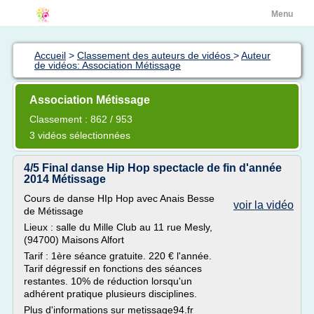
Menu
Accueil
>
Classement des auteurs de vidéos
>
Auteur
de vidéos: Association Métissage
Association Métissage
Classement : 862 / 953
3 vidéos sélectionnées
4/5 Final danse Hip Hop spectacle de fin d'année
2014 Métissage
Cours de danse HIp Hop avec Anais Besse
voir la vidéo
de Métissage
Lieux : salle du Mille Club au 11 rue Mesly,
(94700) Maisons Alfort
Tarif : 1ère séance gratuite. 220 € l'année.
Tarif dégressif en fonctions des séances
restantes. 10% de réduction lorsqu'un
adhérent pratique plusieurs disciplines.
Plus d'informations sur metissage94.fr