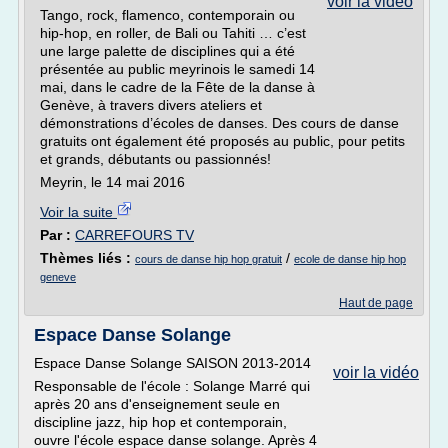
voir la vidéo
Tango, rock, flamenco, contemporain ou
hip-hop, en roller, de Bali ou Tahiti … c’est
une large palette de disciplines qui a été
présentée au public meyrinois le samedi 14
mai, dans le cadre de la Fête de la danse à
Genève, à travers divers ateliers et
démonstrations d’écoles de danses. Des cours de danse
gratuits ont également été proposés au public, pour petits
et grands, débutants ou passionnés!
Meyrin, le 14 mai 2016
Voir la suite
Par :
CARREFOURS TV
Thèmes liés :
/
cours de danse hip hop gratuit
ecole de danse hip hop
geneve
Haut de page
Espace Danse Solange
Espace Danse Solange SAISON 2013-2014
voir la vidéo
Responsable de l'école : Solange Marré qui
après 20 ans d'enseignement seule en
discipline jazz, hip hop et contemporain,
ouvre l'école espace danse solange. Après 4