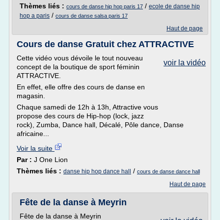
Thèmes liés :
/
ecole de danse hip
cours de danse hip hop paris 17
/
hop a paris
cours de danse salsa paris 17
Haut de page
Cours de danse Gratuit chez ATTRACTIVE
Cette vidéo vous dévoile le tout nouveau
voir la vidéo
concept de la boutique de sport féminin
ATTRACTIVE.
En effet, elle offre des cours de danse en
magasin.
Chaque samedi de 12h à 13h, Attractive vous
propose des cours de Hip-hop (lock, jazz
rock), Zumba, Dance hall, Décalé, Pôle dance, Danse
africaine...
Voir la suite
Par :
J One Lion
Thèmes liés :
/
danse hip hop dance hall
cours de danse dance hall
Haut de page
Fête de la danse à Meyrin
Fête de la danse à Meyrin