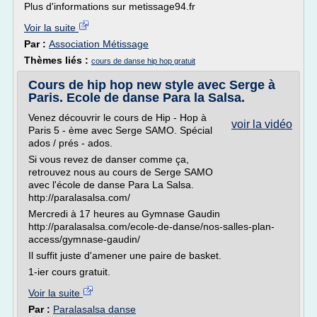
Plus d'informations sur metissage94.fr
Voir la suite
Par :
Association Métissage
Thèmes liés :
cours de danse hip hop gratuit
Cours de hip hop new style avec Serge à
Paris. Ecole de danse Para la Salsa.
Venez découvrir le cours de Hip - Hop à
voir la vidéo
Paris 5 - ème avec Serge SAMO. Spécial
ados / prés - ados.
Si vous revez de danser comme ça,
retrouvez nous au cours de Serge SAMO
avec l'école de danse Para La Salsa.
http://paralasalsa.com/
Mercredi à 17 heures au Gymnase Gaudin
http://paralasalsa.com/ecole-de-danse/nos-salles-plan-
access/gymnase-gaudin/
Il suffit juste d'amener une paire de basket.
1-ier cours gratuit.
Voir la suite
Par :
Paralasalsa danse