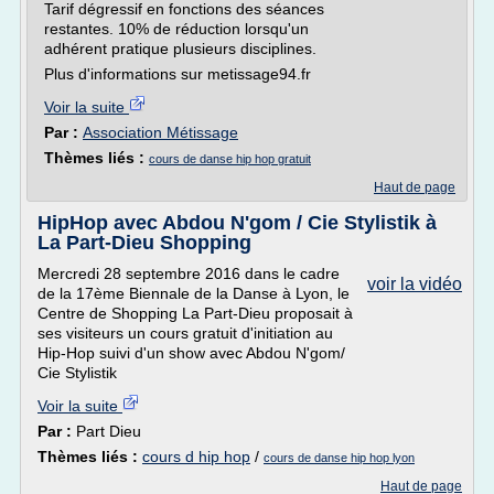
Tarif dégressif en fonctions des séances
restantes. 10% de réduction lorsqu'un
adhérent pratique plusieurs disciplines.
Plus d'informations sur metissage94.fr
Voir la suite
Par :
Association Métissage
Thèmes liés :
cours de danse hip hop gratuit
Haut de page
HipHop avec Abdou N'gom / Cie Stylistik à
La Part-Dieu Shopping
Mercredi 28 septembre 2016 dans le cadre
voir la vidéo
de la 17ème Biennale de la Danse à Lyon, le
Centre de Shopping La Part-Dieu proposait à
ses visiteurs un cours gratuit d'initiation au
Hip-Hop suivi d'un show avec Abdou N'gom/
Cie Stylistik
Voir la suite
Par :
Part Dieu
Thèmes liés :
cours d hip hop
/
cours de danse hip hop lyon
Haut de page