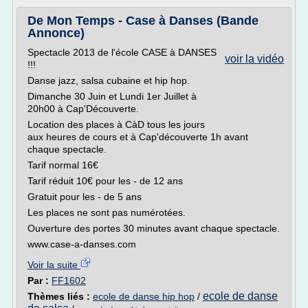
De Mon Temps - Case à Danses (Bande
Annonce)
Spectacle 2013 de l'école CASE à DANSES
voir la vidéo
!!!
Danse jazz, salsa cubaine et hip hop.
Dimanche 30 Juin et Lundi 1er Juillet à
20h00 à Cap'Découverte.
Location des places à CàD tous les jours
aux heures de cours et à Cap'découverte 1h avant
chaque spectacle.
Tarif normal 16€
Tarif réduit 10€ pour les - de 12 ans
Gratuit pour les - de 5 ans
Les places ne sont pas numérotées.
Ouverture des portes 30 minutes avant chaque spectacle.
www.case-a-danses.com
Voir la suite
Par :
FF1602
ecole de danse
Thèmes liés :
ecole de danse hip hop
/