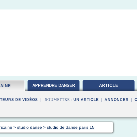
APPRENDRE DANSER
ARTICLE
CAINE
TEURS DE VIDÉOS
| SOUMETTRE :
UN ARTICLE
|
ANNONCER
|
ricaine
>
studio danse
>
studio de danse paris 15