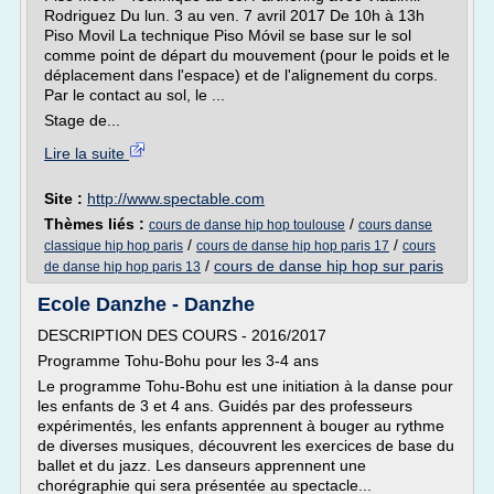
Rodriguez Du lun. 3 au ven. 7 avril 2017 De 10h à 13h
Piso Movil La technique Piso Móvil se base sur le sol
comme point de départ du mouvement (pour le poids et le
déplacement dans l'espace) et de l'alignement du corps.
Par le contact au sol, le ...
Stage de...
Lire la suite
Site :
http://www.spectable.com
Thèmes liés :
/
cours de danse hip hop toulouse
cours danse
/
/
classique hip hop paris
cours de danse hip hop paris 17
cours
/
cours de danse hip hop sur paris
de danse hip hop paris 13
Ecole Danzhe - Danzhe
DESCRIPTION DES COURS - 2016/2017
Programme Tohu-Bohu pour les 3-4 ans
Le programme Tohu-Bohu est une initiation à la danse pour
les enfants de 3 et 4 ans. Guidés par des professeurs
expérimentés, les enfants apprennent à bouger au rythme
de diverses musiques, découvrent les exercices de base du
ballet et du jazz. Les danseurs apprennent une
chorégraphie qui sera présentée au spectacle...