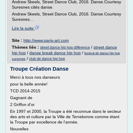
Andrew Skeels, Street Dance Club, 2016. Danse.Courtesy
Suresnes cités danse.
Andrew Skeels, Street Dance Club, 2016. Danse.Courtesy
Suresnes...
Lire la suite
Site :
http://www.paris-art.com
Thèmes liés :
/
street dance
street dance hip hop difference
hip hop
/
danse break dance hip hop
/
festival de danse hip hop
/
club de dance hip hop
suresnes
Troupe Création Danse
Merci à tous nos danseurs
pour la belle année!
TCD 2014-2015
Gagnant de
2 Griffon d'or
En 1997 et 2000, la Troupe a été reconnue dans le secteur
des arts et culture par la Ville de Terrebonne comme étant
la Troupe par excellence de l'année.
Nouvelles