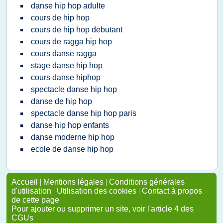
danse hip hop adulte
cours de hip hop
cours de hip hop debutant
cours de ragga hip hop
cours danse ragga
stage danse hip hop
cours danse hiphop
spectacle danse hip hop
danse de hip hop
spectacle danse hip hop paris
danse hip hop enfants
danse moderne hip hop
ecole de danse hip hop
Accueil
|
Mentions légales
|
Conditions générales
d'utilisation
|
Utilisation des cookies
|
Contact à propos
de cette page
Pour ajouter ou supprimer un site, voir l'article 4 des
CGUs