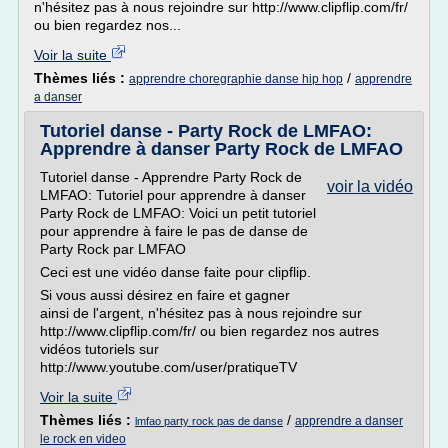
n'hésitez pas à nous rejoindre sur http://www.clipflip.com/fr/
ou bien regardez nos...
Voir la suite
Thèmes liés :
/
apprendre choregraphie danse hip hop
apprendre
a danser
Tutoriel danse - Party Rock de LMFAO:
Apprendre à danser Party Rock de LMFAO
Tutoriel danse - Apprendre Party Rock de
voir la vidéo
LMFAO: Tutoriel pour apprendre à danser
Party Rock de LMFAO: Voici un petit tutoriel
pour apprendre à faire le pas de danse de
Party Rock par LMFAO
Ceci est une vidéo danse faite pour clipflip.
Si vous aussi désirez en faire et gagner
ainsi de l'argent, n'hésitez pas à nous rejoindre sur
http://www.clipflip.com/fr/ ou bien regardez nos autres
vidéos tutoriels sur
http://www.youtube.com/user/pratiqueTV
Voir la suite
Thèmes liés :
/
apprendre a danser
lmfao party rock pas de danse
le rock en video