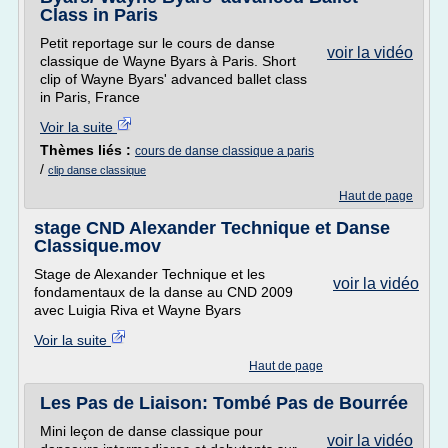
Class in Paris
Petit reportage sur le cours de danse
voir la vidéo
classique de Wayne Byars à Paris. Short
clip of Wayne Byars' advanced ballet class
in Paris, France
Voir la suite
Thèmes liés :
cours de danse classique a paris
/
clip danse classique
Haut de page
stage CND Alexander Technique et Danse
Classique.mov
Stage de Alexander Technique et les
voir la vidéo
fondamentaux de la danse au CND 2009
avec Luigia Riva et Wayne Byars
Voir la suite
Haut de page
Les Pas de Liaison: Tombé Pas de Bourrée
Mini leçon de danse classique pour
voir la vidéo