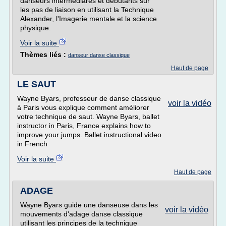
danseurs intermediares et debutants sur
les pas de liaison en utilisant la Technique
Alexander, l'Imagerie mentale et la science
physique.
Voir la suite
Thèmes liés :
danseur danse classique
Haut de page
LE SAUT
Wayne Byars, professeur de danse classique
voir la vidéo
à Paris vous explique comment améliorer
votre technique de saut. Wayne Byars, ballet
instructor in Paris, France explains how to
improve your jumps. Ballet instructional video
in French
Voir la suite
Haut de page
ADAGE
Wayne Byars guide une danseuse dans les
voir la vidéo
mouvements d'adage danse classique
utilisant les principes de la technique