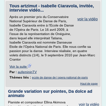
Tous artzimut - Isabelle Ciaravola, invitée,
interview vidéo...
Après un premier prix du Conservatoire
voir la vidéo
National Supérieur de Danse de Paris,
Isabelle Ciaravola entre à l'Ecole de Danse
de l'Opéra de Paris. Le 16 avril 2009, à
l'issue de la représentation de Onéguine,
dans lequel elle interprétait Tatiana,
Isabelle Ciaravola est nommée Danseuse
Etoile de l'Opéra National de Paris. Elle nous confie sa
passion pour la danse. Interview réalisée, en quatre
volets distincts (1/4), le 9 septembre 2010 par Jean-Marc
Crantor
Voir la suite
Par :
aufemininTV
Thèmes liés :
ecole de danse de l opera national de paris
Haut de page
Grande variation sur pointes, Da dolce ad
animato
Pianiste et compositeur Ellina Akimova
voir la vidéo