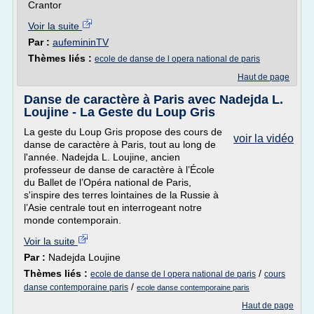
Crantor
Voir la suite
Par :
aufemininTV
Thèmes liés :
ecole de danse de l opera national de paris
Haut de page
Danse de caractère à Paris avec Nadejda L.
Loujine - La Geste du Loup Gris
La geste du Loup Gris propose des cours de
voir la vidéo
danse de caractère à Paris, tout au long de
l'année. Nadejda L. Loujine, ancien
professeur de danse de caractère à l’École
du Ballet de l’Opéra national de Paris,
s'inspire des terres lointaines de la Russie à
l’Asie centrale tout en interrogeant notre
monde contemporain.
Voir la suite
Par :
Nadejda Loujine
Thèmes liés :
/
ecole de danse de l opera national de paris
cours
/
danse contemporaine paris
ecole danse contemporaine paris
Haut de page