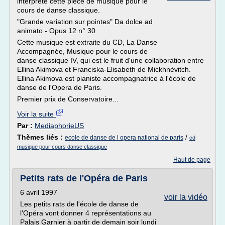
interprète cette pièce de musique pour le
cours de danse classique.
"Grande variation sur pointes" Da dolce ad
animato - Opus 12 n° 30
Cette musique est extraite du CD, La Danse
Accompagnée, Musique pour le cours de
danse classique IV, qui est le fruit d'une collaboration entre
Ellina Akimova et Franciska-Elisabeth de Mickhnévitch.
Ellina Akimova est pianiste accompagnatrice à l'école de
danse de l'Opera de Paris.
Premier prix de Conservatoire...
Voir la suite
Par :
MediaphorieUS
Thèmes liés :
/
ecole de danse de l opera national de paris
cd
musique pour cours danse classique
Haut de page
Petits rats de l'Opéra de Paris
6 avril 1997
voir la vidéo
Les petits rats de l'école de danse de
l'Opéra vont donner 4 représentations au
Palais Garnier à partir de demain soir lundi