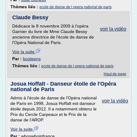
Thèmes liés :
ecole de danse de l opera national de paris
Claude Bessy
Dédicace le 8 novembre 2009 à l'opéra
voir la vidéo
Garnier du livre de Mme Claude Bessy
ancienne directrice de l'école de danse de
l'Opéra National de Paris.
Voir la suite
Par :
bosteens
Thèmes liés :
ecole de danse de l opera national de paris
Haut de page
Josua Hoffalt - Danseur étoile de l'Opéra
national de Paris
Admis à l'école de danse de l'Opéra national
voir la vidéo
de Paris en 1998, Josua Hoffalt est danseur
étoile depuis 2012. Il a notamment obtenu le
Prix du Cercle Carpeaux et le Prix de la
danse de l'AROP.
Voir la suite
Par :
whoswhoinfrance