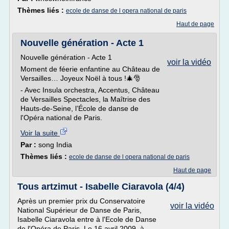
Thèmes liés :
ecole de danse de l opera national de paris
Haut de page
Nouvelle génération - Acte 1
Nouvelle génération - Acte 1
voir la vidéo
Moment de féerie enfantine au Château de
Versailles… Joyeux Noël à tous !🎄🎅
- Avec Insula orchestra, Accentus, Château
de Versailles Spectacles, la Maîtrise des
Hauts-de-Seine, l’École de danse de
l'Opéra national de Paris.
Voir la suite
Par :
song India
Thèmes liés :
ecole de danse de l opera national de paris
Haut de page
Tous artzimut - Isabelle Ciaravola (4/4)
Après un premier prix du Conservatoire
voir la vidéo
National Supérieur de Danse de Paris,
Isabelle Ciaravola entre à l'Ecole de Danse
de l'Opéra de Paris. Le 16 avril 2009, à