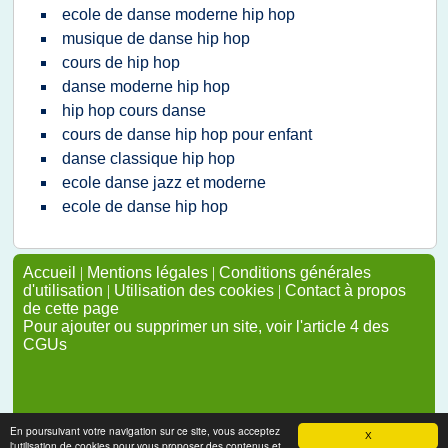
ecole de danse moderne hip hop
musique de danse hip hop
cours de hip hop
danse moderne hip hop
hip hop cours danse
cours de danse hip hop pour enfant
danse classique hip hop
ecole danse jazz et moderne
ecole de danse hip hop
Accueil
|
Mentions légales
|
Conditions générales
d'utilisation
|
Utilisation des cookies
|
Contact à propos
de cette page
Pour ajouter ou supprimer un site, voir l'article 4 des
CGUs
En poursuivant votre navigation sur ce site, vous acceptez
X
l'utilisation de cookies pour vous proposer des contenus et