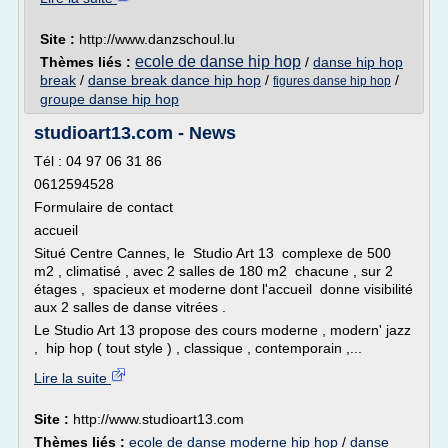
Site :
http://www.danzschoul.lu
ecole de danse hip hop
Thèmes liés :
/
danse hip hop
break
/
danse break dance hip hop
/
/
figures danse hip hop
groupe danse hip hop
studioart13.com - News
Tél : 04 97 06 31 86
0612594528
Formulaire de contact
accueil
Situé Centre Cannes, le Studio Art 13 complexe de 500
m2 , climatisé , avec 2 salles de 180 m2 chacune , sur 2
étages , spacieux et moderne dont l'accueil donne visibilité
aux 2 salles de danse vitrées .
Le Studio Art 13 propose des cours moderne , modern' jazz
, hip hop ( tout style ) , classique , contemporain ,...
Lire la suite
Site :
http://www.studioart13.com
Thèmes liés :
ecole de danse moderne hip hop
/
danse