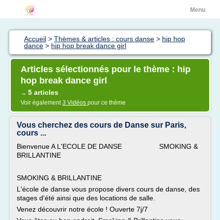
Menu
Accueil
>
Thèmes & articles : cours danse
>
hip hop
dance
>
hip hop break dance girl
Articles sélectionnés pour le thème : hip
hop break dance girl
5 articles
→
Voir également
3 Vidéos
pour ce thème
Vous cherchez des cours de Danse sur Paris,
cours ...
Bienvenue A L'ECOLE DE DANSE SMOKING &
BRILLANTINE
SMOKING & BRILLANTINE
L'école de danse vous propose divers cours de danse, des
stages d'été ainsi que des locations de salle.
Venez découvrir notre école ! Ouverte 7j/7