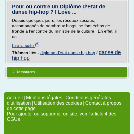
Pour ou contre un Diplôme d’Etat de
danse hip-hop ? I Love ...
Depuis quelques jours, les réseaux sociaux,
accompagnés de nombreux blogs, se font échos de
fronde à l'encontre du ministre de la culture . En effet, il
est...
Lire la suite
danse de
Thèmes liés :
diplome d'etat danse hip hop
/
hip hop
2 Ressources
Accueil
|
Mentions légales
|
Conditions générales
d'utilisation
|
Utilisation des cookies
|
Contact à propos
de cette page
Pour ajouter ou supprimer un site, voir l'article 4 des
CGUs