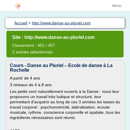
Menu
Accueil
>
http://www.danse-au-pluriel.com
Site : http://www.danse-au-pluriel.com
Classement : 401 / 457
2 articles sélectionnés
Cours - Danse au Pluriel – Ecole de danse à La
Rochelle
A partir de 4 ans
3 niveaux de 4 à 8 ans
Les petits sont naturellement ouverts à la Danse : nous leur
proposons un travail très ludique et structuré, leur
permettant d'acquérir au long de ces 3 années les bases du
travail corporel : psychomotricité, latéralisation, écoute
musicale, rythme, conscience corporelle et spatiale, tous les
ingrédients nécessaires sont réunis.