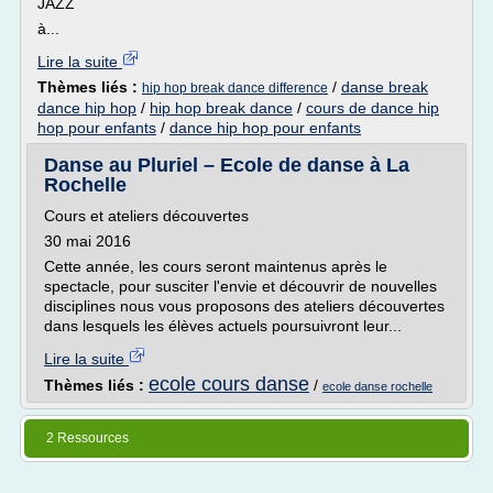
JAZZ
à...
Lire la suite
Thèmes liés :
/
danse break
hip hop break dance difference
dance hip hop
/
hip hop break dance
/
cours de dance hip
hop pour enfants
/
dance hip hop pour enfants
Danse au Pluriel – Ecole de danse à La
Rochelle
Cours et ateliers découvertes
30 mai 2016
Cette année, les cours seront maintenus après le
spectacle, pour susciter l'envie et découvrir de nouvelles
disciplines nous vous proposons des ateliers découvertes
dans lesquels les élèves actuels poursuivront leur...
Lire la suite
ecole cours danse
Thèmes liés :
/
ecole danse rochelle
2 Ressources