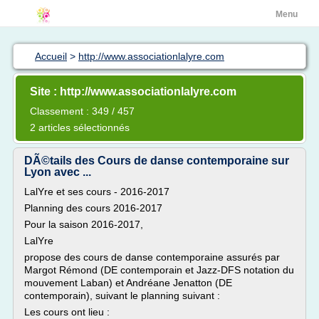
Menu
Accueil
>
http://www.associationlalyre.com
Site : http://www.associationlalyre.com
Classement : 349 / 457
2 articles sélectionnés
DÃ©tails des Cours de danse contemporaine sur
Lyon avec ...
LalYre et ses cours - 2016-2017
Planning des cours 2016-2017
Pour la saison 2016-2017,
LalYre
propose des cours de danse contemporaine assurés par
Margot Rémond (DE contemporain et Jazz-DFS notation du
mouvement Laban) et Andréane Jenatton (DE
contemporain), suivant le planning suivant :
Les cours ont lieu :