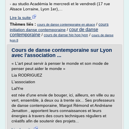
- au studio Académia le mercredi et le vendredi (17 rue
Alsace Lorraine, Lyon 1er),...
Lire la suite
Thèmes liés :
/
cours
cours de danse contemporaine en alsace
cour de danse
initiation danse contemporaine
/
contemporaine
/
/
cours de danse hip hop lyon
cours de danse
lyon 8
Cours de danse contemporaine sur Lyon
avec l'association ...
« L'art peut servir à penser le monde et son mode de
penser peut aider le monde »
Lia RODRIGUEZ
L'association
LalYre
est née d'une envie de bouger, ici, ailleurs, en ville ou au
vert, ensemble, à deux ou à trente six... Ses professeurs
de danse contemporaine, Margot Rémond et Andréane
Jenatton , apportent leurs connaissances et leurs
énergies à travers des cours techniques réguliers et
créatifs afin de soutenir des projets...